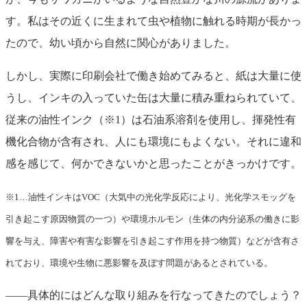
す。私はその近くに生まれて虫や植物に触れる時期が長かっ
たので、幼い頃から自然に関心がありました。
しかし、実際に印刷会社で働き始めてみると、紙は大量に使
うし、インキの入っていた缶は大量に積み重ねられていて、
従来の油性インク（※1）は石油系溶剤を使用し、揮発性有
機化合物が含有され、人にも環境にもよくない。それに違和
感を感じて、何かできないかと思ったことがきっかけです。
※1…油性インキはVOC（大気中の光化学反応により、光化学スモッグを
引き起こす原因物質の一つ）や環境ホルモン（生体の内分泌系の働きに影
響を与え、障害や有害な影響を引き起こす作用を持つ物質）などが含有さ
れており、環境や生物に悪影響を及ぼす問題があるとされている。
——具体的にはどんな取り組みを行なってきたのでしょう？