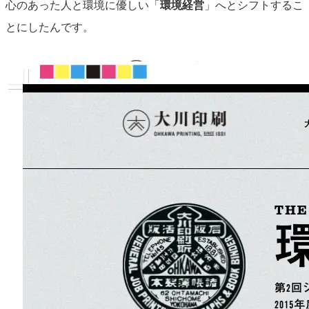
心のあった人と環境に優しい「
環境経営
」へとシフトするこ
とにしたんです。