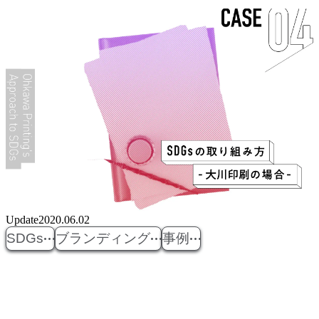
Update
2020.06.02
SDGs
ブランディング
事例