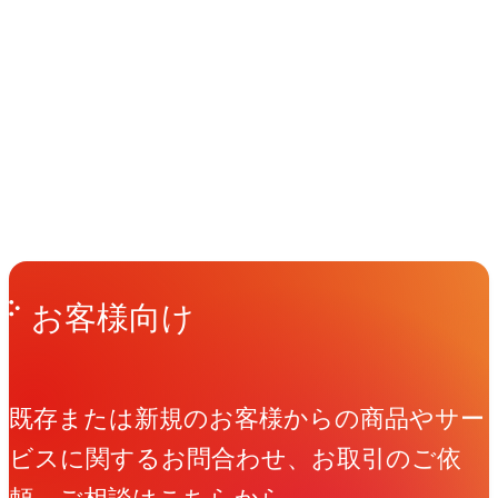
イベント
Events
View All Events
People
アマナに関わる人々
View All People
Get in Touch
お問い合わせ
お客様向け
既存または新規のお客様からの商品やサー
ビスに関するお問合わせ、お取引のご依