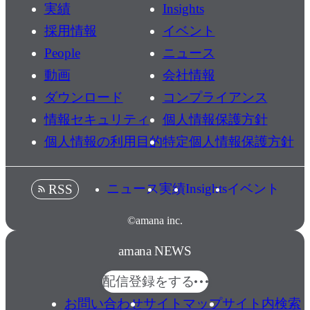
実績
Insights
採用情報
イベント
People
ニュース
動画
会社情報
ダウンロード
コンプライアンス
情報セキュリティ
個人情報保護方針
個人情報の利用目的
特定個人情報保護方針
ニュース
実績
Insights
イベント
RSS
©amana inc.
amana NEWS
配信登録をする
お問い合わせ
サイトマップ
サイト内検索