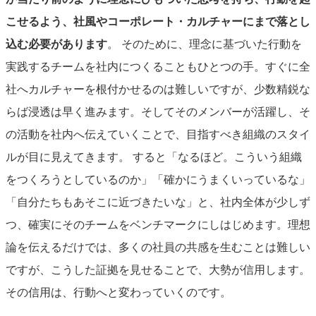
こせるよう、社風やコーポレート・カルチャーにまで落とし
込む必要があります
。
そのために、理念に基づいた行動を
実践するチームを社内につくることもひとつの手。すぐに全
社へカルチャーを根付かせるのは難しいですが、少数精鋭な
らば浸透は早く進みます。そしてそのメンバーが活躍し、そ
の活動を社内へ伝えていくことで、目指すべき組織のスタイ
ルが目に見えてきます。
すると「なるほど。こういう組織
をつくろうとしているのか」「確かにうまくいっているな」
「自分たちもあそこに近づきたいな」と、社内全体が少しず
つ、確実にそのチームをベンチマークにしはじめます。
理想
論を伝えるだけでは、多くの社員の共感を生むことは難しい
ですが、こうした証拠を見せることで、大勢が信用します。
その信用は、行動へと変わっていくのです。