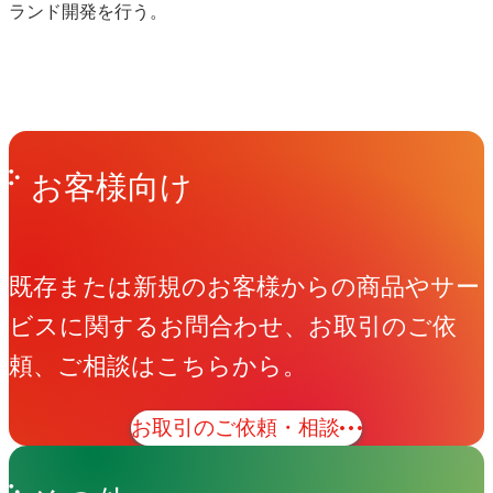
ランド開発を行う。
Get in Touch
お問い合わせ
お客様向け
既存または新規のお客様からの商品やサー
ビスに関するお問合わせ、お取引のご依
頼、ご相談はこちらから。
お取引のご依頼・相談