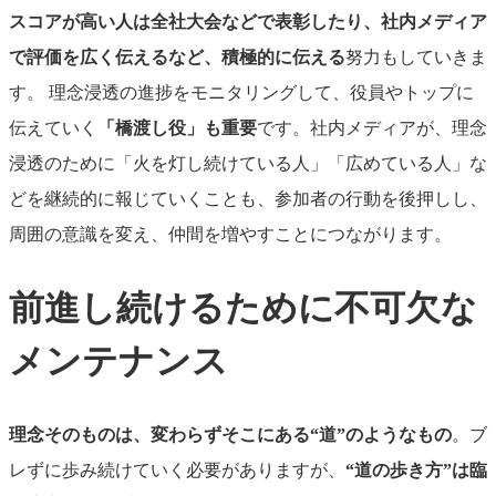
スコアが高い人は全社大会などで表彰したり、社内メディア
で評価を広く伝えるなど、積極的に伝える
努力もしていきま
す。
理念浸透の進捗をモニタリングして、役員やトップに
伝えていく
「橋渡し役」も重要
です。社内メディアが、理念
浸透のために「火を灯し続けている人」「広めている人」な
どを継続的に報じていくことも、参加者の行動を後押しし、
周囲の意識を変え、仲間を増やすことにつながります。
前進し続けるために不可欠な
メンテナンス
理念そのものは、変わらずそこにある“道”のようなもの
。ブ
レずに歩み続けていく必要がありますが
、
“道の歩き方”は臨