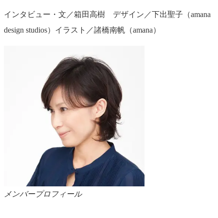
インタビュー・文／箱田高樹 デザイン／下出聖子（amana
design studios）イラスト／諸橋南帆（amana）
メンバープロフィール