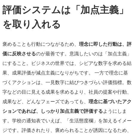
評価システムは「加点主義」
を取り入れる
褒めることも行動につながるため、
理念に即した行動は、評
価に反映させる
のが最善です。意識したいのは「加点主義」
にすること。
ビジネスの世界では、シビアな数字を求める結
果、成果評価が減点主義になりがちです。
一方で理念に基
づくアクションは、一見数字に結びつきづらい評価指標。数
字などの目に見える成果を求めるより、社員の提案や行動、
成果など、どんなフェーズであっても、
理念に基づいたアク
ションであれば、しっかり加点主義で評価する
ようにしま
す。学校の通知表でいえば、「生活態度欄」を加えるイメー
ジです。
評
価されたり、褒められることが誘因になるため、