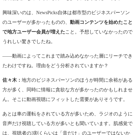
興味深いのは、NewsPicks自体は都市型のビジネスパーソン
のユーザーが多かったものの、
動画コンテンツを始めたこと
で地方ユーザー会員が増えた
こと。予想していなかったので
うれしい驚きでしたね。
——動画によってこれまで踏み込めなかった層にリーチでき
たわけですね。理由をどう分析されていますか？
佐々木：
地方のビジネスパーソンのほうが時間に余裕がある
方が多く、同時に情報に貪欲な方が多かったのかもしれませ
ん。そこに動画視聴にフィットした需要がありそうです。
あとは車の運転をされている方が多いため、ラジオのように
音声だけ視聴している方が多いとも聞いています
。肌感覚で
は、
視聴者の3割くらいは「音だけ」のユーザーではないか