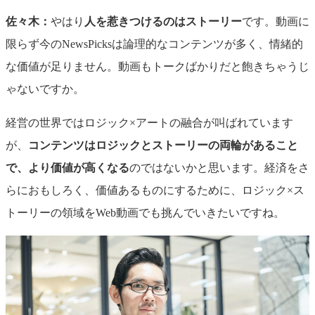
佐々木：
やはり
人を惹きつけるのはストーリー
です。動画に
限らず今のNewsPicksは論理的なコンテンツが多く、情緒的
な価値が足りません。動画もトークばかりだと飽きちゃうじ
ゃないですか。
経営の世界ではロジック×アートの融合が叫ばれています
が、
コンテンツはロジックとストーリーの両輪があること
で、より価値が高くなる
のではないかと思います。経済をさ
らにおもしろく、価値あるものにするために、ロジック×ス
トーリーの領域をWeb動画でも挑んでいきたいですね。