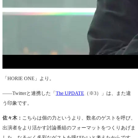
「HORIE ONE」より。
——Twitterと連携した「
The UPDATE
（※3）」は、また違
う印象です。
佐々木：
こちらは個の力というより、数名のゲストを呼び、
出演者をより活かす討論番組のフォーマットをつくりあげま
した。なるべく多彩なゲストを呼びたいと考えたからです。