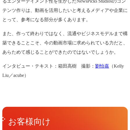
るエンターテイメント性を生かしたNewsPicks Studiosのコン
テンツ作りは、動画を活用したいと考えるメディアや企業に
とって、参考になる部分が多くあります。
また、作って終わりではなく、流通やビジネスモデルまで構
築できることこそ、今の動画市場に求められている力だと、
あらためて感じることができたのではないでしょうか。
インタビュー・テキスト：箱田高樹 撮影：
劉怡嘉
（Kelly
Liu／acube）
Get in Touch
お問い合わせ
お客様向け