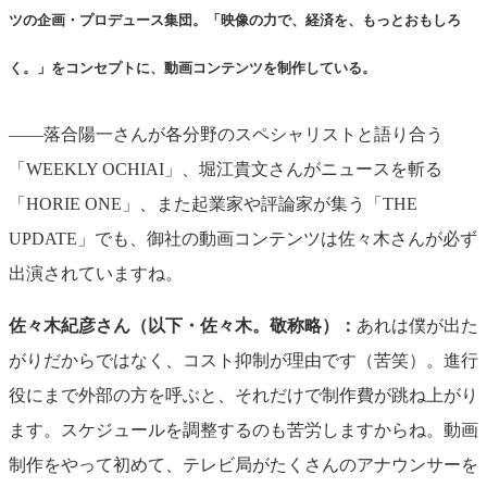
ツの企画・プロデュース集団。「映像の力で、経済を、もっとおもしろ
く。」をコンセプトに、動画コンテンツを制作している。
——落合陽一さんが各分野のスペシャリストと語り合う
「
WEEKLY OCHIAI」、堀江貴文さんがニュースを斬る
「HORIE ONE」、また起業家や評論家が集う「THE
UPDATE」でも、御社の動画コンテンツは佐々木さんが必ず
出演されていますね。
佐々木紀彦さん（以下・佐々木。敬称略）：
あれは僕が出た
がりだからではなく、コスト抑制が理由です（苦笑）。進行
役にまで外部の方を呼ぶと、それだけで制作費が跳ね上がり
ます。スケジュールを調整するのも苦労しますからね。動画
制作をやって初めて、テレビ局がたくさんのアナウンサーを