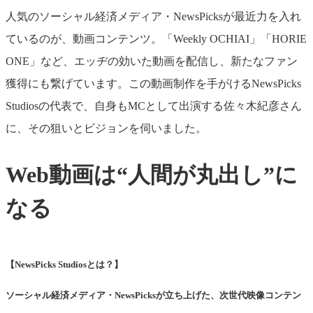
人気のソーシャル経済メディア・NewsPicksが最近力を入れ
ているのが、動画コンテンツ。「Weekly OCHIAI」「HORIE
ONE」など、エッヂの効いた動画を配信し、新たなファン
獲得にも繋げています。この動画制作を手がけるNewsPicks
Studiosの代表で、自身もMCとして出演する佐々木紀彦さん
に、その狙いとビジョンを伺いました。
Web動画は“人間が丸出し”に
なる
【NewsPicks Studiosとは？】
ソーシャル経済メディア・NewsPicksが立ち上げた、次世代映像コンテン