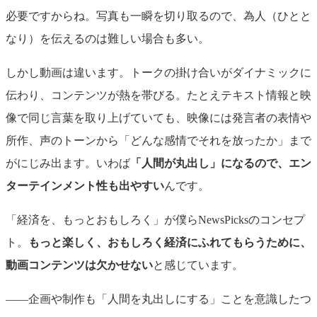
必要ですからね。写真も一瞬を切り取るので、為人（ひとと
なり）を伝えるのは難しい場合も多い。
しかし動画は違います。トークの掛け合いがダイナミックに
伝わり、コンテンツが熱を帯びる。たとえテキスト情報と映
像で同じ言葉を取り上げていても、映像には発言者の表情や
所作、声のトーンから「どんな感情でそれを放ったか」まで
がにじみ出ます。いわば
「人間が丸出し」になるので、エン
ターテインメント性も出やすい
んです。
「経済を、もっとおもしろく」が僕らNewsPicksのコンセプ
ト。
も
っと楽しく、おもしろく経済にふれてもらうために、
動画コンテンツは欠かせない
と感じています。
——企画や制作も「人間を丸出しにする」ことを意識したつ