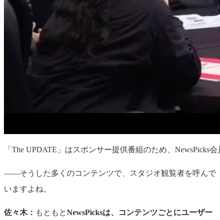
「The UPDATE」はスポンサー提供番組のため、NewsPi
——そうした多くのコンテンツで、スタジオ観覧者を呼んで
いますよね。
佐々木：
もともと
NewsPicksは、コンテンツごとにユーザー