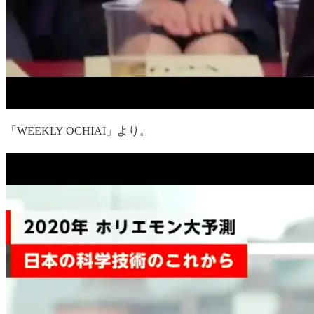
「WEEKLY OCHIAI」より。