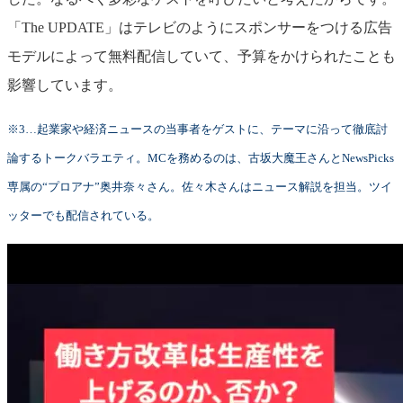
「The UPDATE」はテレビのようにスポンサーをつける広告
モデルによって無料配信していて、予算をかけられたことも
影響しています。
※3…起業家や経済ニュースの当事者をゲストに、テーマに沿って徹底討
論するトークバラエティ。MCを務めるのは、古坂大魔王さんとNewsPicks
専属の“プロアナ”奥井奈々さん。佐々木さんはニュース解説を担当。ツイ
ッターでも配信されている。