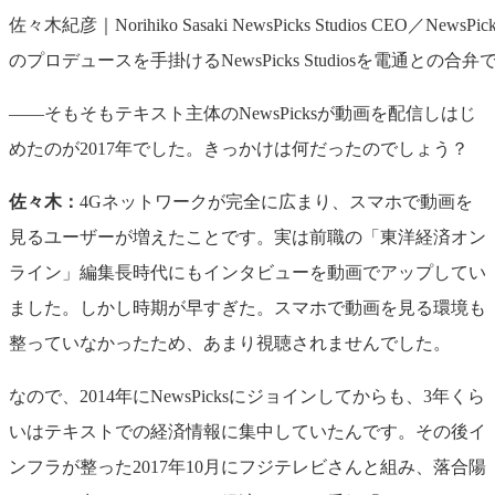
佐々木紀彦｜Norihiko Sasaki NewsPicks St
のプロデュースを手掛けるNewsPicks Studiosを
——そもそもテキスト主体のNewsPicksが動画を配信しはじ
めたのが2017年でした。きっかけは何だったのでしょう？
佐々木：
4Gネットワークが完全に広まり、スマホで動画を
見るユーザーが増えたことです。実は前職の「東洋経済オン
ライン」編集長時代にもインタビューを動画でアップしてい
ました。しかし時期が早すぎた。スマホで動画を見る環境も
整っていなかったため、あまり視聴されませんでした。
なので、2014年にNewsPicksにジョインしてからも、3年くら
いはテキストでの経済情報に集中していたんです。その後イ
ンフラが整った2017年10月にフジテレビさんと組み、落合陽