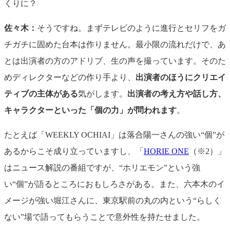
くりに？
佐々木：
そうですね。まずテレビのように進行とセリフをガ
チガチに固めた台本は作りません。最小限の流れだけで、あ
とは出演者の方のアドリブ、生の声を撮っています。そのた
めディレクターなどの作り手より、
出演者のほうにクリエイ
ティブの主体がある
気がします。
出演者の考え方や話し方、
キャラクターといった「個の力」が問われます
。
たとえば「WEEKLY OCHIAI」は落合陽一さんの強い“個”が
あるからこそ成り立っていますし、「
HORIE ONE
（※2）」
はニュース解説の番組ですが、“ホリエモン”という強
い“個”が語るところにおもしろさがある。また、六本木のイ
メージが強い堀江さんに、東京駅前の丸の内という“らしく
ない”場で語ってもらうことで意外性を持たせました。