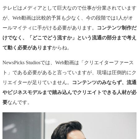
テレビはメディアとして巨大なので仕事が分業されています
が、Web動画は比較的予算も少なく、今の段階では1人がオ
ールマイティに手がける必要があります。
コンテンツ制作だ
けでなく、「どこでどう流すか」という流通の部分まで考え
て動く必要があります
からね。
NewsPicks
Studiosで
は、Web動画は「クリエイターファース
ト」である必要があると言っていますが、現場は圧倒的にク
リエイターが足りていません。
コンテンツのみならず、流通
やビジネスモデルまで踏み込んでクリエイトできる人材が必
要
なんです。