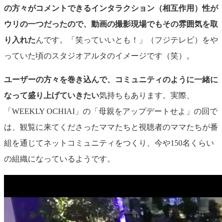
の方々がコメントできるインタラクション（相互作用）性が
ウリの一つだったので、動画の撮影現場でもその雰囲気を取
り入れた
んです。「笑っていいとも！」（フジテレビ）をや
っていた頃のスタジオアルタのイメージです（笑）。
ユーザーの方々を巻き込んで、コミュニティのように一緒に
なって盛り上げていきたい
気持ちもあります。実際、
「
WEEKLY OCHIAI」の「母親をアップデートせよ」の回で
は、観覧に来てくださったママたちと視聴者のママたちが番
組を通
じてネットコミュニティをつくり、今や150名くらい
の組織になっているようです。