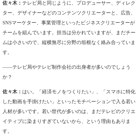
佐々木：
テレビ局と同じように、プロデューサー、ディレク
ター、デザイナーなどのコンテンツクリエーターと、広告、
SNSマーケター、事業管理といったビジネスクリエーターが
チームを組んでいます。担当は分かれていますが、まだチー
ムは小さいので、縦横無尽に分野の垣根なく絡み合っていま
す。
——テレビ局やテレビ制作会社の出身者が多いのでしょう
か？
佐々木：
はい。「経済モノをつくりたい」、「スマホに特化
した動画を手掛けたい」といったモチベーションで入る若い
人材が多いです。若い世代が多いのは、まだテレビのクリエ
イティブに染まりすぎていないから、という理由もありま
す。