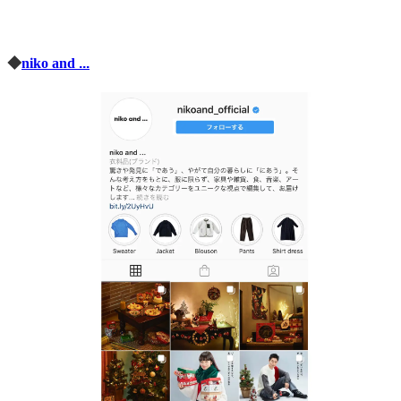
◆
niko and
...