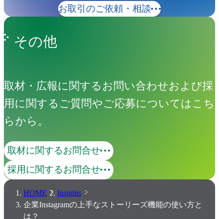
お取引のご依頼・相談
その他
取材・広報に関するお問い合わせおよび採
用に関するご質問やご応募についてはこち
らから。
取材に関するお問合せ
採用に関するお問合せ
HOME
Insights
企業Instagramの上手なストーリーズ機能の使い方と
は？