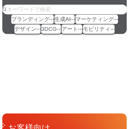
人気のkeyword
ブランディング
生成AI
マーケティング
デザイン
3DCG
アート
モビリティ
イベント
Events
View All Events
People
アマナに関わる人々
View All People
Get in Touch
お問い合わせ
お客様向け