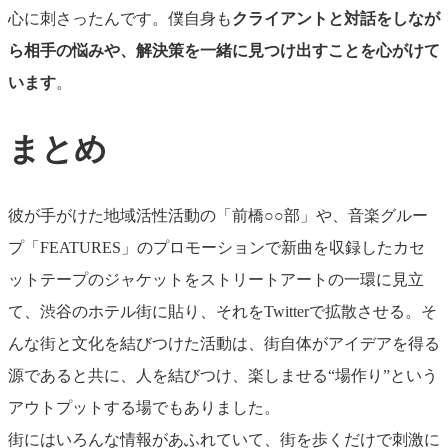
心に刺さったんです。僕自身も
クライアントと対話をしなが
ら相手の悩みや、解決策を一緒に見つけ出すことを心がけて
います
。
まとめ
彼が手がけた地域活性活動の「前橋○○部」や、音楽グルー
プ「FEATURES」のプロモーションで新曲を収録したカセ
ットテープのジャケットをストリートアートの一環に見立
て、渋谷のホテル街に貼り、それをTwitterで拡散させる。そ
んな街と文化を結びつけた活動は、街自体がアイデアを得る
源であると共に、人を結びつけ、楽しませる“場作り”という
アウトプットする場でもありました。
街にはいろんな情報があふれていて、街を歩くだけで刺激に