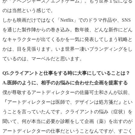
が「アベンジャーズ／エンドゲーム」。もう世界１位になる
のは当然という感じで。
しかも映画だけではなく「Netflix」でのドラマ作品や、SNS
を通じた製作陣からの巻き込み。数年後、どんな新作にどん
なキャラクターが出てくるかを一気に発表してしまう戦略と
かは、目を見張ります。いま世界一凄いブランディングをし
ているのは、マーベルだと思います。
Q5.クライアントと仕事をする時に大事にしていることは？
A.
医師のように、相手のお悩みに合わせた企画を提案する
僕が尊敬するアートディレクターの佐藤可士和さんが以前、
「
アートディレクターは医師で、デザインは処方箋だ
」
とい
うことを言っていたんです。クライアントの悩み（症状）を
聞いて、何が本当に必要か診断をして企画（薬）を出すのが
アートディレクターの仕事だということなんですが、すごく