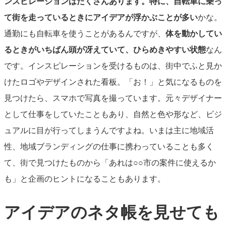
ンスピレーションはたくさんあります。特に、自転車に乗っ
て街を走っているときにアイデアが浮かぶことが多い
かな。
通勤にも自転車を使うことがあるんですが、
体を動かしてい
るときがいちばん頭が冴えていて、ひらめきやすい状態
なん
です。インスピレーションを受けるものは、街中でふと見か
けたロゴやデザインされた看板。「お！」と気になるものを
見つけたら、スマホで写真を撮っています。元々デザイナー
として仕事をしていたこともあり、自然と色や形など、ビジ
ュアルに目が行ってしまうんですよね。いまは主に地域活
性、地域ブランディングの仕事に携わっていることも多く
て、街で見つけたものから「あれは○○市の案件に使えるか
も」と企画のヒントになることもあります。
アイデアのネタ帳を見せても