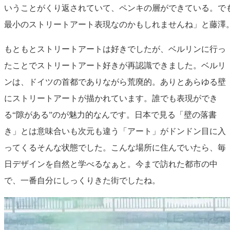
いうことがくり返されていて、ペンキの層ができている。で
最小のストリートアート表現なのかもしれませんね」と藤澤
もともとストリートアートは好きでしたが、ベルリンに行っ
たことでストリートアート好きが再認識できました。ベルリ
ンは、ドイツの首都でありながら荒廃的。ありとあらゆる壁
にストリートアートが描かれています。誰でも表現ができ
る“隙がある”のが魅力的なんです。日本で見る「壁の落書
き」とは意味合いも次元も違う「アート」がドンドン目に入
ってくるそんな状態でした。こんな場所に住んでいたら、毎
日デザインを自然と学べるなぁと。今まで訪れた都市の中
で、一番自分にしっくりきた街でしたね。