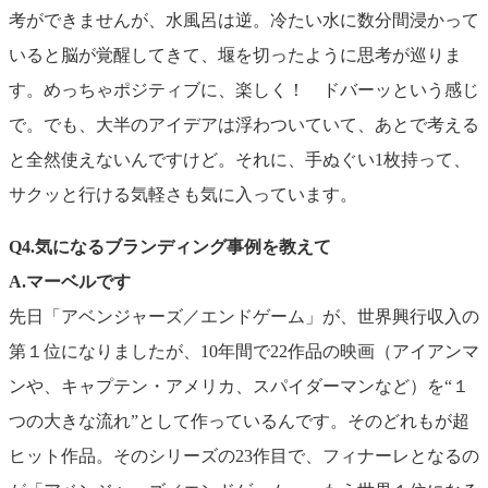
考ができませんが、水風呂は逆。冷たい水に数分間浸かって
いると脳が覚醒してきて、堰を切ったように思考が巡りま
す。めっちゃポジティブに、楽しく！ ドバーッという感じ
で。でも、大半のアイデアは浮わついていて、あとで考える
と全然使えないんですけど。それに、手ぬぐい1枚持って、
サクッと行ける気軽さも気に入っています。
Q4.気になるブランディング事例を教えて
A.
マーベルです
先日「アベンジャーズ／エンドゲーム」が、世界興行収入の
第１位になりましたが、10年間で22作品の映画（アイアンマ
ンや、キャプテン・アメリカ、スパイダーマンなど）を“１
つの大きな流れ”として作っているんです。そのどれもが超
ヒット作品。そのシリーズの23作目で、フィナーレとなるの