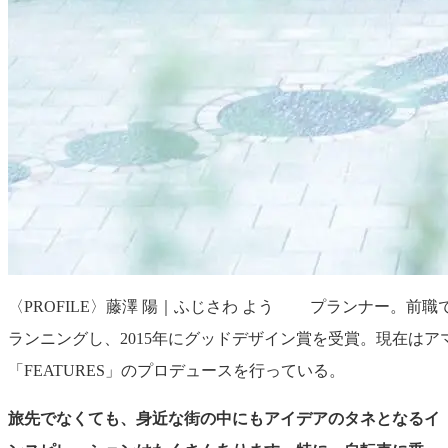
〈PROFILE〉藤澤 陽｜ふじさわ よう プランナー。
ランニングし、2015年にグッドデザイン賞を受賞。現在は
「FEATURES」のプロデュースを行っている。
旅先でなくても、身近な街の中にもアイデアのタネとなるイ