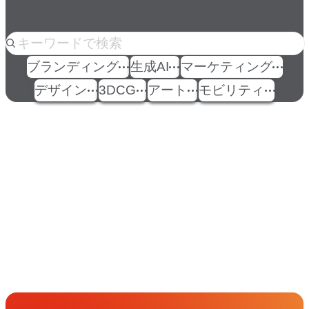
人気のkeyword
ブランディング
生成AI
マーケティング
デザイン
3DCG
アート
モビリティ
イベント
Events
View All Events
People
アマナに関わる人々
View All People
Get in Touch
お問い合わせ