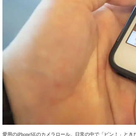
愛用のiPhoneSEのカメラロール。日常の中で「ピン！」