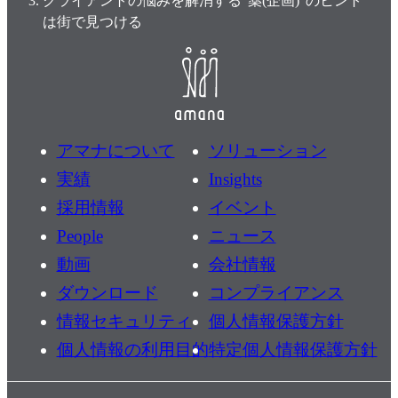
クライアントの悩みを解消する“薬(企画)”のヒント
は街で見つける
アマナについて
ソリューション
実績
Insights
採用情報
イベント
People
ニュース
動画
会社情報
ダウンロード
コンプライアンス
情報セキュリティ
個人情報保護方針
個人情報の利用目的
特定個人情報保護方針