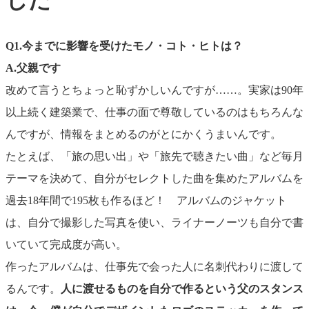
した
Q1.今までに影響を受けたモノ・コト・ヒトは？
A.
父親です
改めて言うとちょっと恥ずかしいんですが……。実家は90年
以上続く建築業で、仕事の面で尊敬しているのはもちろんな
んですが、情報をまとめるのがとにかくうまいんです。
たとえば、「旅の思い出」や「旅先で聴きたい曲」など毎月
テーマを決めて、自分がセレクトした曲を集めたアルバムを
過去18年間で195枚も作るほど！ アルバムのジャケット
は、自分で撮影した写真を使い、ライナーノーツも自分で書
いていて完成度が高い。
作ったアルバムは、仕事先で会った人に名刺代わりに渡して
るんです。
人に渡せるものを自分で作るという父のスタンス