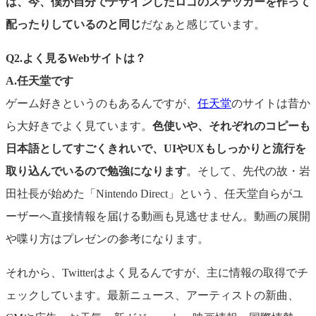
は、今、僕が自分でデザインしたロゴのステッカーを作って
配ったりしているのと同じ
だなぁと感じています。
Q2.よく見るWebサイトは？
A.
任天堂です
ゲーム好きというのもあるんですが、
任天堂
のサイトは昔か
ら大好きでよく見ています。
色使いや、それぞれのコピーも
日本語としてすごくきれいで、UIやUXもしっかりと流行を
取り込んでいるので勉強になります
。そして、先代の故・岩
田社長が始めた「Nintendo Direct」という、任天堂自らがユ
ーザーへ直接情報を届ける動画も見逃せません。動画の展開
や喋り方はプレゼンの参考になります。
それから、Twitterはよく見るんですが、主に情報の取得でチ
ェックしています。最新ニュース、アーティストの新曲、