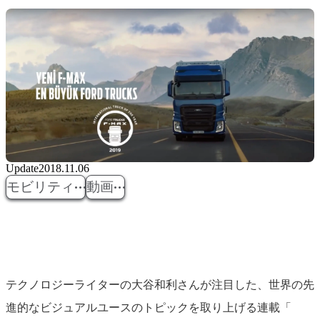
Update
2018.11.06
モビリティ
動画
テクノロジーライターの大谷和利さんが注目した、
世界の先
進的なビジュアルユースのトピックを取り上げる連載「