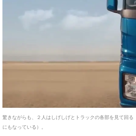
驚きながらも、２人はしげしげとトラックの各部を見て回る
にもなっている）。