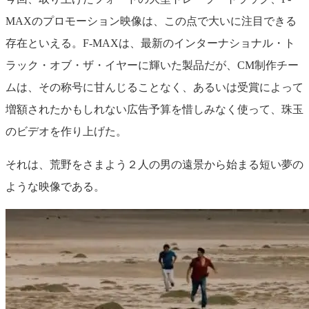
MAX
のプロモーション映像は、この点で大いに注目できる
存在といえる。
F-MAX
は、最新のインターナショナル・ト
ラック・オブ・ザ・イヤーに輝いた製品だが、
CM
制作チー
ムは、その称号に甘んじることなく、あるいは受賞によって
増額されたかもしれない広告予算を惜しみなく使って、珠玉
のビデオを作り上げた。
それは、荒野をさまよう２人の男の遠景から始まる短い夢の
ような映像である。