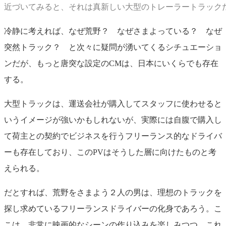
近づいてみると、それは真新しい大型のトレーラートラック
冷静に考えれば、なぜ荒野？ なぜさまよっている？ なぜ
突然トラック？ と次々に疑問が湧いてくるシチュエーショ
ンだが、もっと唐突な設定の
CM
は、日本にいくらでも存在
する。
大型トラックは、運送会社が購入してスタッフに使わせると
いうイメージが強いかもしれないが、実際には自腹で購入し
て荷主との契約でビジネスを行うフリーランス的なドライバ
ーも存在しており、この
PV
はそうした層に向けたものと考
えられる。
だとすれば、荒野をさまよう２人の男は、理想のトラックを
探し求めているフリーランスドライバーの化身であろう。こ
こは、非常に映画的なシーンの作り込みを楽しみつつ、これ