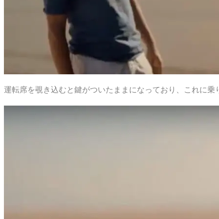
運転席を覗き込むと鍵がついたままになっており、これに乗