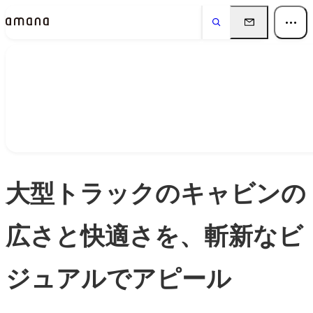
Insights
インサイト
大型トラックのキャビンの
広さと快適さを、斬新なビ
ジュアルでアピール