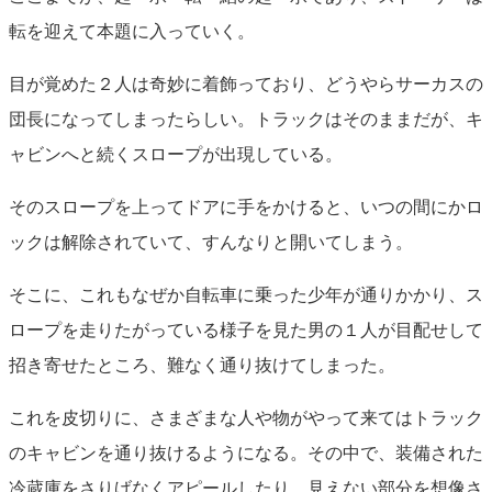
転を迎えて本題に入っていく。
目が覚めた２人は奇妙に着飾っており、どうやらサーカスの
団長になってしまったらしい。トラックはそのままだが、キ
ャビンへと続くスロープが出現している。
そのスロープを上ってドアに手をかけると、いつの間にかロ
ックは解除されていて、すんなりと開いてしまう。
そこに、これもなぜか自転車に乗った少年が通りかかり、ス
ロープを走りたがっている様子を見た男の１人が目配せして
招き寄せたところ、難なく通り抜けてしまった。
これを皮切りに、さまざまな人や物がやって来てはトラック
のキャビンを通り抜けるようになる。その中で、装備された
冷蔵庫をさりげなくアピールしたり、見えない部分を想像さ