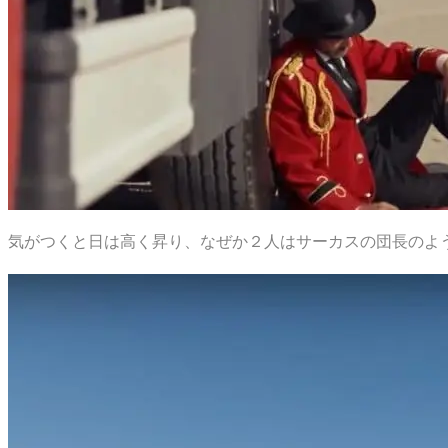
気がつくと日は高く昇り、なぜか２人はサーカスの団長のよ