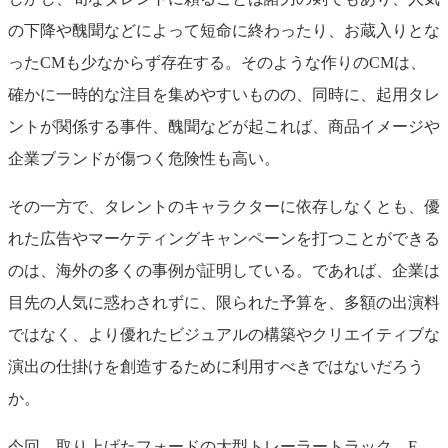
の下降や醜聞などによって短命に終わったり、お蔵入りとな
った
CM
も少なからず存在する。そのような作りの
CM
は、
確かに一時的な注目を集めやすいものの、同時に、起用タレ
ントが関係する事件、醜聞などが起これば、商品イメージや
企業ブランドが傷つく危険性も高い。
その一方で、タレントのキャラクターに依存しなくとも、優
れた広告やマーケティングキャンペーンを打つことができる
のは、海外の多くの事例が証明している。であれば、企業は
目先の人気に惑わされずに、限られた予算を、多額の出演料
ではなく、より優れたビジュアルの構築やクリエイティブな
演出の仕掛けを創造するために利用すべきではないだろう
か。
今回、取り上げたフォードの大型トレーラートラック、
F-