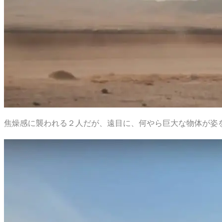
焦燥感に襲われる２人だが、遠目に、何やら巨大な物体が姿