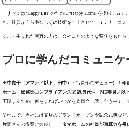
「すべては“Happy Life”のために“Happy Hom
た。社員が自ら撮影しその技術を向上させて、インナーコミ
そこで生まれた写真の力は、会社にどのような変化をもたら
プロに学んだコミュニケ
田中寛子（アマナ／以下、田中）：
写真部のデビューは１年
ホーム 総務部コンプライアンス室
課長代理・MS
委員／以
実現するために何をすればいいかを委員会で話し合う中で、
それまで、当社には支店のグランドオープンや記念式典など
片岡さんの提案に共感し、「
タマホームの社員が写真力を身