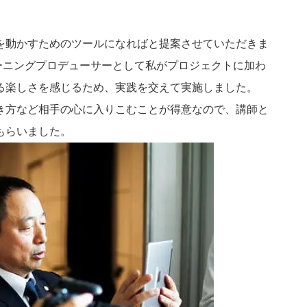
を動かすためのツールになればと提案させていただきま
ーニングプロデューサーとして私がプロジェクトに加わ
る楽しさを感じるため、実践を交えて実施しました。
き方など相手の心に入りこむことが得意なので、講師と
もらいました。