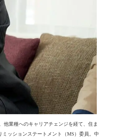
社。他業種へのキャリアチェンジを経て、住ま
よりミッションステートメント（MS）委員。中