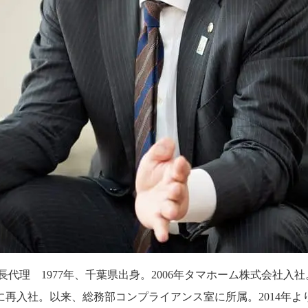
代理 1977年、千葉県出身。2006年タマホーム株式会社入
に再入社。以来、総務部コンプライアンス室に所属。2014年