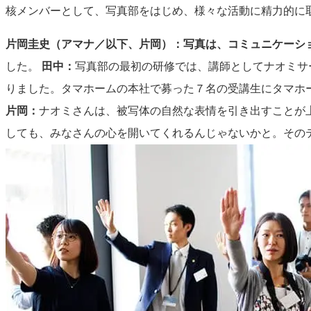
核メンバーとして、写真部をはじめ、様々な活動に精力的に
片岡圭史（アマナ／以下、片岡）：
写真は、コミュニケーシ
した。
田中：
写真部の最初の研修では、講師としてナオミサ
りました。タマホームの本社で募った７名の受講生にタマホ
片岡：
ナオミさんは、被写体の自然な表情を引き出すことが
しても、みなさんの心を開いてくれるんじゃないかと。その