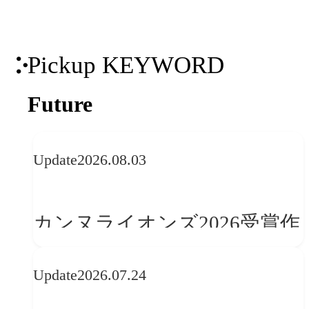
Pickup KEYWORD
Future
Update
2026.08.03
カンヌライオンズ2026受賞作
品に見る最新トレンド
Update
2026.07.24
──「優れたブランド体験」