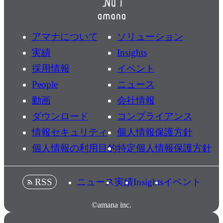
アマナについて
ソリューション
実績
Insights
採用情報
イベント
People
ニュース
動画
会社情報
ダウンロード
コンプライアンス
情報セキュリティ
個人情報保護方針
個人情報の利用目的
特定個人情報保護方針
ニュース
実績
Insights
イベント
RSS
©amana inc.