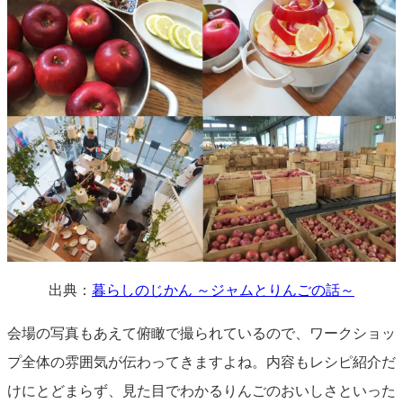
出典：
暮らしのじかん ～ジャムとりんごの話～
会場の写真もあえて俯瞰で撮られているので、ワークショッ
プ全体の雰囲気が伝わってきますよね。内容もレシピ紹介だ
けにとどまらず、見た目でわかるりんごのおいしさといった