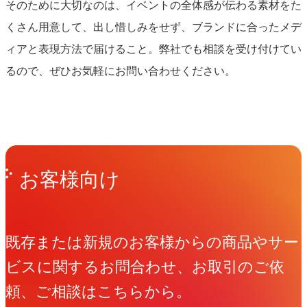
そのために大切なのは、イベントの全体感が伝わる素材をた
くさん用意して、出し惜しみをせず、ブランドに合ったメデ
ィアと表現方法で届けること。弊社でも相談を受け付けてい
るので、ぜひお気軽にお問い合わせください。
Get in Touch
お問い合わせ
お客様向け
既存または新規のお客様からの商品やサー
ビスに関するお問合わせ、お取引のご依
頼、ご相談はこちらから。