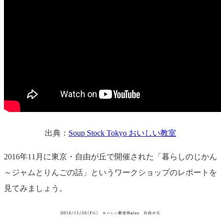
出典：
Soup Stock Tokyo おいしい教室
2016年11月に東京・自由が丘で開催された「暮らしのじかん
～ジャムとりんごの話」というワークショップのレポートを
見てみましょう。