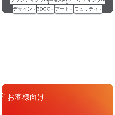
ブランディング
生成AI
マーケティング
デザイン
3DCG
アート
モビリティ
イベント
Events
View All Events
People
アマナに関わる人々
View All People
Get in Touch
お問い合わせ
お客様向け