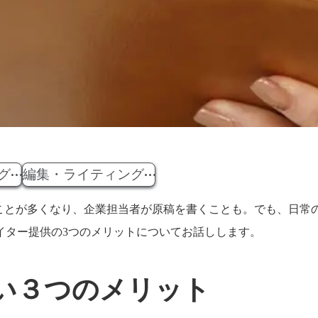
グ
編集・ライティング
ることが多くなり、企業担当者が原稿を書くことも。でも、日常
イター提供の3つのメリットについてお話しします。
い３つのメリット