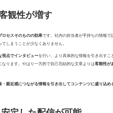
で客観性が増す
プロセスそのものの効果
です。社内の担当者が手持ちの情報で
ってしまうことが少なくありません。
な視点でインタビュー
を行い、より具体的な情報を引き出すこ
になります。やはり一方的で自己完結的な文章よりは
客観性が
味・親近感につながる情報を引き出してコンテンツに盛り込め
、安定した配信が可能