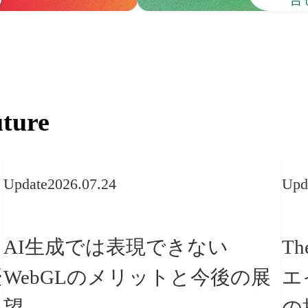
ture
Update
2026.07.24
Upd
AI生成では表現できない
Th
WebGLのメリットと今後の展
エ
望
の