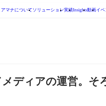
アマナについて
ソリューション
実績
Insights
動画
イベ
ドメディアの運営。そ