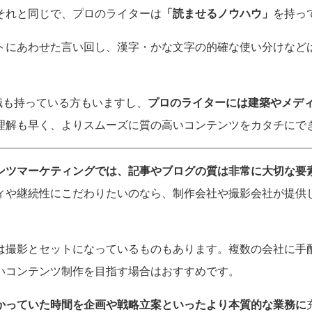
それと同じで、プロのライターは
「
読ませるノウハウ
」
を持っ
トにあわせた言い回し、漢字・かな文字の的確な使い分けなど
識も持っている方もいますし、
プロのライターには建築やメデ
理解も早く、よりスムーズに質の高いコンテンツをカタチにで
ンツマーケティングでは、記事やブログの質は非常に大切な要
ィや継続性にこだわりたいのなら、制作会社や撮影会社が提供
は撮影とセットになっているものもあります。複数の会社に手
いコンテンツ制作を目指す場合はおすすめです。
かっていた時間を企画や戦略立案といったより本質的な業務に