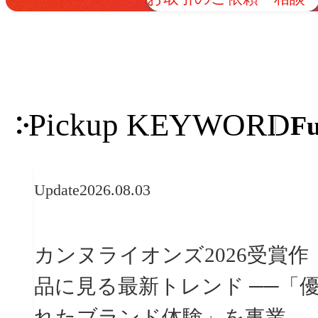
Pickup KEYWORD
Fu
Update
2026.08.03
カンヌライオンズ2026受賞作
品に見る最新トレンド ──「優
れたブランド体験」を事業と