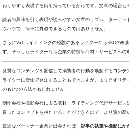
わりやすく表現する術を持っているからです。文章の場合も
読者の興味を引く表現や読みやすい文章のリズム、ターゲッ
ウハウで、簡単に真似できるものではありません。
さらにWebライティングの経験のあるライターならSEOの知
す
。そうしたライターなら企業の特徴や商材・サービスへの
良質なコンテンツを配信して消費者の行動を喚起する
コンテ
ライターに安価で発注することもできますが、よりクオリテ
のも1つの方法かもしれません。
制作会社や撮影会社による取材・ライティング代行サービス
貫したコンセプトを持たせることができるので、より質の高
最適なパートナー企業と出会えれば、
記事の執筆や撮影にか