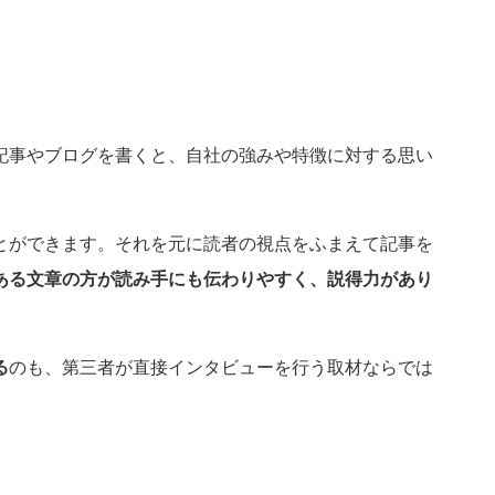
記事やブログを書くと、自社の強みや特徴に対する思い
とができます。それを元に読者の視点をふまえて記事を
ある文章の方が読み手にも伝わりやすく、説得力があり
る
のも、第三者が直接インタビューを行う取材ならでは