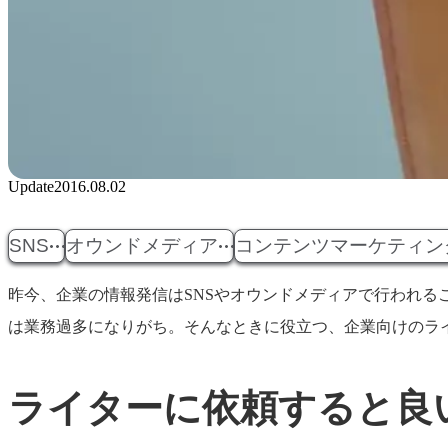
Update
2016.08.02
SNS
オウンドメディア
コンテンツマーケティン
昨今、企業の情報発信はSNSやオウンドメディアで行われ
は業務過多になりがち。そんなときに役立つ、企業向けのラ
ライターに依頼すると良