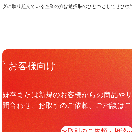
グに取り組んでいる企業の方は選択肢のひとつとしてぜひ検
Get in Touch
お問い合わせ
お客様向け
既存または新規のお客様からの商品や
問合わせ、お取引のご依頼、ご相談は
お取引のご依頼・相談