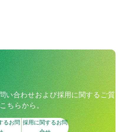
問い合わせおよび採用に関するご質
こちらから。
するお問
採用に関するお問
せ
合せ