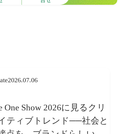
ate
2026.07.06
e One Show 2026に見るクリ
イティブトレンド──社会と
接点を、ブランドらしい