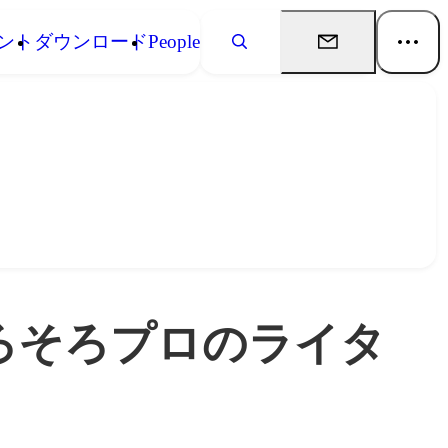
ント
ダウンロード
People
ろそろプロのライタ