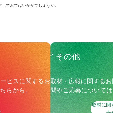
討してみてはいかがでしょうか。
その他
サービスに関するお
取材・広報に関するお
こちらから。
問やご応募については
取材に関
合