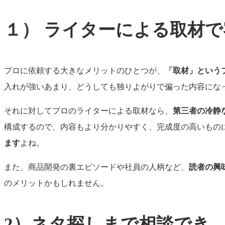
１） ライターによる取材
プロに依頼する大きなメリットのひとつが、
「取材」という
入れが強いあまり、どうしても独りよがりで偏った内容にな
それに対してプロのライターによる取材なら、
第三者の冷静
構成するので、内容もより分かりやすく、完成度の高いもの
ます
よね。
また、商品開発の裏エピソードや社員の人柄など、
読者の興
のメリットかもしれません。
2）ネタ探しまで相談でき