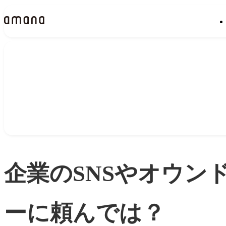
Insights
インサイト
企業のSNSやオウン
ーに頼んでは？