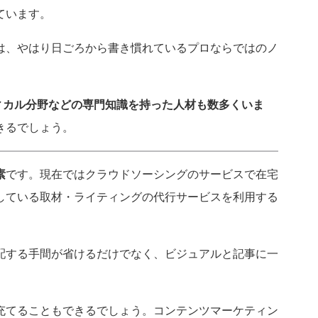
ています。
は、やはり日ごろから書き慣れているプロならではのノ
ィカル分野などの専門知識を持った人材も数多くいま
きるでしょう。
素
です。現在ではクラウドソーシングのサービスで在宅
している取材・ライティングの代行サービスを利用する
配する手間が省けるだけでなく、ビジュアルと記事に一
充てることもできるでしょう。コンテンツマーケティン