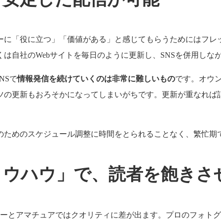
ーに「役に立つ」「価値がある」と感じてもらうためにはフレ
は自社のWebサイトを毎日のように更新し、SNSを併用しな
NSで
情報発信を続けていくのは非常に難しいもの
です。オウ
ツの更新もおろそかになってしまいがちです。更新が重なれば
のためのスケジュール調整に時間をとられることなく、繁忙期
ノウハウ」で、読者を飽きさ
ァーとアマチュアではクオリティに差が出ます。プロのフォト