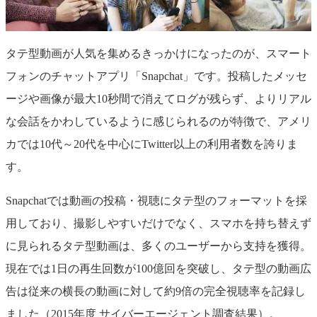
タテ型動画が人気を集めるきっかけになったのが、スマート
フォンのチャットアプリ「Snapchat」です。投稿したメッセ
ージや画像が最大10秒間で消えてログが残らず、よりリアル
な会話をかわしているように感じられるのが特徴で、アメリ
カでは10代～20代を中心にTwitter以上の利用者数を誇りま
す。
Snapchatでは動画の投稿・視聴にタテ型のフォーマットを採
用しており、撮影しやすいだけでなく、スマホを持ち替えず
に見られるタテ型動画は、多くのユーザーから支持を獲得。
現在では1日の再生回数が100億回を突破し、タテ型の動画広
告は従来の横長の動画に対して約9倍の完全視聴率を記録し
ました（2015年度 サイバーエージェント調査結果）。