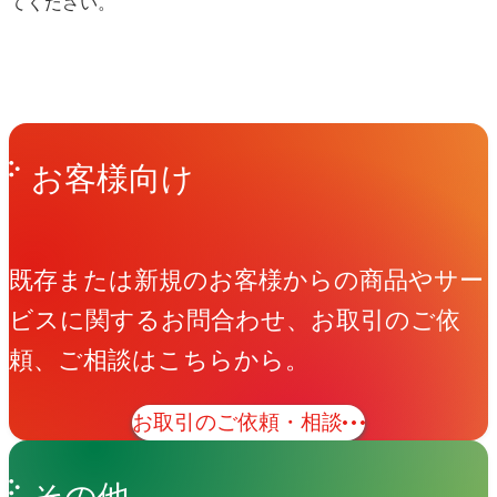
てください。
Get in Touch
お問い合わせ
お客様向け
既存または新規のお客様からの商品やサー
ビスに関するお問合わせ、お取引のご依
頼、ご相談はこちらから。
お取引のご依頼・相談
その他