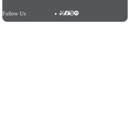
Follow Us