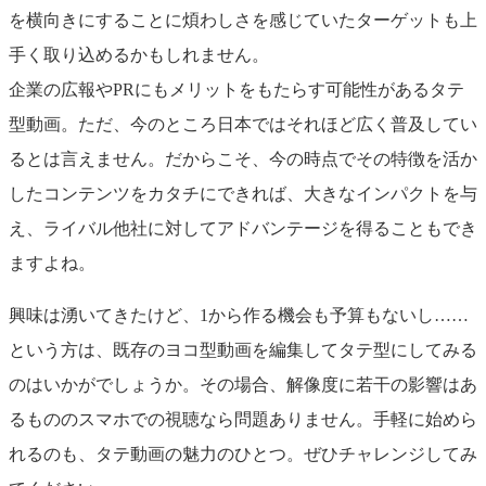
を横向きにすることに煩わしさを感じていたターゲットも上
手く取り込めるかもしれません。
企業の広報やPRにもメリットをもたらす可能性があるタテ
型動画。ただ、今のところ日本ではそれほど広く普及してい
るとは言えません。だからこそ、今の時点でその特徴を活か
したコンテンツをカタチにできれば、大きなインパクトを与
え、ライバル他社に対してアドバンテージを得ることもでき
ますよね。
興味は湧いてきたけど、1から作る機会も予算もないし……
という方は、既存のヨコ型動画を編集してタテ型にしてみる
のはいかがでしょうか。その場合、解像度に若干の影響はあ
るもののスマホでの視聴なら問題ありません。手軽に始めら
れるのも、タテ動画の魅力のひとつ。ぜひチャレンジしてみ