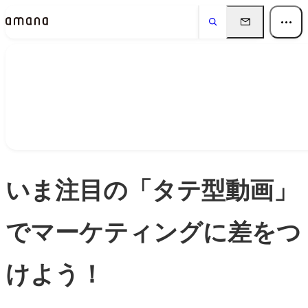
Insights
インサイト
いま注目の「タテ型動画」
でマーケティングに差をつ
けよう！