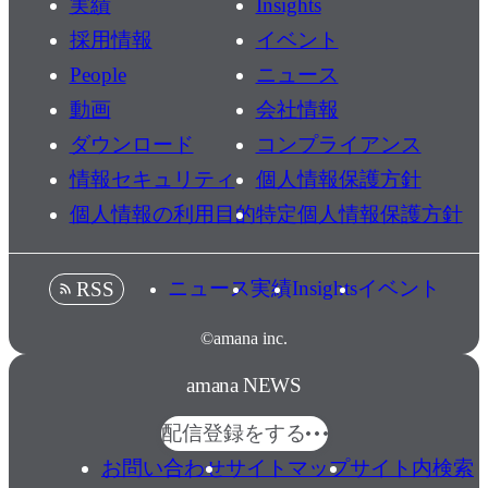
実績
Insights
採用情報
イベント
People
ニュース
動画
会社情報
ダウンロード
コンプライアンス
情報セキュリティ
個人情報保護方針
個人情報の利用目的
特定個人情報保護方針
ニュース
実績
Insights
イベント
RSS
©amana inc.
amana NEWS
配信登録をする
お問い合わせ
サイトマップ
サイト内検索