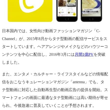
日本国内では、女性向け動画ファッションマガジン「C-
Channel」が、2015年8月からタテ型動画の配信サービスをス
タートしています。ヘアアレンジやメイクなどのハウツーコ
ンテンツを中心に配信し、2016年3月には
月間1億PV
を突破
しました。
また、エンタメ・カルチャー・ライフスタイルなどの情報配
信をおこなうキュレーションマガジン「antenna」でも、タ
テ型動画に対応した自動再生型の動画広告の提供を開始。ス
マートフォンの画面に最適なタテ型動画には高い期待が寄せ
られ、今後急速に普及していくことが予想されます。