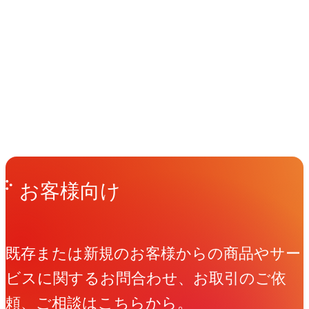
イベント
Events
View All Events
People
アマナに関わる人々
View All People
Get in Touch
お問い合わせ
お客様向け
既存または新規のお客様からの商品やサー
ビスに関するお問合わせ、お取引のご依
頼、ご相談はこちらから。