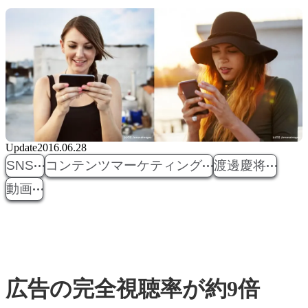
Update
2016.06.28
SNS
コンテンツマーケティング
渡邊慶将
動画
広告の完全視聴率が約9倍