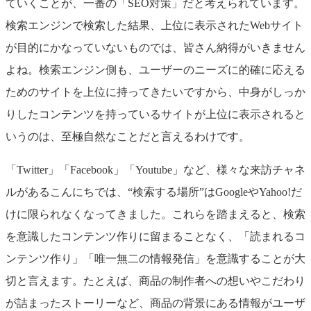
ていくことが、一番の「SEO対策」だと考えられています。
検索エンジンで検索した結果、上位に表示されたWebサイト
が目的にかなっていないものでは、皆さん納得がいきません
よね。検索エンジン側も、ユーザーのニーズに的確に応える
ためのサイトを上位に持ってきたいですから、中身がしっか
りしたコンテンツを持っているサイトが上位に表示されると
いうのは、至極自然なことだと言えるわけです。
「Twitter」「Facebook」「Youtube」など、様々な来訪チャネ
ルがあるこんにちでは、“検索する場所”はGoogleやYahoo!だ
けに限られなくなってきました。これらを踏まえると、検索
を意識したコンテンツ作りに留まることなく、「読まれるコ
ンテンツ作り」「唯一無二の情報発信」を意識することが大
切と言えます。たとえば、商品の制作者への想いやこだわり
が詰まったストーリーなど、商品の背景にある情報がユーザ