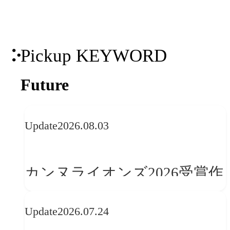
Pickup KEYWORD
Future
Update
2026.08.03
カンヌライオンズ2026受賞作
品に見る最新トレンド
Update
2026.07.24
──「優れたブランド体験」