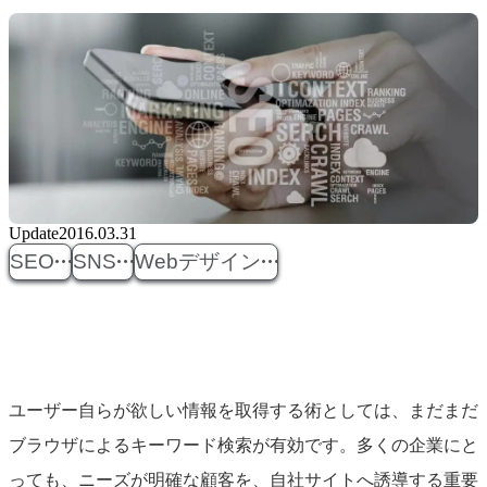
Update
2016.03.31
SEO
SNS
Webデザイン
ユーザー自らが欲しい情報を取得する術としては、まだまだ
ブラウザによるキーワード検索が有効です。多くの企業にと
っても、ニーズが明確な顧客を、自社サイトへ誘導する重要