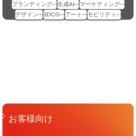
ブランディング
生成AI
マーケティング
デザイン
3DCG
アート
モビリティ
イベント
Events
View All Events
People
アマナに関わる人々
View All People
Get in Touch
お問い合わせ
お客様向け