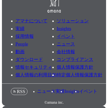
アマナについて
ソリューション
実績
Insights
採用情報
イベント
People
ニュース
動画
会社情報
ダウンロード
コンプライアンス
情報セキュリティ
個人情報保護方針
個人情報の利用目的
特定個人情報保護方針
ニュース
実績
Insights
イベント
RSS
©amana inc.