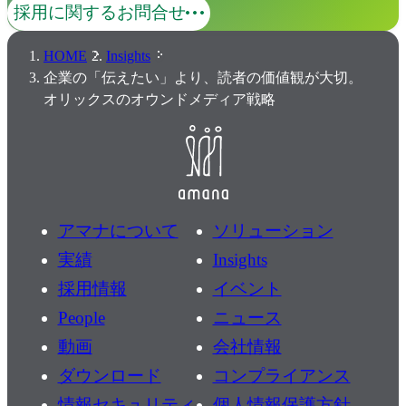
採用に関するお問合せ
HOME
Insights
企業の「伝えたい」より、読者の価値観が大切。
オリックスのオウンドメディア戦略
アマナについて
ソリューション
実績
Insights
採用情報
イベント
People
ニュース
動画
会社情報
ダウンロード
コンプライアンス
情報セキュリティ
個人情報保護方針