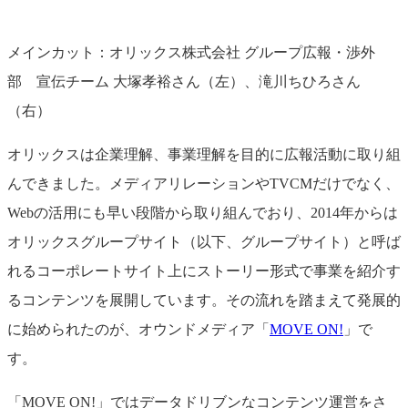
メインカット：オリックス株式会社 グループ広報・渉外
部 宣伝チーム 大塚孝裕さん（左）、滝川ちひろさん
（右）
オリックスは企業理解、事業理解を目的に広報活動に取り組
んできました。メディアリレーションやTVCMだけでなく、
Webの活用にも早い段階から取り組んでおり、2014年からは
オリックスグループサイト（以下、グループサイト）と呼ば
れるコーポレートサイト上にストーリー形式で事業を紹介す
るコンテンツを展開しています。その流れを踏まえて発展的
に始められたのが、オウンドメディア「
MOVE ON!
」で
す。
「MOVE ON!」ではデータドリブンなコンテンツ運営をさ