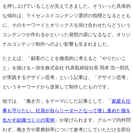
を押し上げていることが見えてきました。そういった具体的
な傾向は、ライセンスドコンテンツ選択の指標となるととも
に、そのキーワードとオリックスを掛け合わせたらどういう
コンテンツが作れるかといった発想の源になるなど、オリジ
ナルコンテンツ制作へのよい影響も生まれました。
たとえば、「顧客のことを徹底的に考えると『やりたいこ
と』を描ける～弥生株式会社 代表取締役社長 岡本 浩一郎氏
が実践するデザイン思考」という記事は、「デザイン思考」
というキーワードから逆算して制作したものです。
他では、「働き方」をテーマにした記事として、「
家庭も仕
事も守りたい。社員が自らリーダーとなって推し進めた個を
生かす組織づくりの実例
」が挙げられます。グループ内外問
わず、働き方や業務効率について参考にしていただける部分