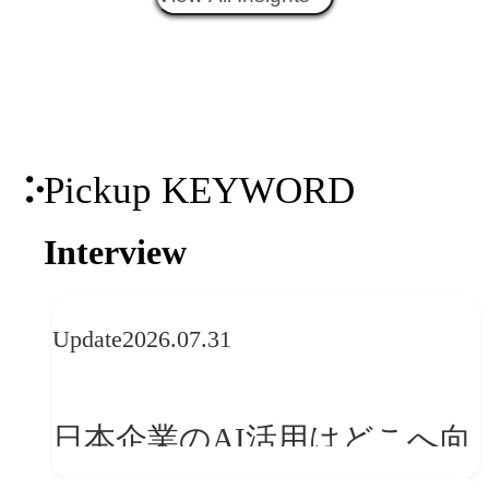
との接点を、ブランドらしい
「体験」へ変える
Pickup KEYWORD
Interview
Update
2026.07.31
日本企業のAI活用はどこへ向
かうべきか──欧州の最新ト