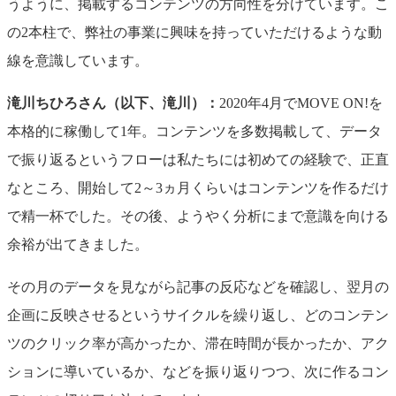
うように、掲載するコンテンツの方向性を分けています。こ
の2本柱で、弊社の事業に興味を持っていただけるような動
線を意識しています。
滝川ちひろさん（以下、滝川）：
2020年4月でMOVE ON!を
本格的に稼働して1年。コンテンツを多数掲載して、データ
で振り返るというフローは私たちには初めての経験で、正直
なところ、開始して2～3ヵ月くらいはコンテンツを作るだけ
で精一杯でした。その後、ようやく分析にまで意識を向ける
余裕が出てきました。
その月のデータを見ながら記事の反応などを確認し、翌月の
企画に反映させるというサイクルを繰り返し、どのコンテン
ツのクリック率が高かったか、滞在時間が長かったか、アク
ションに導いているか、などを振り返りつつ、次に作るコン