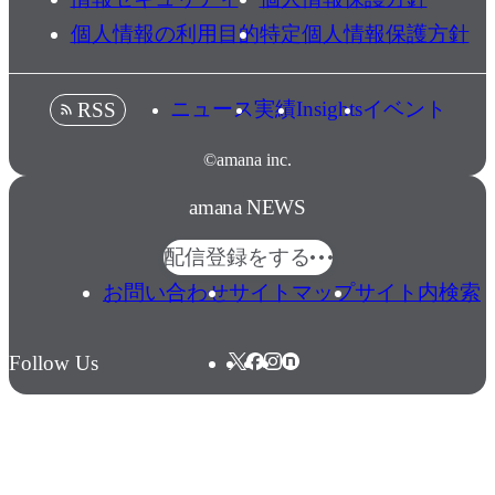
個人情報の利用目的
特定個人情報保護方針
ニュース
実績
Insights
イベント
RSS
©amana inc.
amana NEWS
配信登録をする
お問い合わせ
サイトマップ
サイト内検索
Follow Us