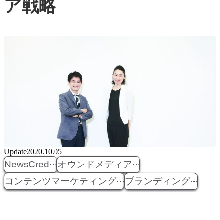
ア戦略
Update
2020.10.05
NewsCred
オウンドメディア
コンテンツマーケティング
ブランディング