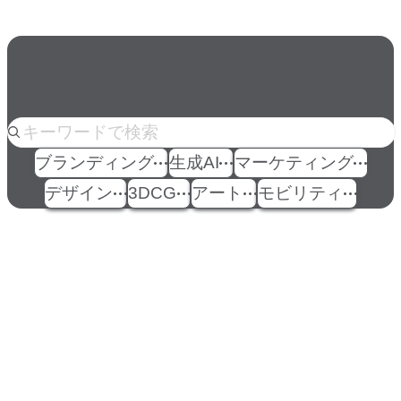
人気のkeyword
ブランディング
生成AI
マーケティング
デザイン
3DCG
アート
モビリティ
イベント
Events
View All Events
People
アマナに関わる人々
View All People