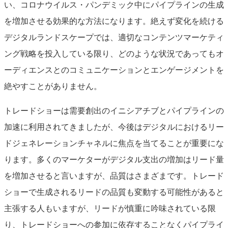
い、コロナウイルス・パンデミック中にパイプラインの生成
を増加させる効果的な方法になります。絶えず変化を続ける
デジタルランドスケープでは、適切なコンテンツマーケティ
ング戦略を投入している限り、どのような状況であってもオ
ーディエンスとのコミュニケーションとエンゲージメントを
絶やすことがありません。
トレードショーは需要創出のイニシアチブとパイプラインの
加速に利用されてきましたが、今後はデジタルにおけるリー
ドジェネレーションチャネルに焦点を当てることが重要にな
ります。多くのマーケターがデジタル支出の増加はリード量
を増加させると言いますが、品質はさまざまです。トレード
ショーで生成されるリードの品質も変動する可能性があると
主張する人もいますが、リードが慎重に吟味されている限
り、トレードショーへの参加に依存することなくパイプライ