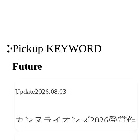
トナーシップを背景に、国内外の有力コ
ンテンツを掛け合わせた包括的なマーケ
ティング支援を実現します。
Pickup KEYWORD
Future
Update
2026.08.03
カンヌライオンズ2026受賞作
品に見る最新トレンド