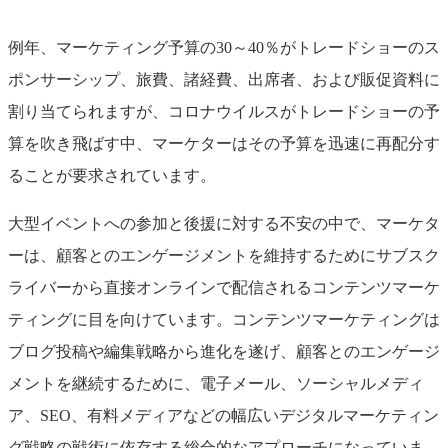
例年、マーケティング予算の30～40％がトレードショーのス
ポンサーシップ、旅費、諸経費、出席者、および販促資料に
割り当てられますが、コロナウイルスがトレードショーの予
算を吹き飛ばす中、マーケターはその予算を迅速に再配分す
ることが要求されています。
大型イベントへの参加と後援に対する不安の中で、マーケタ
ーは、顧客とのエンゲージメントを維持するためにサブスク
ライバーから直接オンラインで配信されるコンテンツマーケ
ティングに目を向けています。コンテンツマーケティングは
ブログ投稿や編集戦略から進化を遂げ、顧客とのエンゲージ
メントを継続するために、電子メール、ソーシャルメディ
ア、SEO、有料メディアなどの幅広いデジタルマーケティン
グ戦略の戦術に依存する総合的なアプローチになっていま