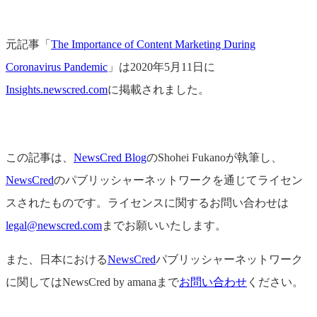
元記事「
The Importance of Content Marketing During
Coronavirus Pandemic
」は2020年5月11日に
Insights.newscred.com
に掲載されました。
この記事は、
NewsCred Blog
のShohei Fukanoが執筆し、
NewsCred
のパブリッシャーネットワークを通じてライセン
スされたものです。ライセンスに関するお問い合わせは
legal@newscred.com
までお願いいたします。
また、日本における
NewsCred
パブリッシャーネットワーク
に関してはNewsCred by amanaまで
お問い合わせ
ください。