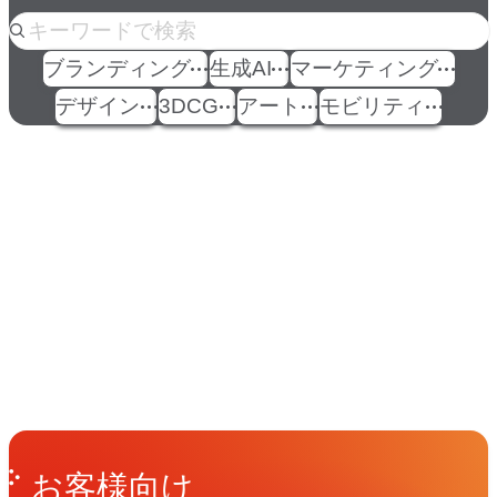
人気のkeyword
ブランディング
生成AI
マーケティング
デザイン
3DCG
アート
モビリティ
イベント
Events
View All Events
People
アマナに関わる人々
View All People
Get in Touch
お問い合わせ
お客様向け