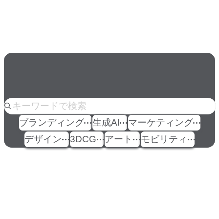
の条件」
人気のkeyword
ブランディング
生成AI
マーケティング
デザイン
3DCG
アート
モビリティ
イベント
Events
View All Events