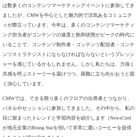
は数多くのコンテンツマーケティングイベントに参加してき
ましたが、CMWを中心とした魅力的で活気あるコミュニテ
ィが際立っています。今年は、多くのコンテンツマーケティ
ング担当者がコンテンツの速度と飽和状態がピークの時代に
いることで、コンテンツ制作者・コンテンツ配信者・コンテ
ンツストラテジストにならなければならないというプレッシ
ャーを感じているかもしれません。しかし私たちは、力強く
共感を呼ぶストーリーを届けつつ、困難に立ち向かおうと固
く決心しています。
CMWでは、できる限り多くのフロアの出席者とつながり、
パネルやセッションに参加してきました。その中から、私の
目に留まったトレンドと学習内容を紹介します（NewsCred
が地元企業のRising Starを招いて非常に濃いコーヒーを提供