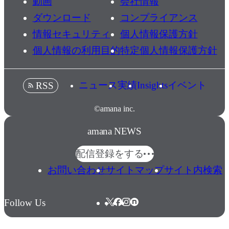
動画
会社情報
ダウンロード
コンプライアンス
情報セキュリティ
個人情報保護方針
個人情報の利用目的
特定個人情報保護方針
ニュース
実績
Insights
イベント
RSS
©amana inc.
amana NEWS
配信登録をする
お問い合わせ
サイトマップ
サイト内検索
Follow Us