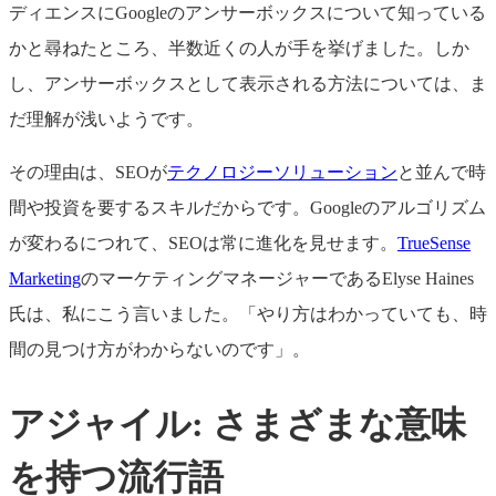
ディエンスにGoogleのアンサーボックスについて知っている
かと尋ねたところ、半数近くの人が手を挙げました。しか
し、アンサーボックスとして表示される方法については、ま
だ理解が浅いようです。
その理由は、SEOが
テクノロジーソリューション
と並んで時
間や投資を要するスキルだからです。Googleのアルゴリズム
が変わるにつれて、SEOは常に進化を見せます。
TrueSense
Marketing
のマーケティングマネージャーであるElyse Haines
氏は、私にこう言いました。「やり方はわかっていても、時
間の見つけ方がわからないのです」。
アジャイル: さまざまな意味
を持つ流行語