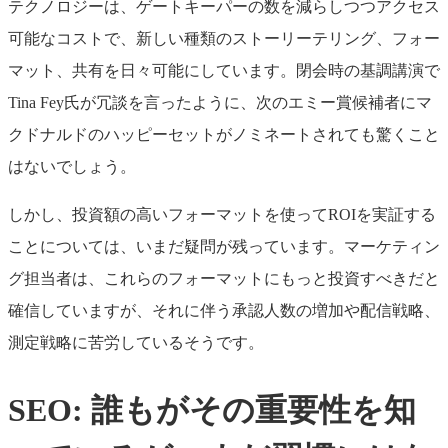
テクノロジーは、ゲートキーパーの数を減らしつつアクセス
可能なコストで、新しい種類のストーリーテリング、フォー
マット、共有を日々可能にしています。閉会時の基調講演で
Tina Fey氏が冗談を言ったように、次のエミー賞候補者にマ
クドナルドのハッピーセットがノミネートされても驚くこと
はないでしょう。
しかし、投資額の高いフォーマットを使ってROIを実証する
ことについては、いまだ疑問が残っています。マーケティン
グ担当者は、これらのフォーマットにもっと投資すべきだと
確信していますが、それに伴う承認人数の増加や配信戦略、
測定戦略に苦労しているそうです。
SEO: 誰もがその重要性を知