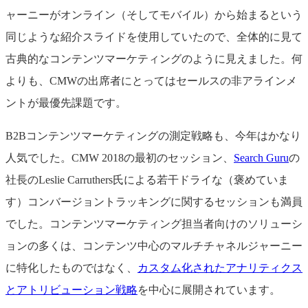
ャーニーがオンライン（そしてモバイル）から始まるという
同じような紹介スライドを使用していたので、全体的に見て
古典的なコンテンツマーケティングのように見えました。何
よりも、CMWの出席者にとってはセールスの非アラインメ
ントが最優先課題です。
B2Bコンテンツマーケティングの測定戦略も、今年はかなり
人気でした。CMW 2018の最初のセッション、
Search Guru
の
社長のLeslie Carruthers氏による若干ドライな（褒めていま
す）コンバージョントラッキングに関するセッションも満員
でした。コンテンツマーケティング担当者向けのソリューシ
ョンの多くは、コンテンツ中心のマルチチャネルジャーニー
に特化したものではなく、
カスタム化されたアナリティクス
とアトリビューション戦略
を中心に展開されています。