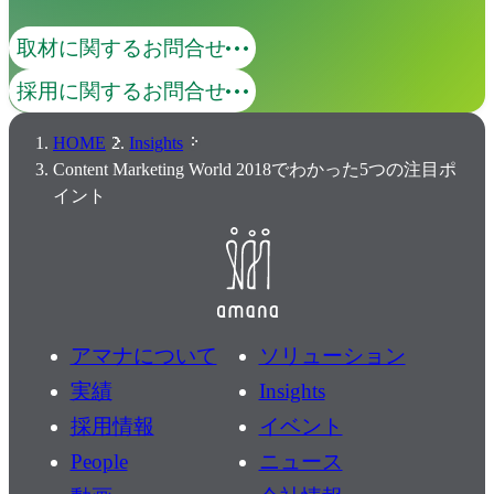
取材に関するお問合せ
採用に関するお問合せ
HOME
Insights
Content Marketing World 2018でわかった5つの注目ポ
イント
アマナについて
ソリューション
実績
Insights
採用情報
イベント
People
ニュース