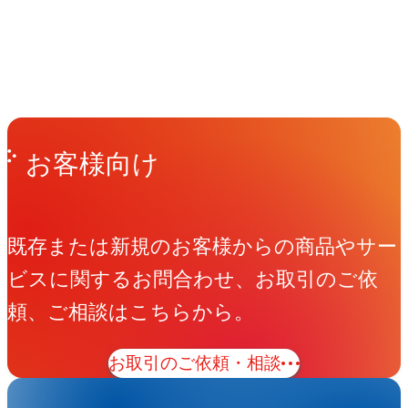
People
アマナに関わる人々
View All People
Get in Touch
お問い合わせ
お客様向け
既存または新規のお客様からの商品やサー
ビスに関するお問合わせ、お取引のご依
頼、ご相談はこちらから。
お取引のご依頼・相談