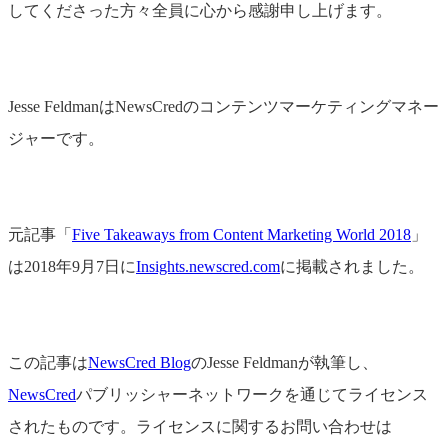
してくださった方々全員に心から感謝申し上げます。
Jesse FeldmanはNewsCredのコンテンツマーケティングマネー
ジャーです。
元記事「
Five Takeaways from Content Marketing World 2018
」
は2018年9月7日に
Insights.newscred.com
に掲載されました。
この記事は
NewsCred Blog
のJesse Feldmanが執筆し、
NewsCred
パブリッシャーネットワークを通じてライセンス
されたものです。ライセンスに関するお問い合わせは