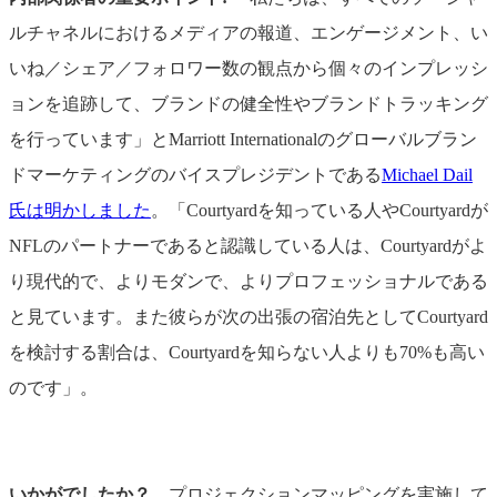
ルチャネルにおけるメディアの報道、エンゲージメント、い
いね／シェア／フォロワー数の観点から個々のインプレッシ
ョンを追跡して、ブランドの健全性やブランドトラッキング
を行っています」とMarriott Internationalのグローバルブラン
ドマーケティングのバイスプレジデントである
Michael Dail
氏は明かしました
。「Courtyardを知っている人やCourtyardが
NFLのパートナーであると認識している人は、Courtyardがよ
り現代的で、よりモダンで、よりプロフェッショナルである
と見ています。また彼らが次の出張の宿泊先としてCourtyard
を検討する割合は、Courtyardを知らない人よりも70%も高い
のです」。
いかがでしたか？
プロジェクションマッピングを実施して