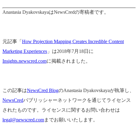
Anastasia DyakovskayaはNewsCredの寄稿者です。
元記事「
How Projection Mapping Creates Incredible Content
Marketing Experiences
」は2018年7月18日に
Insights.newscred.com
に掲載されました。
この記事は
NewsCred Blog
のAnastasia Dyakovskayaが執筆し、
NewsCred
パブリッシャーネットワークを通じてライセンス
されたものです。ライセンスに関するお問い合わせは
legal@newscred.com
までお願いいたします。