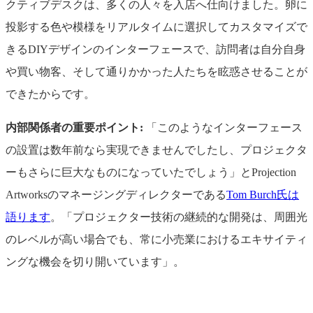
クティブデスクは、多くの人々を入店へ仕向けました。卵に
投影する色や模様をリアルタイムに選択してカスタマイズで
きるDIYデザインのインターフェースで、訪問者は自分自身
や買い物客、そして通りかかった人たちを眩惑させることが
できたからです。
内部関係者の重要ポイント:
「このようなインターフェース
の設置は数年前なら実現できませんでしたし、プロジェクタ
ーもさらに巨大なものになっていたでしょう」とProjection
Artworksのマネージングディレクターである
Tom Burch氏は
語ります
。「プロジェクター技術の継続的な開発は、周囲光
のレベルが高い場合でも、常に小売業におけるエキサイティ
ングな機会を切り開いています」。