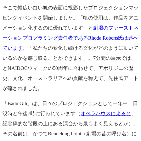
そこで幅広い白い帆の表面に投影したプロジェクションマッ
ピングイベントを開始しました。「帆の使用は、作品をアニ
メーション化するのに優れています」と
劇場のファーストネ
ーションプログラミング責任者であるRhoda Roberts氏は述べ
ています
。「私たちの変化し続ける文化がどのように動いて
いるのかを感じ取ることができます」。7分間の展示では、
とNAIDOCウィークの50周年に合わせて、アボリジニの歴
史、文化、オーストラリアへの貢献を称えて、先住民アート
が流されました。
「Badu Gili」は、日々のプロジェクションとして一年中、日
没時と午後7時に行われています（
オペラハウスによると
、
記念碑的な階段の上にある演台から最もよく見えるとか）。
その名前は、かつてBennelong Point（劇場の昔の呼び名）に