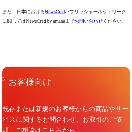
また、日本における
NewsCred
パブリッシャーネットワーク
に関してはNewsCred by amanaまで
お問い合わせ
ください。
Get in Touch
お問い合わせ
お客様向け
既存または新規のお客様からの商品やサー
ビスに関するお問合わせ、お取引のご依
頼、ご相談はこちらから。