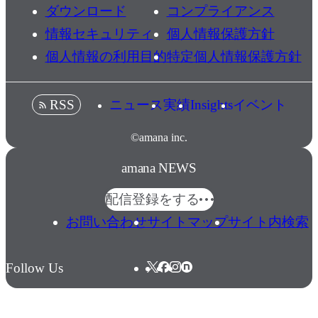
ダウンロード
コンプライアンス
情報セキュリティ
個人情報保護方針
個人情報の利用目的
特定個人情報保護方針
ニュース
実績
Insights
イベント
RSS
©amana inc.
amana NEWS
配信登録をする
お問い合わせ
サイトマップ
サイト内検索
Follow Us