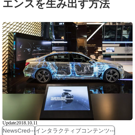
エンスを生み出す方法
Update
2018.10.11
NewsCred
インタラクティブコンテンツ