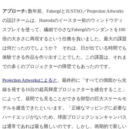
アプローチ:
数年前、FabergéとJUSTSO／Projection Artworks
の設計チームは、Harrodsのイースター前のウィンドウディ
スプレイを使って、繊細で小さなFabergéのペンダントを100
倍の大きさに再現するという任務を負いました。最大の課題
は何だったのでしょうか？ それは、日が出ている時間でも
体験できる作品を作り出すことでした。この課題は、それま
での多くのプロジェクターの障壁でもあったのです。
Projection Artworksによると
、最終的に「すべての側面から光
線を発する16台の超高輝度プロジェクターを縫合すること」
によって、昼間でも見ることができる卵型の巨大スケールモ
デルを建造できたといいます。「正確なマッピングに必要な
ハードエッジがないため、球面プロジェクションキャンバス
は通常であれば最も難しいのです。しかし、画期的で新しい