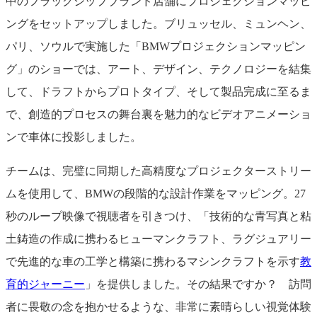
中のフラッグシップブランド店舗にプロジェクションマッピ
ングをセットアップしました。ブリュッセル、ミュンヘン、
パリ、ソウルで実施した「BMWプロジェクションマッピン
グ」のショーでは、アート、デザイン、テクノロジーを結集
して、ドラフトからプロトタイプ、そして製品完成に至るま
で、創造的プロセスの舞台裏を魅力的なビデオアニメーショ
ンで車体に投影しました。
チームは、完璧に同期した高精度なプロジェクターストリー
ムを使用して、BMWの段階的な設計作業をマッピング。27
秒のループ映像で視聴者を引きつけ、「技術的な青写真と粘
土鋳造の作成に携わるヒューマンクラフト、ラグジュアリー
で先進的な車の工学と構築に携わるマシンクラフトを示す
教
育的ジャーニー
」を提供しました。その結果ですか？ 訪問
者に畏敬の念を抱かせるような、非常に素晴らしい視覚体験