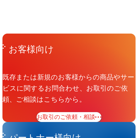
People
アマナに関わる人々
View All People
Get in Touch
お問い合わせ
お客様向け
既存または新規のお客様からの商品やサー
ビスに関するお問合わせ、お取引のご依
頼、ご相談はこちらから。
お取引のご依頼・相談
パートナー様向け