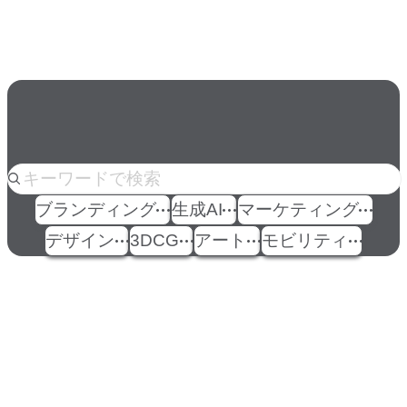
の条件」
人気のkeyword
ブランディング
生成AI
マーケティング
デザイン
3DCG
アート
モビリティ
イベント
Events
View All Events