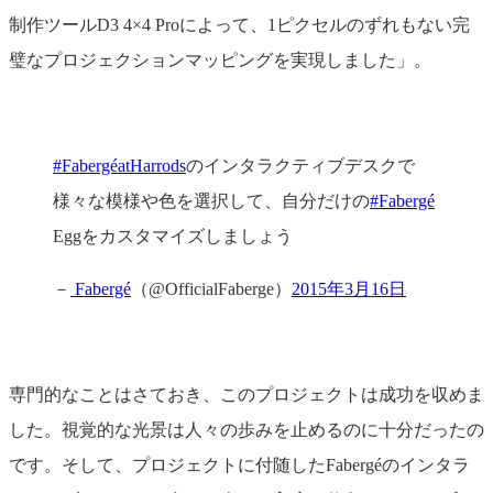
制作ツールD3 4×4 Proによって、1ピクセルのずれもない完
璧なプロジェクションマッピングを実現しました」。
#FabergéatHarrods
のインタラクティブデスクで
様々な模様や色を選択して、自分だけの
#Fabergé
Eggをカスタマイズしましょう
－
Fabergé
（@OfficialFaberge）
2015年3月16日
専門的なことはさておき、このプロジェクトは成功を収めま
した。視覚的な光景は人々の歩みを止めるのに十分だったの
です。そして、プロジェクトに付随したFabergéのインタラ