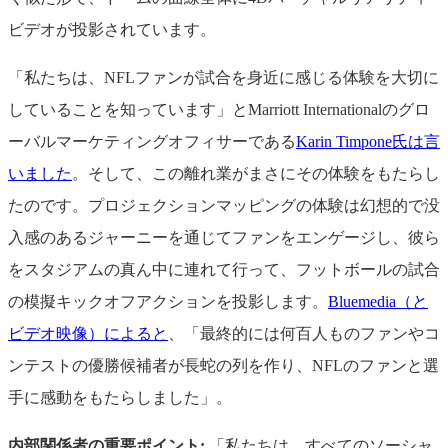
ビデオが投影されています。
「私たちは、NFLファンが試合を身近に感じる体験を大切に
していることを知っています」とMarriott Internationalのグロ
ーバルマーケティングオフィサーである
Karin Timpone氏は言
いました
。そして、この離れ業がまさにその体験をもたらし
たのです。プロジェクションマッピングの体験は幻想的で没
入感のあるジャーニーを通じてファンをエンゲージし、彼ら
をスタジアムの真ん中に連れて行って、フットボールの試合
の模擬キックオフアクションを投影します。
Bluemedia（と
ビデオ映像）によると
、「最終的には何百人ものファンやコ
ンテストの優勝候補者が長蛇の列を作り、NFLのファンと選
手に感動をもたらしました」。
内部関係者の重要ポイント:
「私たちは、すべてのソーシャ