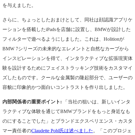
を与えました。
さらに、ちょっとしたおまけとして、同社は顔認識アプリケ
ーションを搭載したiPadsを店舗に設置し、BMWが設計した
フィルターで遊べるようにしました。これは、Holitionが
BMW 7シリーズの未来的なエレメントと自然なカーブから
インスピレーションを得て、インタラクティブな拡張現実体
験を設計するためにフェイストラッキング技術をカスタマイ
ズしたものです。クールな金属製の隆起部分で、ユーザーの
容貌に印象的かつ面白いコントラストを作り出しました。
内部関係者の重要ポイント:
「当社の狙いは、新しいインタ
ラクティブな体験を通じてBMWブランドをもっと身近なも
のにすることでした」とブランドエクスペリエンス・カスタ
マー責任者の
Claudette Pohl氏は述べました
。「このプロジェ