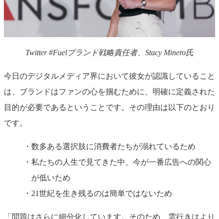
Twitter #Fuelブランド戦略責任者、Stacy Minero氏
今日のデジタルメディア界において彼女が認識していること
は、ブランドはファンの心を掴むために、明確に定義された
目的が必要であるということです。その理由は以下のとおり
です。
数多ある選択肢に消費者たちが溺れているため
私たちの人生で見てきた中、今が一番広告への関心
が低いため
21世紀を生き残るのは簡単ではないため
「問題はさらに細分化しています。そのため、雲行きはより