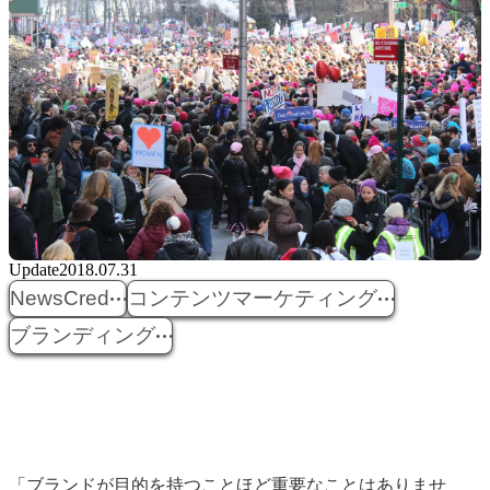
Update
2018.07.31
NewsCred
コンテンツマーケティング
ブランディング
「ブランドが目的を持つことほど重要なことはありませ