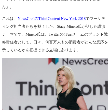
ん」。
これは、
NewsCredのThinkContent New York 2018
でマーケテ
ィング担当者たちを魅了した、Stacy Minero氏が話した講演
テーマです。Minero氏は、Twitterの#Fuelチームのブランド戦
略責任者として、日々、何百万人もの消費者がどんな反応を
示しているかを把握できる立場にあります。