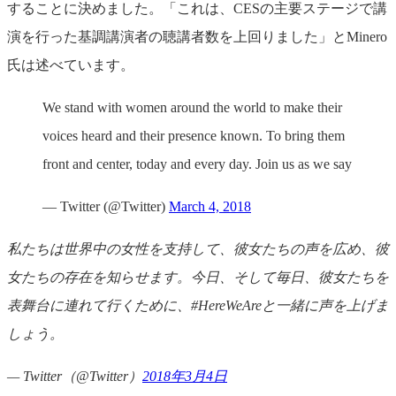
することに決めました。「これは、CESの主要ステージで講
演を行った基調講演者の聴講者数を上回りました」とMinero
氏は述べています。
We stand with women around the world to make their
voices heard and their presence known. To bring them
front and center, today and every day. Join us as we say
— Twitter (@Twitter)
March 4, 2018
私たちは世界中の女性を支持して、彼女たちの声を広め、彼
女たちの存在を知らせます。今日、そして毎日、彼女たちを
表舞台に連れて行くために、#HereWeAreと一緒に声を上げま
しょう。
— Twitter（@Twitter）
2018年3月4日