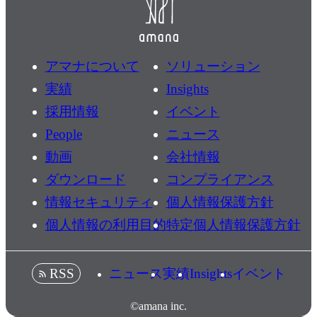
アマナについて
ソリューション
実績
Insights
採用情報
イベント
People
ニュース
動画
会社情報
ダウンロード
コンプライアンス
情報セキュリティ
個人情報保護方針
個人情報の利用目的
特定個人情報保護方針
ニュース
実績
Insights
イベント
RSS
©amana inc.