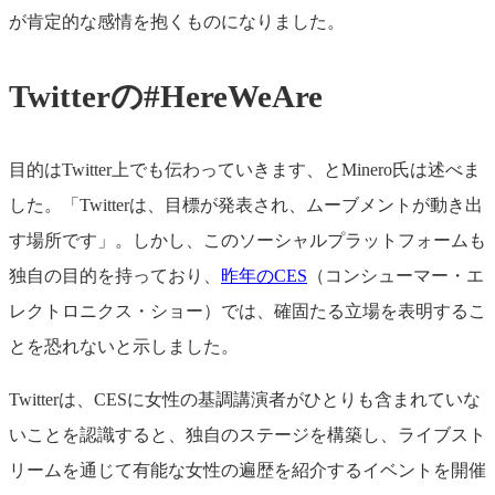
が肯定的な感情を抱くものになりました。
Twitterの#HereWeAre
目的はTwitter上でも伝わっていきます、とMinero氏は述べま
した。「Twitterは、目標が発表され、ムーブメントが動き出
す場所です」。しかし、このソーシャルプラットフォームも
独自の目的を持っており、
昨年のCES
（コンシューマー・エ
レクトロニクス・ショー）では、確固たる立場を表明するこ
とを恐れないと示しました。
Twitterは、CESに女性の基調講演者がひとりも含まれていな
いことを認識すると、独自のステージを構築し、ライブスト
リームを通じて有能な女性の遍歴を紹介するイベントを開催