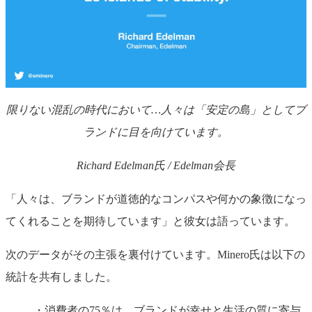
限りない混乱の時代において
…
人々は「安定の島」としてブ
ランドに目を向けています。
Richard Edelman
氏 /
Edelman
会長
「人々は、ブランドが道徳的なコンパスや何かの象徴になっ
てくれることを期待しています」と彼女は語っています。
次のデータがその主張を裏付けています。Minero氏は以下の
統計を共有しました。
消費者の75％は、ブランドが幸せと生活の質に寄与