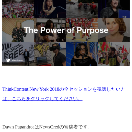
ThinkContent New York 2018の全セッションを視聴したい方
は、こちらをクリックしてください。
Dawn PapandreaはNewsCredの寄稿者です。