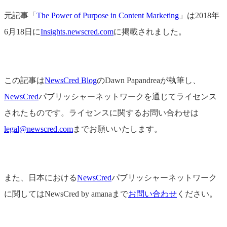
元記事「
The Power of Purpose in Content Marketing
」は2018年
6月18日に
Insights.newscred.com
に掲載されました。
この記事は
NewsCred Blog
のDawn Papandreaが執筆し、
NewsCred
パブリッシャーネットワークを通じてライセンス
されたものです。ライセンスに関するお問い合わせは
legal@newscred.com
までお願いいたします。
また、日本における
NewsCred
パブリッシャーネットワーク
に関してはNewsCred by amanaまで
お問い合わせ
ください。