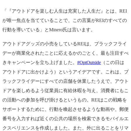
「『アウトドアを楽しむ人生は充実した人生だ』とは、REI
が唯一焦点を当てていることで、この言葉がREIのすべての
行動を導いている」とMinero氏は言います。
アウトドアグッズの小売をしているREIは、ブラックフライ
デーが商業化されたことに応えるかのごとく、最も注目すべ
きキャンペーンを立ち上げました。
#OptOutside
（この日は
アウトドアに出かけよう）というアイデアです。これは、ブ
ラックフライデーにすべての店舗を休業したうえで、アウト
ドアを楽しめるよう従業員に有給休暇を与え、消費者にもこ
の活動への参加を呼び掛けるというもの。REIはこの戦略を
サポートするために、行動を喚起させるような動画や、郵便
番号を入力すれば近くの公共の場所を検索できるモバイルエ
クスペリエンスを作成しました。また、外に出ることをリマ