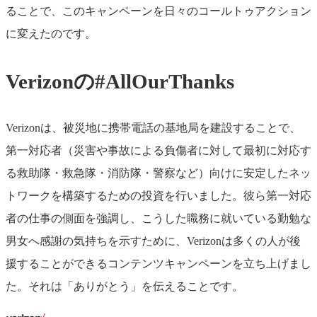
ることで、このキャンペーンを日々のコールトゥアクション
に変えたのです。
Verizonの#AllOurThanks
Verizonは、被災地に携帯電話の基地局を建設することで、
第一対応者（災害や事故による負傷者に対して最初に対応す
る救助隊・救急隊・消防隊・警察など）向けに安定したネッ
トワークを構築するための投資を行いました。彼ら第一対応
者の仕事の側面を強調し、こうした職務に就いている勤勉な
男女へ感謝の気持ちを示すために、Verizonは多くの人が後
援することができるコンテンツキャンペーンを立ち上げまし
た。それは「ありがとう」を伝えることです。