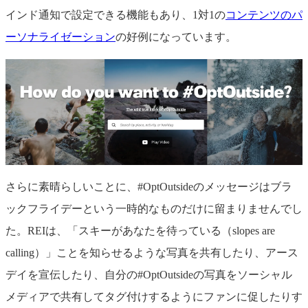
インド通知で設定できる機能もあり、1対1の
コンテンツのパ
ーソナライゼーション
の好例になっています。
さらに素晴らしいことに、#OptOutsideのメッセージはブラ
ックフライデーという一時的なものだけに留まりませんでし
た。REIは、「スキーがあなたを待っている（slopes are
calling）」ことを知らせるような写真を共有したり、アース
デイを宣伝したり、自分の#OptOutsideの写真をソーシャル
メディアで共有してタグ付けするようにファンに促したりす