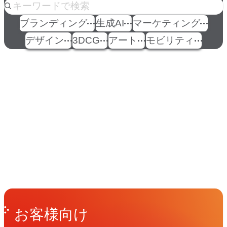
ブランディング
生成AI
マーケティング
デザイン
3DCG
アート
モビリティ
イベント
Events
View All Events
People
アマナに関わる人々
View All People
Get in Touch
お問い合わせ
お客様向け