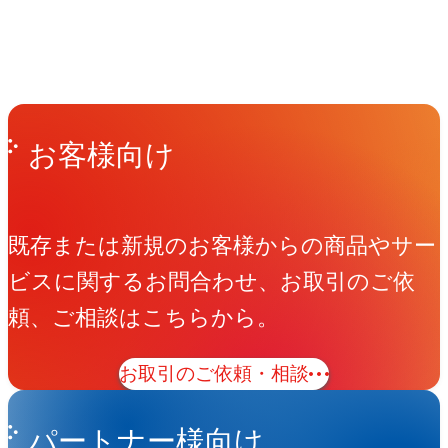
People
アマナに関わる人々
View All People
Get in Touch
お問い合わせ
お客様向け
既存または新規のお客様からの商品やサー
ビスに関するお問合わせ、お取引のご依
頼、ご相談はこちらから。
お取引のご依頼・相談
パートナー様向け