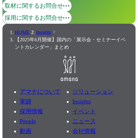
取材に関するお問合せ
採用に関するお問合せ
HOME
Insights
【2025年6月開催】国内の「展示会・セミナーイベ
ントカレンダー」まとめ
アマナについて
ソリューション
実績
Insights
採用情報
イベント
People
ニュース
動画
会社情報