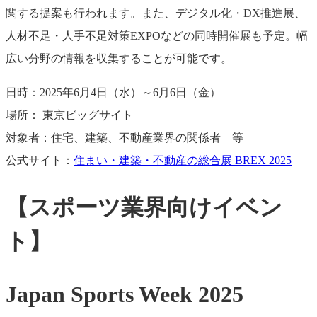
関する提案も行われます。また、デジタル化・DX推進展、
人材不足・人手不足対策EXPOなどの同時開催展も予定。幅
広い分野の情報を収集することが可能です。
日時：2025年6月4日（水）～6月6日（金）
場所： 東京ビッグサイト
対象者：住宅、建築、不動産業界の関係者 等
公式サイト：
住まい・建築・不動産の総合展 BREX 2025
【スポーツ業界向けイベン
ト】
Japan Sports Week 2025