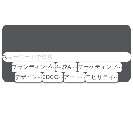
の条件」
人気のkeyword
ブランディング
生成AI
マーケティング
デザイン
3DCG
アート
モビリティ
イベント
Events
View All Events