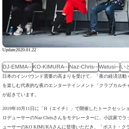
Update
2020.01.22
DJ-EMMA
KO-KIMURA
Naz-Chris
Watusi
い
日本のインバウンド需要の高まりを受けて、「夜の経済活動
を楽しむ代表的な夜のエンターテインメント「クラブカルチャ
が起きています。
2019年10月11日に「H（エイチ）」で開催したトークセ
ロデューサーのNaz Chrisさんをモデレーターに、小説家で
ューサーのKO KIMURAさんに登壇いただき、「ポスト