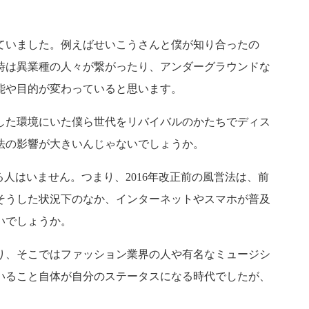
ていました。例えばせいこうさんと僕が知り合ったの
時は異業種の人々が繋がったり、アンダーグラウンドな
能や目的が変わっていると思います。
した環境にいた僕ら世代をリバイバルのかたちでディス
法の影響が大きいんじゃないでしょうか。
人はいません。つまり、2016年改正前の風営法は、前
そうした状況下のなか、インターネットやスマホが普及
いでしょうか。
り、そこではファッション業界の人や有名なミュージシ
いること自体が自分のステータスになる時代でしたが、