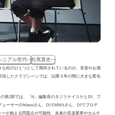
レニアル世代
松尾貴史
きな柱のひとつとして期待されているのが、音楽やお酒
が実現したクラブシーンでは、以降３年の間に大きな変化
」の第2部では、「H」編集長のタジリケイスケとDJ、プ
サーのWatusiさん、DJ EMMAさん、DJでプロデ
チャーが抱える問題点や可能性、未来の音楽業界やカルチ