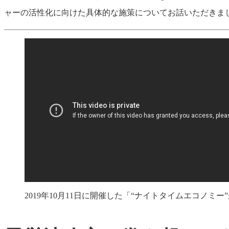
ャーの活性化に向けた具体的な施策についてお話いただきま
2019年10月11日に開催した「“ナイトタイムエコノミ