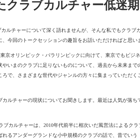
たクラブカルチャー低迷期
ブカルチャーについて深く語れませんが、そんな私でもクラブ
sさんに、今回のトークセッションの趣旨をお話いただければと思い
年の東京オリンピック・パラリンピックに向けて、東京でもビジ
状やいまのクラブに足りないものについて、過去から未来まで
ころで、さまざまな世代やジャンルの方々に集まっていただく
ブカルチャーの現状についてお聞きします。最近は人気が落ち
ラブカルチャーは、2010年代前半に相次いだ風営法によるクラ
ばれるアンダーグランドな小中規模のクラブの話で、昔でいう