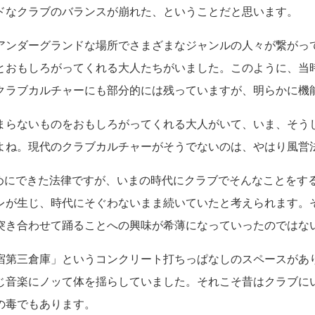
ドなクラブのバランスが崩れた、ということだと思います。
アンダーグランドな場所でさまざまなジャンルの人々が繋がっ
とおもしろがってくれる大人たちがいました。このように、当
クラブカルチャーにも部分的には残っていますが、明らかに機
まらないものをおもしろがってくれる大人がいて、いま、そう
よね。現代のクラブカルチャーがそうでないのは、やはり風営
めにできた法律ですが、いまの時代にクラブでそんなことをする
レが生じ、時代にそぐわないまま続いていたと考えられます。
突き合わせて踊ることへの興味が希薄になっていったのではな
宿第三倉庫」というコンクリート打ちっぱなしのスペースがあ
じ音楽にノッて体を揺らしていました。それこそ昔はクラブに
の毒でもあります。