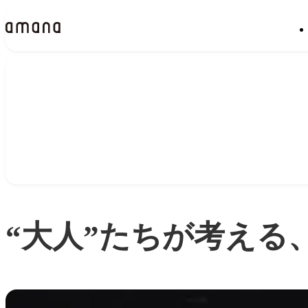
Insights
インサイト
“大人”たちが考える