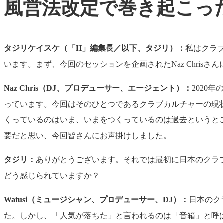
風営法改定で巻き起こっ
タジリケイスケ（「H」編集長／以下、タジリ）：
私はクラ
います。まず、今回のセッションを企画されたNaz Chri
Naz Chris
（DJ、プロデューサー、エージェント）：
2020
っています。今回はそのひとつであるクラブカルチャーの現
くっているのはいま、いまをつくっているのは過去というと
要だと思い、今回皆さんにお声掛けしました。
タジリ：
ありがとうございます。それでは最初に日本のクラ
どう感じられていますか？
Watusi
（ミュージシャン、プロデューサー、DJ）：
日本のク
た。しかし、「人気が落ちた」と言われるのは「音箱」と呼