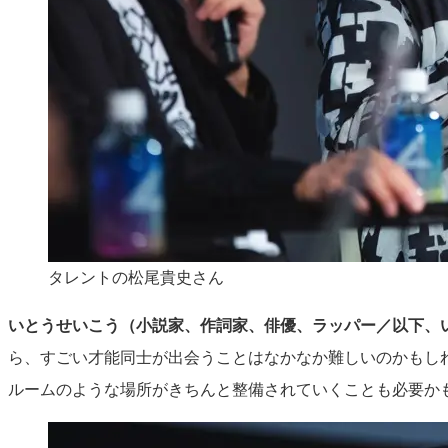
タレントの松尾貴史さん
いとうせいこう（小説家、作詞家、俳優、ラッパー／以下、
ら、すごい才能同士が出会うことはなかなか難しいのかもし
ルームのような場所がきちんと整備されていくことも必要か