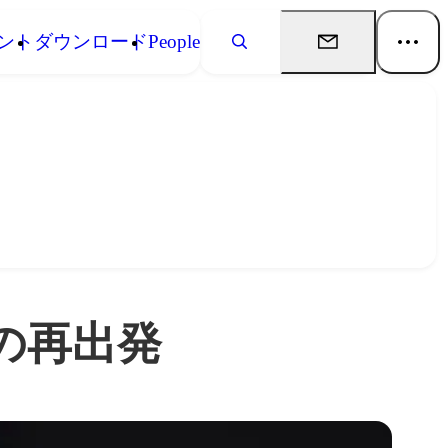
ント
ダウンロード
People
の再出発