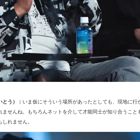
いとう）：
いま仮にそういう場所があったとしても、現地に行
れませんね。もちろんネットを介して才能同士が知り合うことも
もしれません。