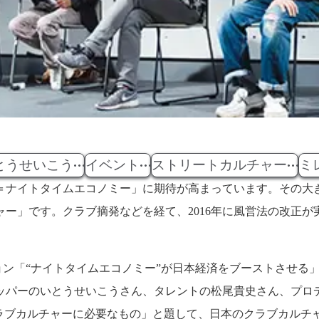
とうせいこう
イベント
ストリートカルチャー
ミ
＝ナイトタイムエコノミー」に期待が高まっています。その大
ー」です。クラブ摘発などを経て、2016年に風営法の改正
ッション「“ナイトタイムエコノミー”が日本経済をブーストさせる
ラッパーのいとうせいこうさん、タレントの松尾貴史さん、プロデュー
・クラブカルチャーに必要なもの」と題して、日本のクラブカル