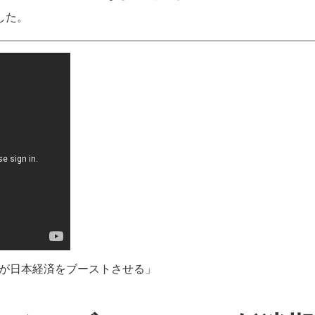
した。
ー”が日本経済をブーストさせる」