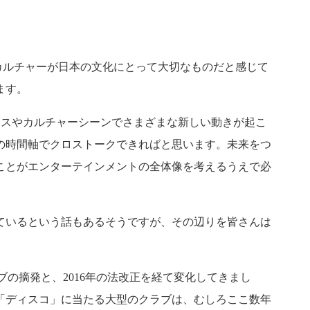
カルチャーが日本の文化にとって大切なものだと感じて
ます。
ネスやカルチャーシーンでさまざまな新しい動きが起こ
の時間軸でクロストークできればと思います。未来をつ
ことがエンターテインメントの全体像を考えるうえで必
ているという話もあるそうですが、その辺りを皆さんは
ブの摘発と、2016年の法改正を経て変化してきまし
「ディスコ」に当たる大型のクラブは、むしろここ数年