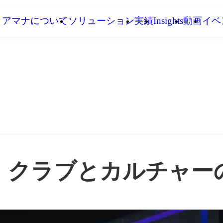
アマナについて
ソリューション
実績
Insights
動画
イベ
、クラブとカルチャー