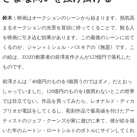
鈴木：
映画はオークションのシーンから始まります。熱気高
まるオークションの光景を冒頭に持ってくることで、観る人
を映画に引き込む効果があります。この最後のシーンに出て
くるのが、ジャン＝ミシェル・バスキアの《無題》です。こ
の絵は、ZOZO創業者の前澤友作さんが123憶円で落札した
ものです。
前澤さんは「40億円のものを3個買うのではダメ」だとおっ
しゃっていました。120億円のものを1個買わないとこの世界
では目立てない。作品を買ってみたら、レオナルド・ディカ
プリオが電話をしてくるし、彫刻作品で最高値を付けたアー
ティストのジェフ・クーンズが家に遊びに来て、彼が絵を描
いた年のムートン・ロートシルトのボトルにサインしてくれ