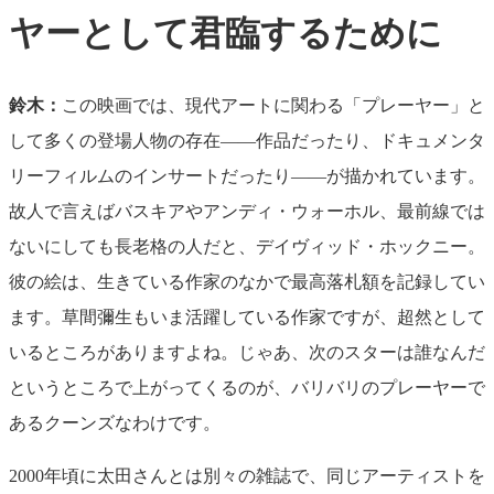
ヤーとして君臨するために
鈴木：
この映画では、現代アートに関わる「プレーヤー」と
して多くの登場人物の存在——作品だったり、ドキュメンタ
リーフィルムのインサートだったり——が描かれています。
故人で言えばバスキアやアンディ・ウォーホル、最前線では
ないにしても長老格の人だと、デイヴィッド・ホックニー。
彼の絵は、生きている作家のなかで最高落札額を記録してい
ます。草間彌生もいま活躍している作家ですが、超然として
いるところがありますよね。じゃあ、次のスターは誰なんだ
というところで上がってくるのが、バリバリのプレーヤーで
あるクーンズなわけです。
2000年頃に太田さんとは別々の雑誌で、同じアーティストを