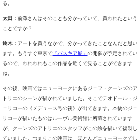
る。
太田：
前澤さんはそのことも分かっていて、買われたという
ことですか？
鈴木：
アートを買うなかで、分かってきたことなんだと思い
ます。もうすぐ東京で
『バスキア展』
の開催が予定されてい
るので、われわれもこの作品を近くで見ることができます
ね。
その後、映画ではニューヨークにあるジェフ・クーンズのア
トリエのシーンが描かれていました。そこでテオドール・ジ
ェリコーの《メデュース号の筏》が出てきます。本物のジェ
リコーが描いたものはルーヴル美術館に所蔵されています
が、クーンズのアトリエのスタッフがこの絵を描いて複製し
ていました。つまりこの映画は、ほとんどニューヨークでし