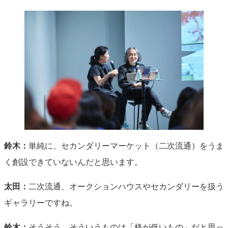
鈴木：
単純に、セカンダリーマーケット（二次流通）をうま
く創設できていないんだと思います。
太田：
二次流通、オークションハウスやセカンダリーを扱う
ギャラリーですね。
鈴木：
そうそう。そういうものは「格が低いもの」だと思っ