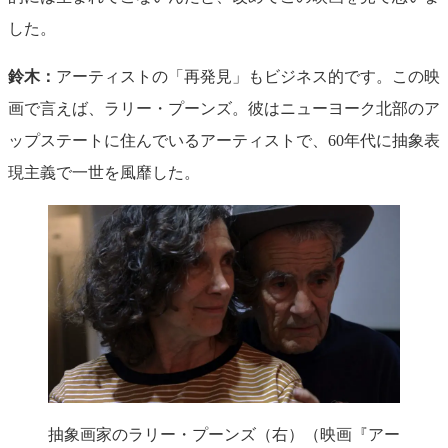
した。
鈴木：
アーティストの「再発見」もビジネス的です。この映
画で言えば、ラリー・プーンズ。彼はニューヨーク北部のア
ップステートに住んでいるアーティストで、60年代に抽象表
現主義で一世を風靡した。
抽象画家のラリー・プーンズ（右）（映画『アー