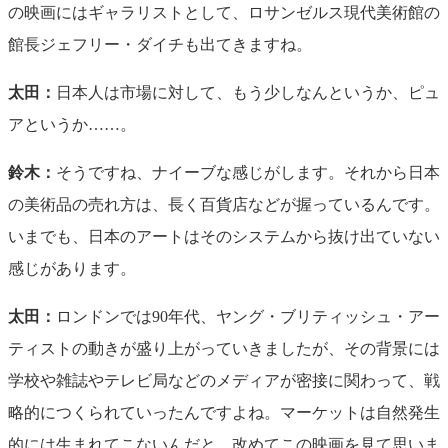
の映画にはギャラリストとして、ロサンゼルス現代美術館の
館長ジェフリー・ダイチも出てきますね。
太田：
日本人は市場に対して、もう少しなんというか、ピュ
アというか……。
鈴木：
そうですね、ナイーブな感じがします。それから日本
の美術品の売れ方は、長く百貨店などが握っているんです。
いまでも、日本のアートはそのシステムから抜け出ていない
感じがあります。
太田：
ロンドンでは90年代、ヤング・ブリティッシュ・アー
ティストの動きが盛り上がっていきましたが、その背景には
学校や雑誌やテレビ局などのメディアが密接に関わって、戦
略的につくられていったんですよね。マーケットは自然発生
的には生まれてこないんだと、改めてこの映画を見て思いま