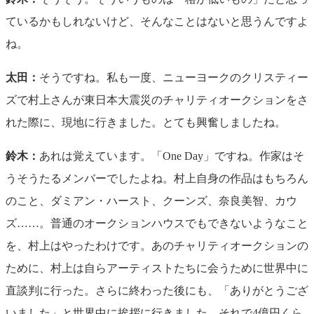
ているかもしれないけど、そんなことはないと思うんですよ
ね。
太田：
そうですね。私も一度、ニューヨークのクリスティー
ズで村上さんが東日本大震災のチャリティオークションをさ
れた際に、現地に行きました。とても興奮しましたね。
鈴木：
あれは覚えています。「One Day」ですね。作家はそ
うそうたるメンバーでしたよね。村上自身の作品はもちろん
のこと、ダミアン・ハースト、クーンズ、奈良美智、カウ
ズ……。普通のオークションハウスでもできないようなこと
を、村上はやったわけです。あのチャリティオークションの
ために、村上は自らアーティストたちに会うために世界中に
直談判に行った。さらに終わった後にも、「ありがとうござ
いました」と世界中に挨拶に行きました。それで4億円くら