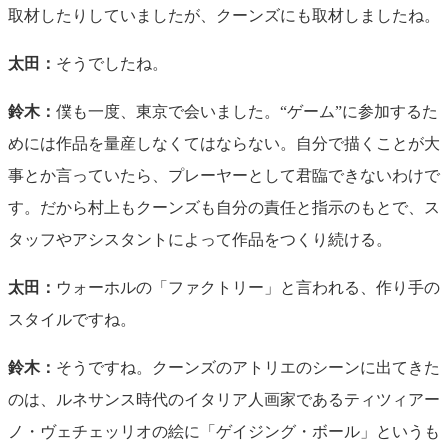
取材したりしていましたが、クーンズにも取材しましたね。
太田：
そうでしたね。
鈴木：
僕も一度、東京で会いました。“ゲーム”に参加するた
めには作品を量産しなくてはならない。自分で描くことが大
事とか言っていたら、プレーヤーとして君臨できないわけで
す。だから村上もクーンズも自分の責任と指示のもとで、ス
タッフやアシスタントによって作品をつくり続ける。
太田：
ウォーホルの「ファクトリー」と言われる、作り手の
スタイルですね。
鈴木：
そうですね。クーンズのアトリエのシーンに出てきた
のは、ルネサンス時代のイタリア人画家であるティツィアー
ノ・ヴェチェッリオの絵に「ゲイジング・ボール」というも