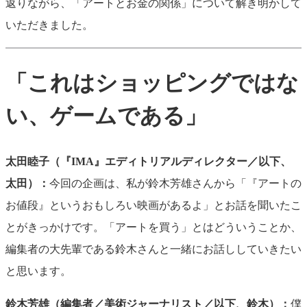
返りながら、「アートとお金の関係」について解き明かして
いただきました。
「これはショッピングではな
い、ゲームである」
太田睦子（『IMA』エディトリアルディレクター／以下、
太田）：
今回の企画は、私が鈴木芳雄さんから「『アートの
お値段』というおもしろい映画があるよ」とお話を聞いたこ
とがきっかけです。「アートを買う」とはどういうことか、
編集者の大先輩である鈴木さんと一緒にお話ししていきたい
と思います。
鈴木芳雄（編集者／美術ジャーナリスト／以下、鈴木）：
僕