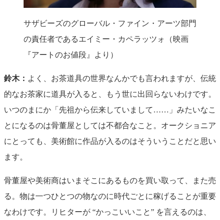
サザビーズのグローバル・ファイン・アーツ部門
の責任者であるエイミー・カペラッツォ（映画
『アートのお値段』より）
鈴木：
よく、お茶道具の世界なんかでも言われますが、伝統
的なお茶家に道具が入ると、もう世に出回らないわけです。
いつのまにか「先祖から伝来していまして……」みたいなこ
とになるのは骨董屋としては不都合なこと。オークショニア
にとっても、美術館に作品が入るのはそういうことだと思い
ます。
骨董屋や美術商はいまそこにあるものを買い取って、また売
る。物は一つひとつの物なのに時代ごとに稼げることが重要
なわけです。リヒターが “かっこいいこと” を言えるのは、