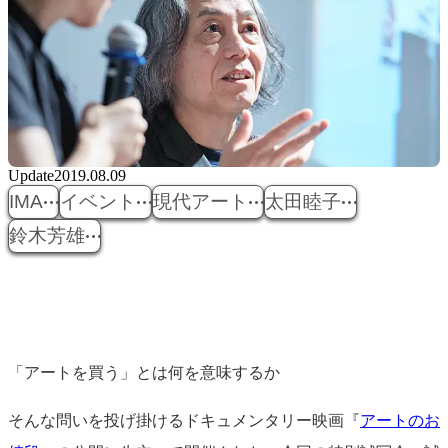
Update
2019.08.09
IMA
イベント
現代アート
太田睦子
鈴木芳雄
「アートを買う」とは何を意味するか
そんな問いを投げ掛けるドキュメンタリー映画『
アートのお