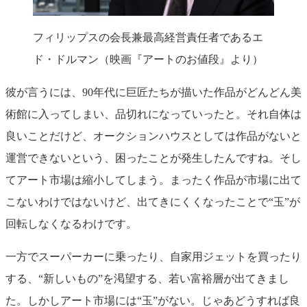
フィリップスの会長兼最高経営責任者であるエ
ド・ドルマン（映画『アートのお値段』より）
彼が言うには、90年代に巨匠たちが描いた作品がどんどん美
術館に入ってしまい、品切れになっていったと。それ自体は
良いことだけど、オークションハウスとしては作品がないと
運営できないという、困ったことが発生したんですね。そし
てアート市場は縮小してしまう。まったく作品が市場に出て
こないわけではないけど、出てきにくくなったことで“玉”が
回転しなくなるわけです。
一方でスーパーカーに乗ったり、自家用ジェットを買ったり
する、“新しいもの”を渇望する、若い富裕層が出てきまし
た。しかしアート市場には“玉”がない。じゃあどうすれば良