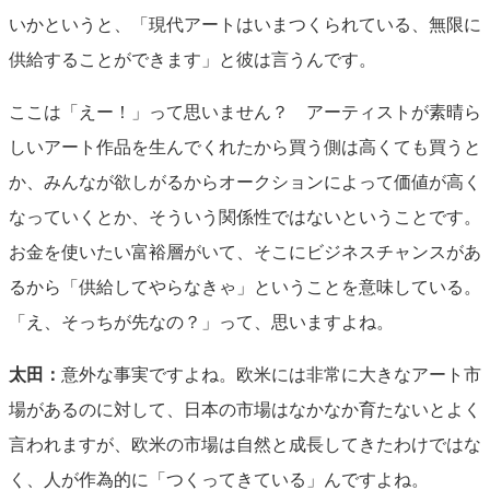
いかというと、「現代アートはいまつくられている、無限に
供給することができます」と彼は言うんです。
ここは「えー！」って思いません？ アーティストが素晴ら
しいアート作品を生んでくれたから買う側は高くても買うと
か、みんなが欲しがるからオークションによって価値が高く
なっていくとか、そういう関係性ではないということです。
お金を使いたい富裕層がいて、そこにビジネスチャンスがあ
るから「供給してやらなきゃ」ということを意味している。
「え、そっちが先なの？」って、思いますよね。
太田：
意外な事実ですよね。欧米には非常に大きなアート市
場があるのに対して、日本の市場はなかなか育たないとよく
言われますが、欧米の市場は自然と成長してきたわけではな
く、人が作為的に「つくってきている」んですよね。