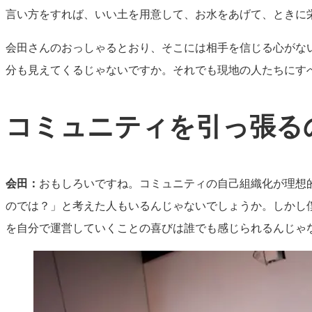
言い方をすれば、いい土を用意して、お水をあげて、ときに
会田さんのおっしゃるとおり、そこには相手を信じる心がな
分も見えてくるじゃないですか。それでも現地の人たちにす
コミュニティを引っ張る
会田：
おもしろいですね。コミュニティの自己組織化が理想
のでは？」と考えた人もいるんじゃないでしょうか。しかし
を自分で運営していくことの喜びは誰でも感じられるんじゃ