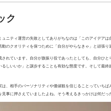
ック
ミュニティ運営の失敗としてありがちなのは「このアイデアは
活動のクオリティを保つために「自分がやらなきゃ」と頑張り
成されています。自分が旗振り役であったとしても、自分ひと
いるしいいか」と譲歩することも有効な態度です。そして最終
実は、相手のパーソナリティや価値観を信じることっていちば
を見事に押さえていましたよね。そう考えるきっかけは何だっ