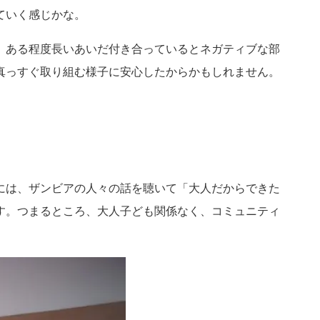
ていく感じかな。
、ある程度長いあいだ付き合っているとネガティブな部
真っすぐ取り組む様子に安心したからかもしれません。
力
には、ザンビアの人々の話を聴いて「大人だからできた
す。つまるところ、大人子ども関係なく、コミュニティ