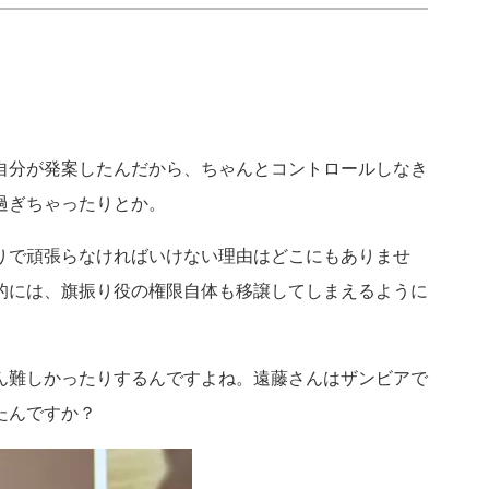
自分が発案したんだから、ちゃんとコントロールしなき
過ぎちゃったりとか。
りで頑張らなければいけない理由はどこにもありませ
的には、旗振り役の権限自体も移譲してしまえるように
ん難しかったりするんですよね。遠藤さんはザンビアで
たんですか？