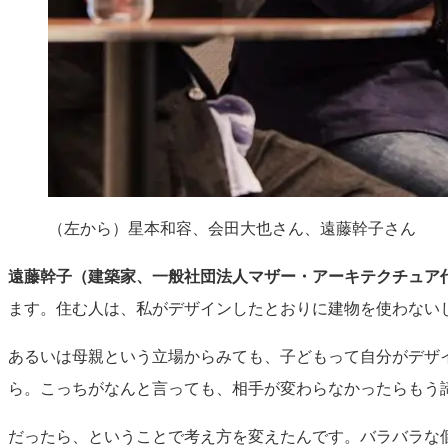
（左から）星本和容、会田大也さん、遠藤幹子さん
遠藤幹子（建築家、一般社団法人マザー・アーキテクチュア
ます。住む人は、私がデザインしたとおりに建物を使わない
あるいは母親という立場からみても、子どもって自分がデザ
ら。こっちがなんと言っても、相手が変わらなかったらもう
だったら、ということで考え方を変えたんです。バラバラな