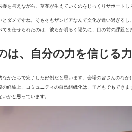
栄養を与えながら、草花が生えていくのをじっくりサポートし
いとダメですね。そもそもザンビアなんて文化が違い過ぎるし
べてを任せられたのは、彼らが明るく陽気に、目の前の課題と
のは、自分の力を信じる
的なかたちで完了した好例だと思います。会場の皆さんのなか
僕の経験上、コミュニティの自己組織化は、子どもでもできま
ないかと思っています。