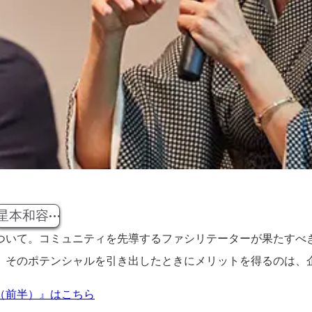
星本和容
ついて。コミュニティを先導するファシリテーターが果たすべ
。そのポテンシャルを引き出したときにメリットを得るのは、
（前半）』はこちら