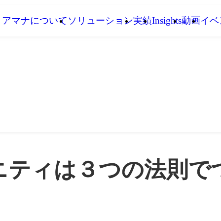
アマナについて
ソリューション
実績
Insights
動画
イベ
ニティは３つの法則で