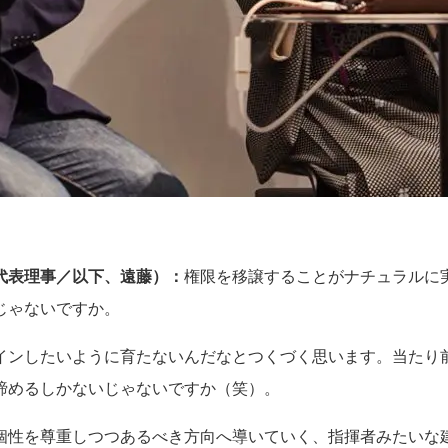
代表理事／以下、遠藤）：
権限を移譲することがナチュラルに
じゃないですか。
インしたいように育たないんだなとつくづく思います。当たり
諦めるしかないじゃないですか（笑）。
個性を尊重しつつあるべき方向へ導いていく、指揮者みたいな