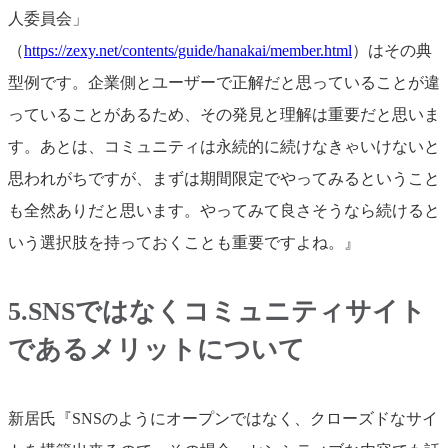
人委員会」
（
https://zexy.net/contents/guide/hanakai/member.html
）はその典
型例です。企業側とユーザーで正解だと思っていることが違
っていることがあるため、その発見と理解は重要だと思いま
す。あとは、コミュニティは永続的に続けなきゃいけないと
思われがちですが、まずは期間限定でやってみるということ
も全然ありだと思います。やってみて良さそうなら続けると
いう選択肢を持っておくことも重要ですよね。』
5.SNSではなくコミュニティサイト
であるメリットについて
新居氏『SNSのようにオープンではなく、クローズドなサイ