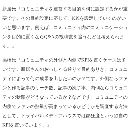
新居氏『コミュニティを運営する目的を何に設定するかが重
要です。その目的設定に応じて、KPIを設定していくのがい
いと思います。例えば、コミュニティ内のコミュニケーショ
ンを目的に置くならQ&Aの投稿数を追うなどは考えられま
す。』
高橋氏『コミュニティの外側と内側でKPIを置くケースは多
いです。新居さんのおっしゃる通りで目的ありき、コミュニ
ティによって何の成果を出したいのか？です。外側ならファ
ンと作る記事のリーチ数、記事の読了率。内側ならコミュニ
ティの状態がどうなっているか？などです。コミュニティの
内側でファンの熱量が高まっているかどうかを調査する方法
として、トライバルメディアハウスでは熱狂度という独自の
KPIを置いています。』