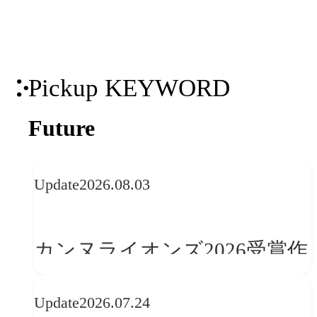
Pickup KEYWORD
Future
Update
2026.08.03
カンヌライオンズ2026受賞作
品に見る最新トレンド
Update
2026.07.24
──「優れたブランド体験」