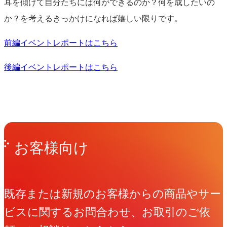
耳を傾けて自分たちには何ができるのか？何を成したいの
か？を考えるきっかけになれば嬉しい限りです。
前編イベントレポートはこちら
後編イベントレポートはこちら
Get in Touch
お問い合わせ
お客様向け
既存または新規のお客様からの商品やサー
ビスに関するお問合わせ、お取引のご依