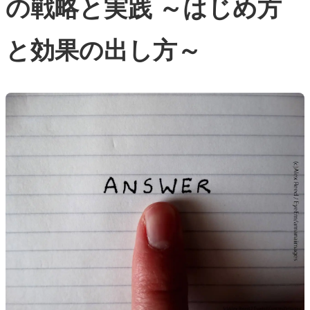
の戦略と実践 ～はじめ方
と効果の出し方～