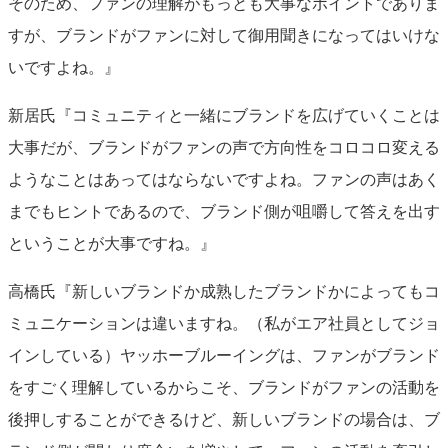
そのため、ファンの理解がもっとも大事なポイントでありま
すが、ブランドがファンに対して御用聞きになってはいけな
いですよね。』
新居氏『コミュニティと一緒にブランドを広げていくことは
大事だが、ブランドがファンの声で方向性をコロコロ変える
ようなことはあってはならないですよね。ファンの声はあく
までもヒントであるので、ブランド側が咀嚼して答えを出す
ということが大事ですね。』
高橋氏『新しいブランドか成熟したブランドかによってもコ
ミュニケーションは違いますね。（私がエア社員としてジョ
インしている）ヤッホーブルーイングは、ファンがブランド
をすごく理解しているからこそ、ブランドがファンの活動を
後押しすることができるけど、新しいブランドの場合は、ブ