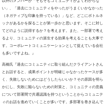
以外のメンバーが「そもそもコミュニティがよくわからな
い」、「過去にコミュニティをやったがうまくいかなかった
（ネガティブな印象を持っている）」など、どこにボトルネ
ックがあるかを探ることが第一歩かと思います。そこに対し
てどのように説得するか？を考えます。また、一部署で考え
るより、コミュニティの派生する効果を考えることも大事で
す。コーポレートコミュニケーションとして捉えている会社
も多いですよね。』
高橋氏『過去にコミュニティに取り組んだクライアントさん
とお話すると、成果ポイントが明確じゃなかったケースが多
く、失敗しないためにはどうしたらいいか？その原因を明ら
かにし、失敗に陥らないための対策と、コミュニティの意義
について部署間で共通認識を持つということからコミュニテ
ィのお話を進めていくことが多いです。多部署を巻き込んで