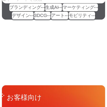
ブランディング
生成AI
マーケティング
デザイン
3DCG
アート
モビリティ
イベント
Events
View All Events
People
アマナに関わる人々
View All People
Get in Touch
お問い合わせ
お客様向け