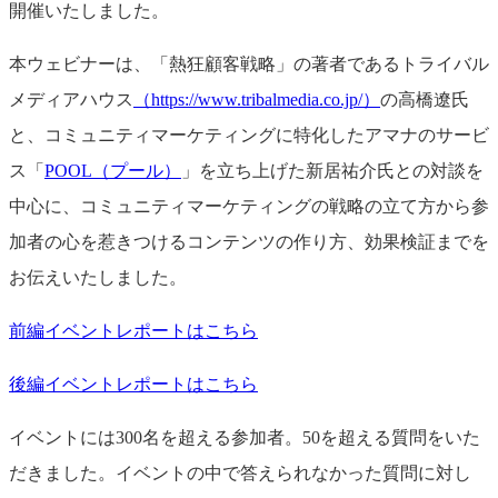
開催いたしました。
本ウェビナーは、「熱狂顧客戦略」の著者であるトライバル
メディアハウス
（https://www.tribalmedia.co.jp/）
の高橋遼氏
と、コミュニティマーケティングに特化したアマナのサービ
ス「
POOL（プール）
」を立ち上げた新居祐介氏との対談を
中心に、コミュニティマーケティングの戦略の立て方から参
加者の心を惹きつけるコンテンツの作り方、効果検証までを
お伝えいたしました。
前編イベントレポートはこちら
後編イベントレポートはこちら
イベントには300名を超える参加者。50を超える質問をいた
だきました。イベントの中で答えられなかった質問に対し