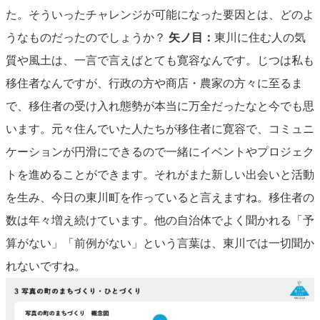
た。そういったチャレンジが可能になった要因とは、どのよ
うなものだったのでしょうか？
矢ノ目：
東川に住む人の気
質や風土は、一言で言えばとても寛容なんです。じつは私も
移住者なんですが、行政の方や商店・農家の方々に至るま
で、移住者の受け入れ態勢が本当に万全だったなと今でも思
います。元々住んでいた人たちが移住者に寛容で、コミュニ
ケーションが円滑にできるので一緒にイベントやプロジェク
トを進めることができます。それがまた新しい出会いと活動
を生み、今日の東川町を作っていると言えますね。移住者の
数は年々増え続けています。他の自治体でよく聞かれる「予
算がない」「前例がない」という言葉は、東川では一切聞か
れないですね。