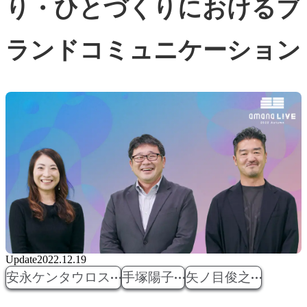
り・ひとづくりにおけるブ
ランドコミュニケーション
Update
2022.12.19
安永ケンタウロス
手塚陽子
矢ノ目俊之