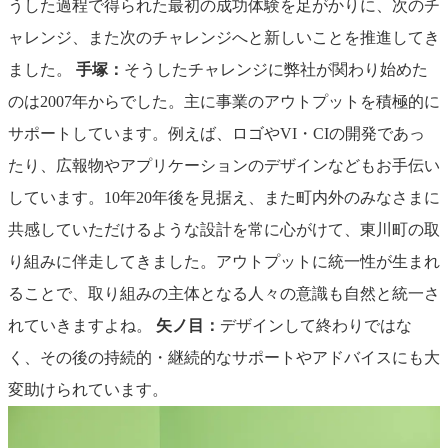
うした過程で得られた最初の成功体験を足がかりに、次のチ
ャレンジ、また次のチャレンジへと新しいことを推進してき
ました。
手塚：
そうしたチャレンジに弊社が関わり始めた
のは2007年からでした。主に事業のアウトプットを積極的に
サポートしています。例えば、ロゴやVI・CIの開発であっ
たり、広報物やアプリケーションのデザインなどもお手伝い
しています。10年20年後を見据え、また町内外のみなさまに
共感していただけるような設計を常に心がけて、東川町の取
り組みに伴走してきました。アウトプットに統一性が生まれ
ることで、取り組みの主体となる人々の意識も自然と統一さ
れていきますよね。
矢ノ目：
デザインして終わりではな
く、その後の持続的・継続的なサポートやアドバイスにも大
変助けられています。