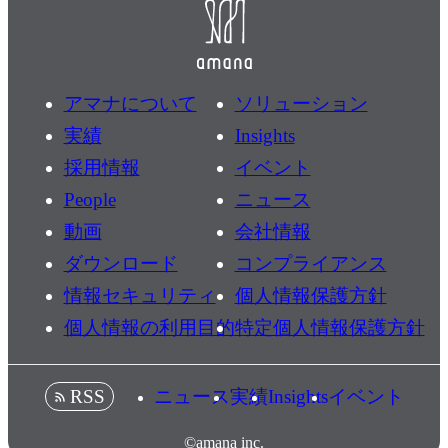
アマナについて
ソリューション
実績
Insights
採用情報
イベント
People
ニュース
動画
会社情報
ダウンロード
コンプライアンス
情報セキュリティ
個人情報保護方針
個人情報の利用目的
特定個人情報保護方針
ニュース
実績
Insights
イベント
RSS
©amana inc.