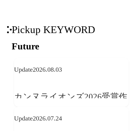
Pickup KEYWORD
Future
Update
2026.08.03
カンヌライオンズ2026受賞作
品に見る最新トレンド
Update
2026.07.24
──「優れたブランド体験」