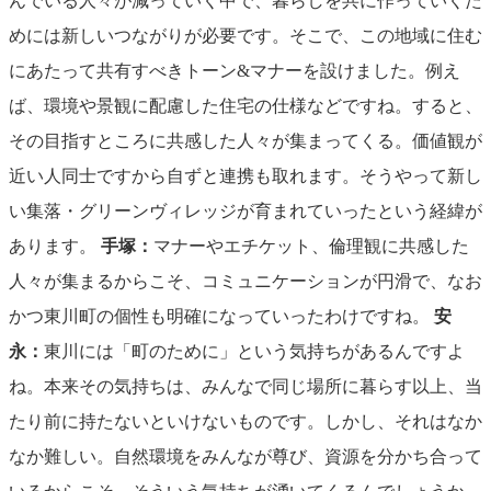
んでいる人々が減っていく中で、暮らしを共に作っていくた
めには新しいつながりが必要です。そこで、この地域に住む
にあたって共有すべきトーン&マナーを設けました。例え
ば、環境や景観に配慮した住宅の仕様などですね。すると、
その目指すところに共感した人々が集まってくる。価値観が
近い人同士ですから自ずと連携も取れます。そうやって新し
い集落・グリーンヴィレッジが育まれていったという経緯が
あります。
手塚：
マナーやエチケット、倫理観に共感した
人々が集まるからこそ、コミュニケーションが円滑で、なお
かつ東川町の個性も明確になっていったわけですね。
安
永：
東川には「町のために」という気持ちがあるんですよ
ね。本来その気持ちは、みんなで同じ場所に暮らす以上、当
たり前に持たないといけないものです。しかし、それはなか
なか難しい。自然環境をみんなが尊び、資源を分かち合って