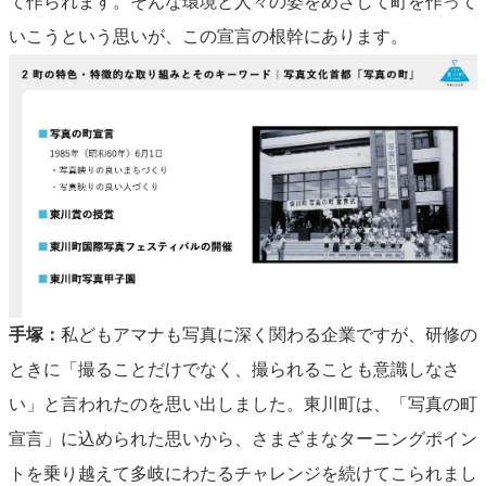
て作られます。そんな環境と人々の姿をめざして町を作って
いこうという思いが、この宣言の根幹にあります。
手塚：
私どもアマナも写真に深く関わる企業ですが、研修の
ときに「撮ることだけでなく、撮られることも意識しなさ
い」と言われたのを思い出しました。東川町は、「写真の町
宣言」に込められた思いから、さまざまなターニングポイン
トを乗り越えて多岐にわたるチャレンジを続けてこられまし