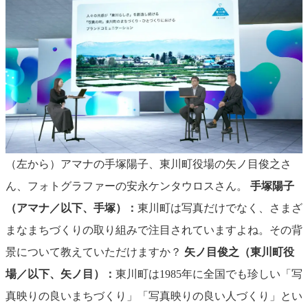
（左から）アマナの手塚陽子、東川町役場の矢ノ目俊之さ
ん、フォトグラファーの安永ケンタウロスさん。
手塚陽子
（アマナ／以下、手塚）：
東川町は写真だけでなく、さまざ
まなまちづくりの取り組みで注目されていますよね。その背
景について教えていただけますか？
矢ノ目俊之（東川町役
場／以下、矢ノ目）：
東川町は1985年に全国でも珍しい「写
真映りの良いまちづくり」「写真映りの良い人づくり」とい