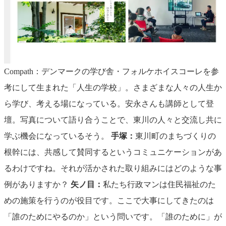
Compath：デンマークの学び舎・フォルケホイスコーレを参
考にして生まれた「人生の学校」。さまざまな人々の人生か
ら学び、考える場になっている。安永さんも講師として登
壇。写真について語り合うことで、東川の人々と交流し共に
学ぶ機会になっているそう。
手塚：
東川町のまちづくりの
根幹には、共感して賛同するというコミュニケーションがあ
るわけですね。それが活かされた取り組みにはどのような事
例がありますか？
矢ノ目：
私たち行政マンは住民福祉のた
めの施策を行うのが役目です。ここで大事にしてきたのは
「誰のためにやるのか」という問いです。「誰のために」が