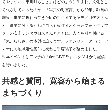
てやまない「東川町らしさ」はどのように生まれ、文化とし
て根ざしていったのか。「写真の町宣言」から37年、独自の
施策・事業に携わってきた町の担当者である矢ノ目俊之さん
と、事業に関わるうちに自らも移住者となったフォトグラフ
ァーの安永ケンタウロスさんとともに、人々を引き付ける
「東川らしさ」の本質に迫ります。ファシリテーターは、ア
マナにて地域活性案件に携わる手塚陽子が務めました。
※本イベントはアマナの『deepLIVE™️』スタジオから配信
を行いました。
共感と賛同、寛容から始まる
まちづくり