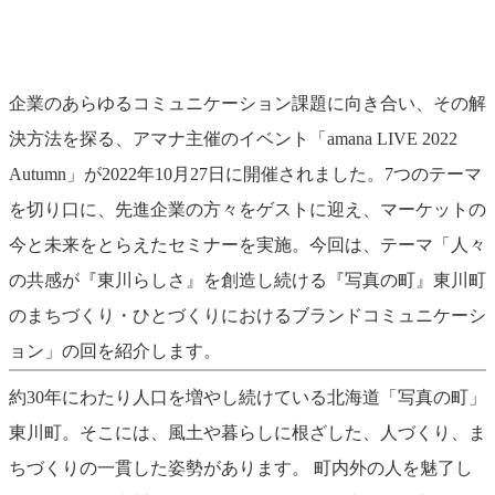
企業のあらゆるコミュニケーション課題に向き合い、その解
決方法を探る、アマナ主催のイベント「amana LIVE 2022
Autumn」が2022年10月27日に開催されました。7つのテーマ
を切り口に、先進企業の方々をゲストに迎え、マーケットの
今と未来をとらえたセミナーを実施。今回は、テーマ「人々
の共感が『東川らしさ』を創造し続ける『写真の町』東川町
のまちづくり・ひとづくりにおけるブランドコミュニケーシ
ョン」の回を紹介します。
約30年にわたり人口を増やし続けている北海道「写真の町」
東川町。そこには、風土や暮らしに根ざした、人づくり、ま
ちづくりの一貫した姿勢があります。 町内外の人を魅了し