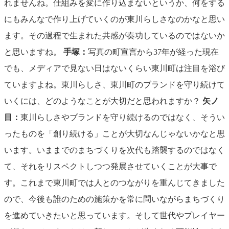
れませんね。仕組みを変に作り込まないというか、何をする
にもみんなで作り上げていくのが東川らしさなのかなと思い
ます。その過程で生まれた共感が奏功しているのではないか
と思いますね。
手塚：
写真の町宣言から37年が経った現在
でも、メディアで見ない日はないくらい東川町は注目を浴び
ていますよね。東川らしさ、東川町のブランドを守り続けて
いくには、どのようなことが大切だと思われますか？
矢ノ
目：
東川らしさやブランドを守り続けるのではなく、そうい
ったものを「創り続ける」ことが大切なんじゃないかなと思
います。いままでのまちづくりを次代も踏襲するのではなく
て、それをリスペクトしつつ発展させていくことが大事で
す。これまで東川町では人とのつながりを重んじてきました
ので、今後も誰のための施策かを常に問いながらまちづくり
を進めていきたいと思っています。そして世代やプレイヤー