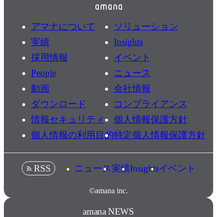
アマナについて
ソリューション
実績
Insights
採用情報
イベント
People
ニュース
動画
会社情報
ダウンロード
コンプライアンス
情報セキュリティ
個人情報保護方針
個人情報の利用目的
特定個人情報保護方針
ニュース
実績
Insights
イベント
RSS
©amana inc.
amana NEWS