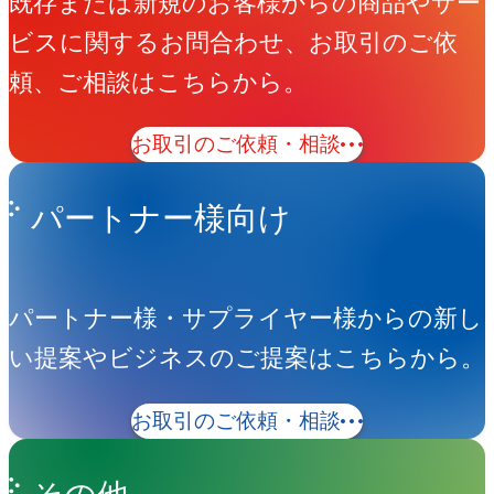
既存または新規のお客様からの商品やサー
ビスに関するお問合わせ、お取引のご依
頼、ご相談はこちらから。
お取引のご依頼・相談
パートナー様向け
パートナー様・サプライヤー様からの新し
い提案やビジネスのご提案はこちらから。
お取引のご依頼・相談