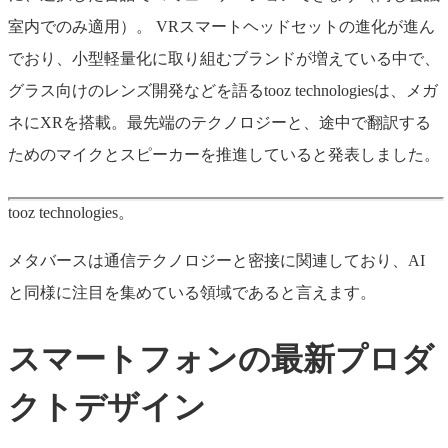
室内でのみ適用）。
VRスマートヘッドセットの進化が進ん
でおり、小型軽量化に取り組むブランドが増えている中で、
グラス向けのレンズ開発などを語るtooz technologiesは、メガ
ネにXRを搭載。最先端のテクノロジーと、途中で翻訳する
ためのマイクとスピーカーを推進していると発表しました。
tooz technologies。
メタバースは通信テクノロジーと密接に関連しており、AI
と同様に注目を集めている領域であると言えます。
スマートフォンの最新プロダ
クトデザイン