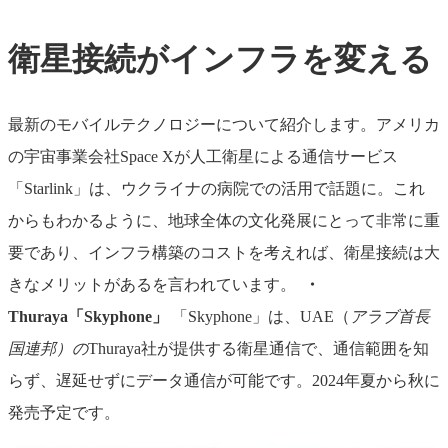
衛星接続がインフラを変える
最新のモバイルテクノロジーについて紹介します。アメリカ
の宇宙事業会社Space Xが人工衛星による通信サービス
「Starlink」は、ウクライナの病院での活用で話題に。これ
からもわかるように、地球全体の文化発展にとって非常に重
要であり、インフラ構築のコストを考えれば、衛星接続は大
きなメリットがあるを言われています。
・
Thuraya「Skyphone」
「Skyphone」は、UAE（
アラブ首長
国連邦）の
Thuraya社が提供する衛星通信で、通信範囲を知
らず、遅延せずにデータ通信が可能です。2024年夏から秋に
発売予定です。