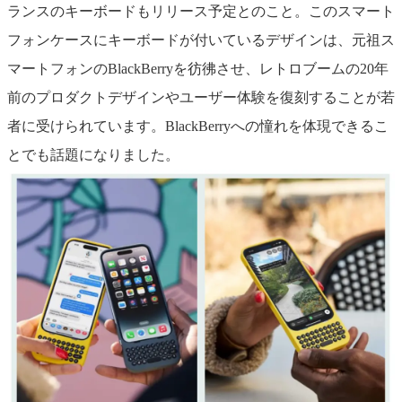
ランスのキーボードもリリース予定とのこと。このスマート
フォンケースにキーボードが付いているデザインは、元祖ス
マートフォンのBlackBerryを彷彿させ、レトロブームの20年
前のプロダクトデザインやユーザー体験を復刻することが若
者に受けられています。BlackBerryへの憧れを体現できるこ
とでも話題になりました。