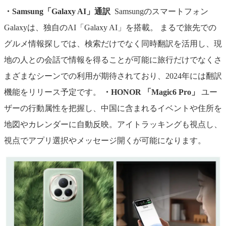
・Samsung「Galaxy AI」通訳
Samsungのスマートフォン
Galaxyは、独自のAI「Galaxy AI」を搭載。 まるで旅先での
グルメ情報探しでは、検索だけでなく同時翻訳を活用し、現
地の人との会話で情報を得ることが可能に旅行だけでなくさ
まざまなシーンでの利用が期待されており、2024年には翻訳
機能をリリース予定です。
・HONOR 「Magic6 Pro」
ユー
ザーの行動属性を把握し、中国に含まれるイベントや住所を
地図やカレンダーに自動反映。アイトラッキングも視点し、
視点でアプリ選択やメッセージ開くが可能になります。