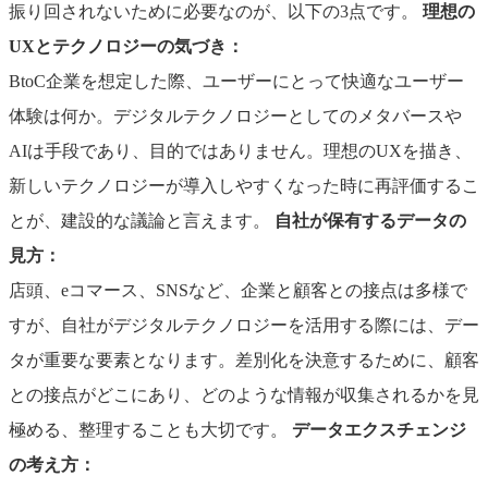
振り回されないために必要なのが、以下の3点です。
理想の
UXとテクノロジーの気づき：
BtoC企業を想定した際、ユーザーにとって快適なユーザー
体験は何か。デジタルテクノロジーとしてのメタバースや
AIは手段であり、目的ではありません。理想のUXを描き、
新しいテクノロジーが導入しやすくなった時に再評価するこ
とが、建設的な議論と言えます。
自社が保有するデータの
見方：
店頭、eコマース、SNSなど、企業と顧客との接点は多様で
すが、自社がデジタルテクノロジーを活用する際には、デー
タが重要な要素となります。差別化を決意するために、顧客
との接点がどこにあり、どのような情報が収集されるかを見
極める、整理することも大切です。
データエクスチェンジ
の考え方：