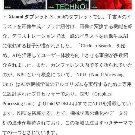
・ Xiaomi タブレット
Xiaomiのタブレットでは、手書きのイ
ラストを画像生成アプリに紐付け、画像に変換する機能を紹
介。デモストレーションでは、蝶のイラストを画像生成AI
に依頼する様子が描かれました。
「Circle to Search」を始
め、AIを活用してユーザー体験を向上させる事例が多数紹
介されました。また、カンファレンス内で多く語られていた
のが、NPUという概念について。 NPU（Nural Processing
Unit）はAIや機械学習のアルゴリズムを実行するために専用
に設計されたプロセッサーであり、GPU（Graphics
Processing Unit）よりIntelやDELLはすでにNPUを搭載してい
ます。NPUを搭載することで、機械学習の進化やデータ分
析の進歩が期待されており、この領域は注目すべきテーマで
すの一つとされています。