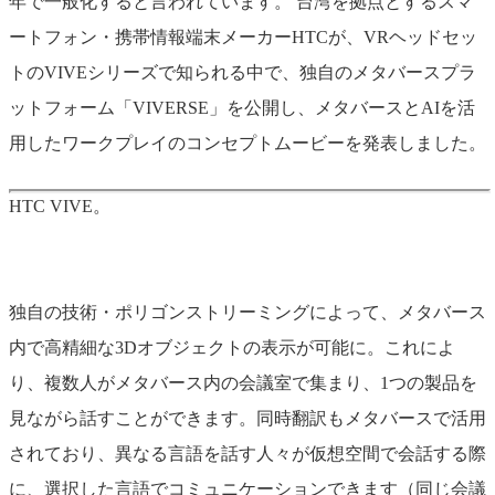
年で一般化すると言われています。
台湾を拠点とするスマ
ートフォン・携帯情報端末メーカーHTCが、VRヘッドセッ
トのVIVEシリーズで知られる中で、独自のメタバースプラ
ットフォーム「VIVERSE」を公開し、メタバースとAIを活
用したワークプレイのコンセプトムービーを発表しました。
HTC VIVE。
独自の技術・ポリゴンストリーミングによって、メタバース
内で高精細な3Dオブジェクトの表示が可能に。これによ
り、複数人がメタバース内の会議室で集まり、1つの製品を
見ながら話すことができます。同時翻訳もメタバースで活用
されており、異なる言語を話す人々が仮想空間で会話する際
に、選択した言語でコミュニケーションできます（同じ会議