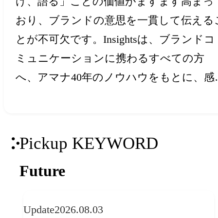
け、語る」ことの価値がますます高まっ
おり、ブランドの意思を一貫して伝える
とが不可欠です。Insightsは、ブランドコ
ミュニケーションに携わるすべての方
へ、アマナ40年のノウハウをもとに、感
と創造力を刺激するアイデア・ヒントを
届けします。
Pickup KEYWORD
Future
Update
2026.08.03