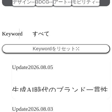
デザイン
3DCG
アート
モビリティ
Insights一覧
Keyword
すべて
Keywordをリセット
Update
2026.08.05
生成AI時代のブランド一貫性
とは？OFFF Barcelona 2026に
Update
2026.08.03