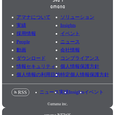
アマナについて
ソリューション
実績
Insights
採用情報
イベント
People
ニュース
動画
会社情報
ダウンロード
コンプライアンス
情報セキュリティ
個人情報保護方針
個人情報の利用目的
特定個人情報保護方針
ニュース
実績
Insights
イベント
RSS
©amana inc.