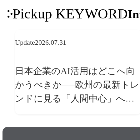
Pickup KEYWORD
In
Update
2026.07.31
日本企業のAI活用はどこへ向
かうべきか──欧州の最新トレ
ンドに見る「人間中心」への
転換