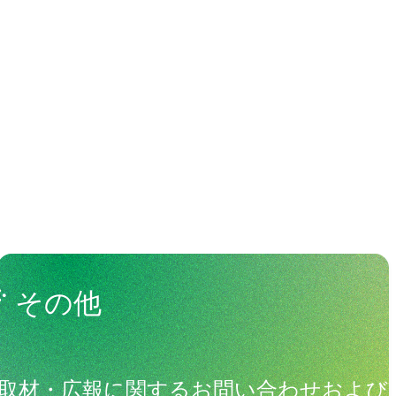
わる人々
View All People
その他
取材・広報に関するお問い合わせおよび