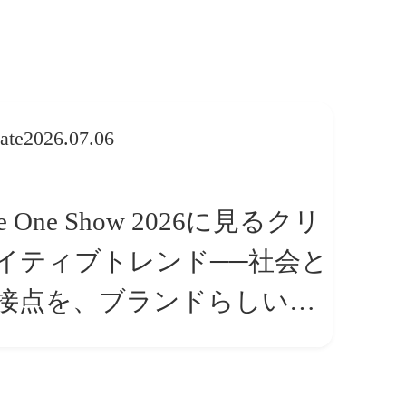
ate
2026.07.06
e One Show 2026に見るクリ
イティブトレンド──社会と
接点を、ブランドらしい
体験」へ変える