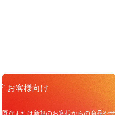
イベント
Events
View All Events
Get in Touch
お問い合わせ
お客様向け
既存または新規のお客様からの商品や