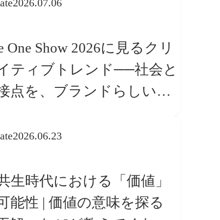
ate
2026.07.06
e One Show 2026に見るクリ
イティブトレンド──社会と
接点を、ブランドらしい
体験」へ変える
ate
2026.06.23
I共生時代における「価値」
可能性 | 価値の意味を探る