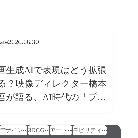
ate
2026.06.30
画生成AIで表現はどう拡張
る？映像ディレクター橋本
吾が語る、AI時代の「プロ
条件」
デザイン
3DCG
アート
モビリティ