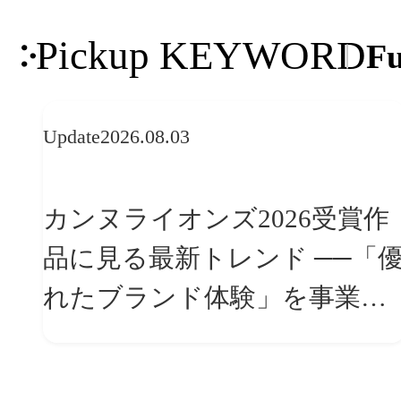
Pickup KEYWORD
Fu
Update
2026.08.03
カンヌライオンズ2026受賞作
品に見る最新トレンド ──「優
れたブランド体験」を事業と
組織へどう実装するか