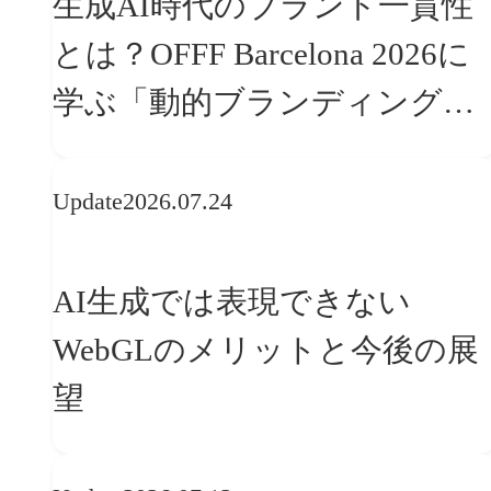
生成AI時代のブランド一貫性
とは？OFFF Barcelona 2026に
学ぶ「動的ブランディング」
の設計手法
Update
2026.07.24
AI生成では表現できない
WebGLのメリットと今後の展
望