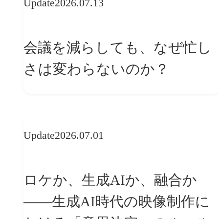
Update
2026.07.13
会議を減らしても、なぜ忙し
さは変わらないのか？
Update
2026.07.01
ロケか、生成AIか、融合か
——生成AI時代の映像制作に