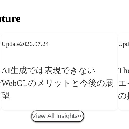
ture
Update
2026.07.24
Upd
AI生成では表現できない
Th
WebGLのメリットと今後の展
エ
望
の
「
View All Insights