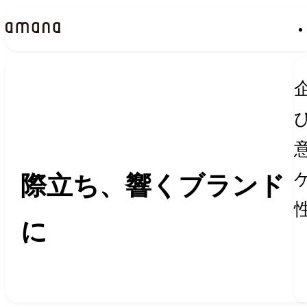
Insights
インサイト
際立ち、響くブランド
に