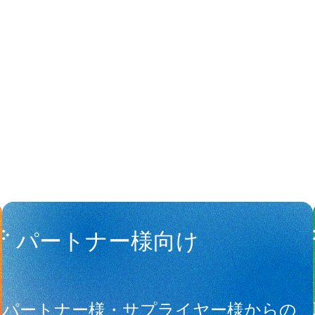
People
アマナに関
パートナー様向け
サ
パートナー様・サプライヤー様からの