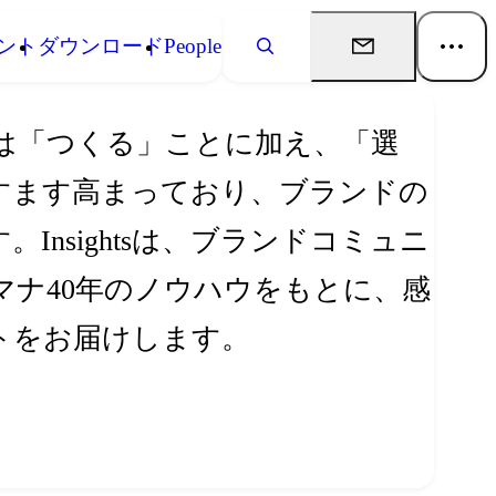
ント
ダウンロード
People
は「つくる」ことに加え、「選
すます高まっており、ブランドの
nsightsは、ブランドコミュニ
ナ40年のノウハウをもとに、感
トをお届けします。