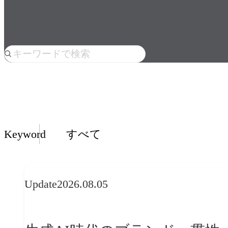
人気のkeyword
Insights一覧
Keyword
すべて
Update
2026.08.05