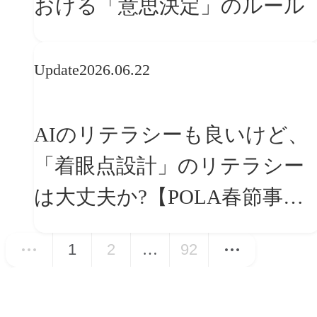
おける「意思決定」のルール
Update
2026.06.22
AIのリテラシーも良いけど、
「着眼点設計」のリテラシー
は大丈夫か?【POLA春節事例
に学ぶプランニング思考】
1
2
…
92