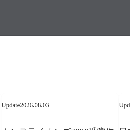
Update
2026.08.03
Upd