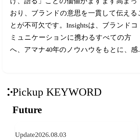
け、語る」ことの価値がますます高まっ
おり、ブランドの意思を一貫して伝える
とが不可欠です。Insightsは、ブランドコ
ミュニケーションに携わるすべての方
へ、アマナ40年のノウハウをもとに、感
と創造力を刺激するアイデア・ヒントを
届けします。
Pickup KEYWORD
Future
Update
2026.08.03