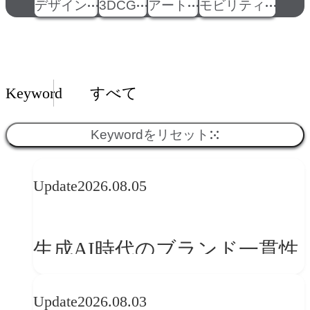
デザイン
3DCG
アート
モビリティ
Insights一覧
Keyword
すべて
Keywordをリセット
Update
2026.08.05
生成AI時代のブランド一貫性
とは？OFFF Barcelona 2026に
Update
2026.08.03