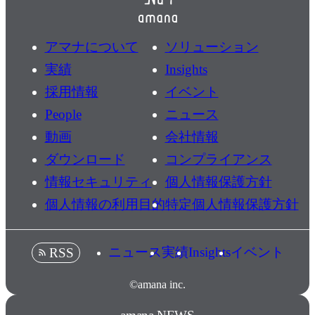
アマナについて
ソリューション
実績
Insights
採用情報
イベント
People
ニュース
動画
会社情報
ダウンロード
コンプライアンス
情報セキュリティ
個人情報保護方針
個人情報の利用目的
特定個人情報保護方針
ニュース
実績
Insights
イベント
RSS
©amana inc.