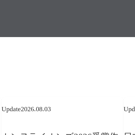
Update
2026.08.03
Upd