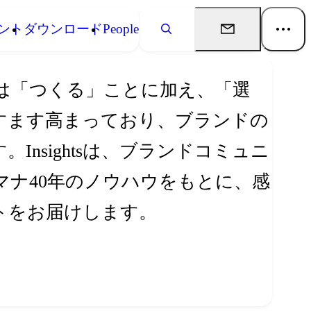
ント
ダウンロード
People
は「つくる」ことに加え、「選
すます高まっており、ブランドの
nsightsは、ブランドコミュニ
ナ40年のノウハウをもとに、感
トをお届けします。