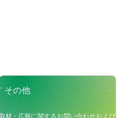
わる人々
View All People
その他
取材・広報に関するお問い合わせおよび