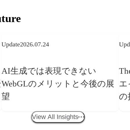
ture
Update
2026.07.24
Upd
AI生成では表現できない
Th
WebGLのメリットと今後の展
エ
望
の
「
View All Insights