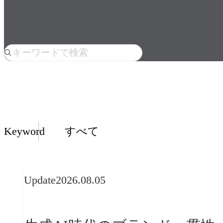
人気のkeyword
Insights一覧
Keyword
すべて
Update
2026.08.05