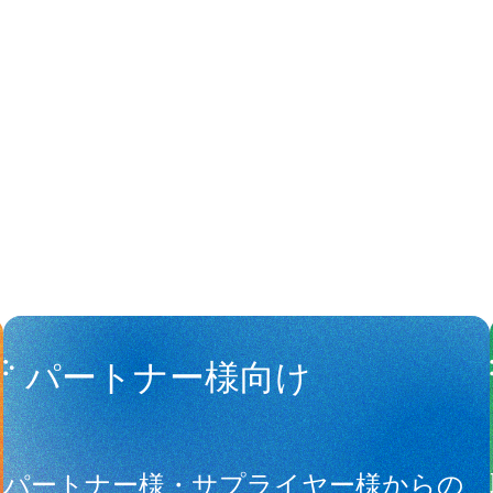
People
アマナに関
パートナー様向け
サ
パートナー様・サプライヤー様からの