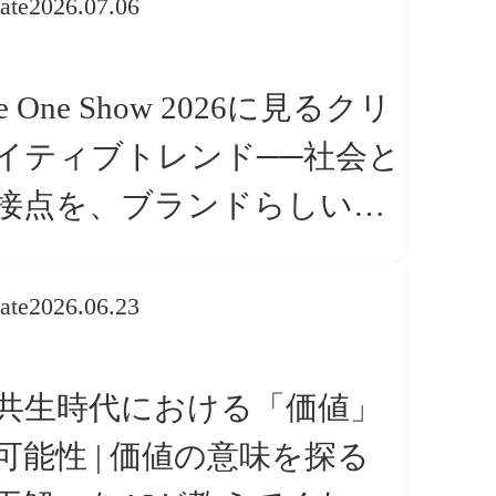
ate
2026.07.06
e One Show 2026に見るクリ
イティブトレンド──社会と
接点を、ブランドらしい
体験」へ変える
ate
2026.06.23
I共生時代における「価値」
可能性 | 価値の意味を探る