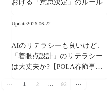
おける「意思決定」のルール
Update
2026.06.22
AIのリテラシーも良いけど、
「着眼点設計」のリテラシー
は大丈夫か?【POLA春節事例
に学ぶプランニング思考】
1
2
…
92