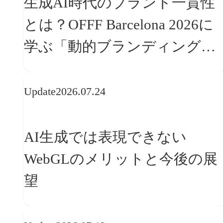
生成AI時代のブランド一貫性
とは？OFFF Barcelona 2026に
学ぶ「動的ブランディング」
の設計手法
Update
2026.07.24
AI生成では表現できない
WebGLのメリットと今後の展
望