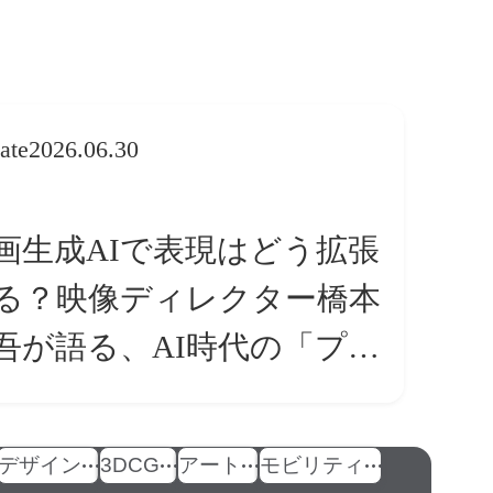
ate
2026.06.30
画生成AIで表現はどう拡張
る？映像ディレクター橋本
吾が語る、AI時代の「プロ
条件」
デザイン
3DCG
アート
モビリティ