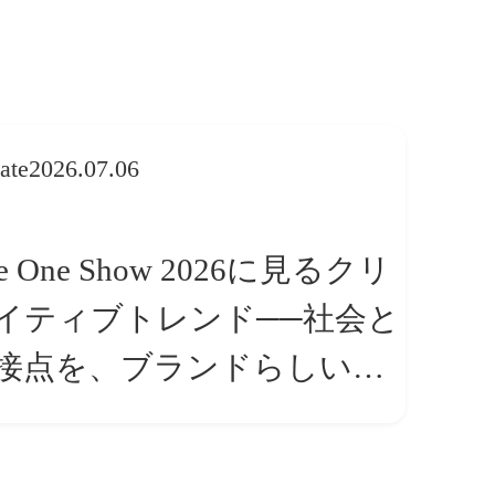
ate
2026.07.06
e One Show 2026に見るクリ
イティブトレンド──社会と
接点を、ブランドらしい
体験」へ変える