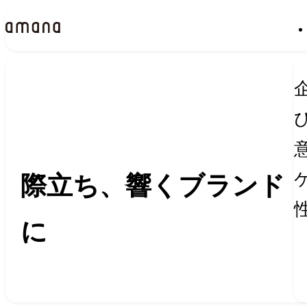
Insights
インサイト
際立ち、響くブランド
に