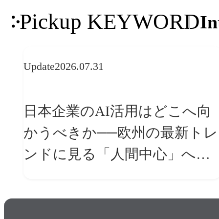
Pickup KEYWORD
In
Update
2026.07.31
日本企業のAI活用はどこへ向
かうべきか──欧州の最新トレ
ンドに見る「人間中心」への
転換