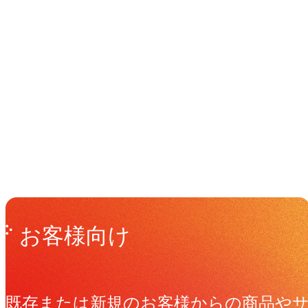
イベント
Events
View All Events
Get in Touch
お問い合わせ
お客様向け
既存または新規のお客様からの商品や