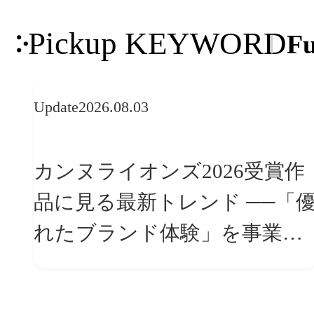
Pickup KEYWORD
Fu
Update
2026.08.03
カンヌライオンズ2026受賞作
品に見る最新トレンド ──「優
れたブランド体験」を事業と
組織へどう実装するか