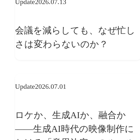
Update
2026.07.13
会議を減らしても、なぜ忙し
さは変わらないのか？
Update
2026.07.01
ロケか、生成AIか、融合か
——生成AI時代の映像制作に