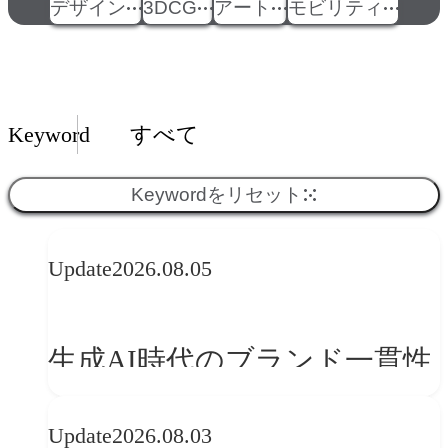
デザイン
3DCG
アート
モビリティ
Insights一覧
Keyword
すべて
Keywordをリセット
Update
2026.08.05
生成AI時代のブランド一貫性
とは？OFFF Barcelona 2026に
Update
2026.08.03