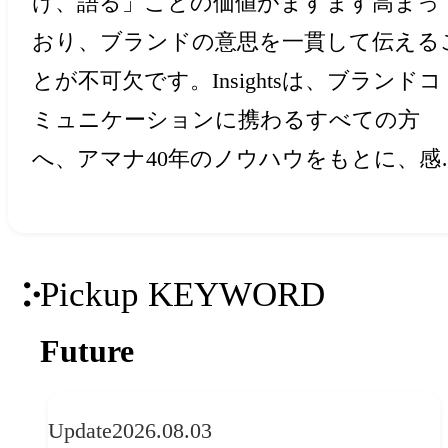
け、語る」ことの価値がますます高まっ
おり、ブランドの意思を一貫して伝える
とが不可欠です。Insightsは、ブランドコ
ミュニケーションに携わるすべての方
へ、アマナ40年のノウハウをもとに、感
と創造力を刺激するアイデア・ヒントを
届けします。
Pickup KEYWORD
Future
Update
2026.08.03