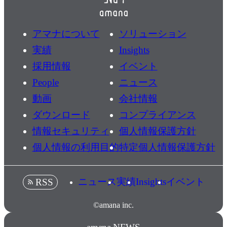
アマナについて
ソリューション
実績
Insights
採用情報
イベント
People
ニュース
動画
会社情報
ダウンロード
コンプライアンス
情報セキュリティ
個人情報保護方針
個人情報の利用目的
特定個人情報保護方針
ニュース
実績
Insights
イベント
RSS
©amana inc.