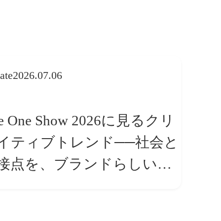
ate
2026.07.06
e One Show 2026に見るクリ
イティブトレンド──社会と
接点を、ブランドらしい
体験」へ変える