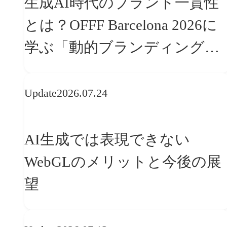
生成AI時代のブランド一貫性
とは？OFFF Barcelona 2026に
学ぶ「動的ブランディング」
の設計手法
Update
2026.07.24
AI生成では表現できない
WebGLのメリットと今後の展
望