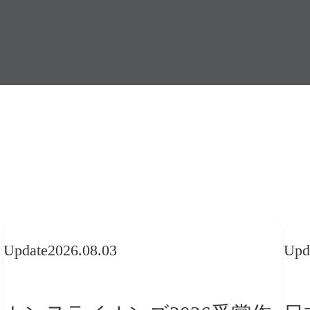
Update
2026.08.03
Upd