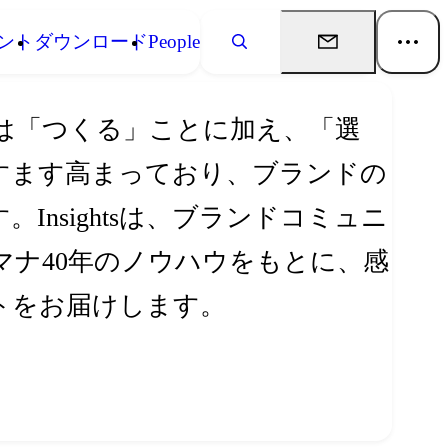
ント
ダウンロード
People
は「つくる」ことに加え、「選
すます高まっており、ブランドの
nsightsは、ブランドコミュニ
ナ40年のノウハウをもとに、感
トをお届けします。