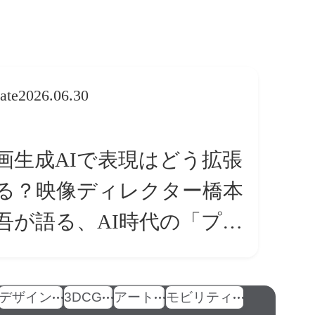
ate
2026.06.30
画生成AIで表現はどう拡張
る？映像ディレクター橋本
吾が語る、AI時代の「プロ
条件」
デザイン
3DCG
アート
モビリティ