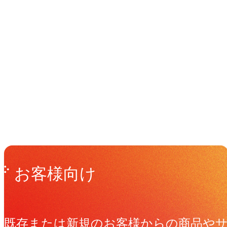
イベント
Events
View All Events
Get in Touch
お問い合わせ
お客様向け
既存または新規のお客様からの商品や