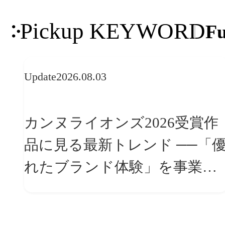
Pickup KEYWORD
Fu
Update
2026.08.03
カンヌライオンズ2026受賞作
品に見る最新トレンド ──「優
れたブランド体験」を事業と
組織へどう実装するか