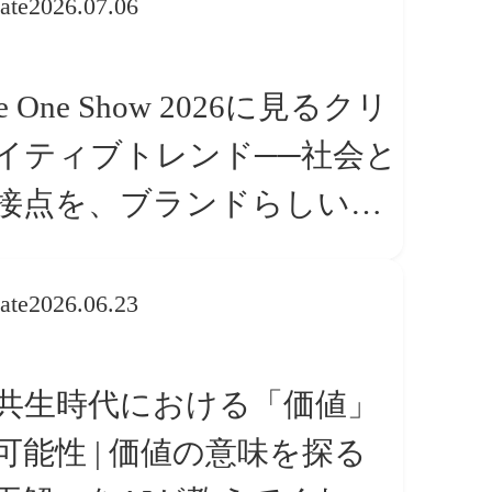
ate
2026.07.06
e One Show 2026に見るクリ
イティブトレンド──社会と
接点を、ブランドらしい
体験」へ変える
ate
2026.06.23
I共生時代における「価値」
可能性 | 価値の意味を探る