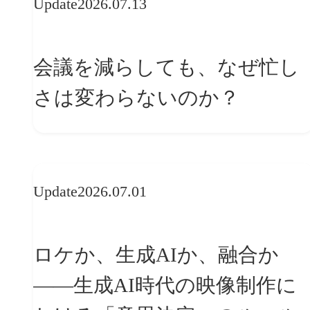
Update
2026.07.13
会議を減らしても、なぜ忙し
さは変わらないのか？
Update
2026.07.01
ロケか、生成AIか、融合か
——生成AI時代の映像制作に