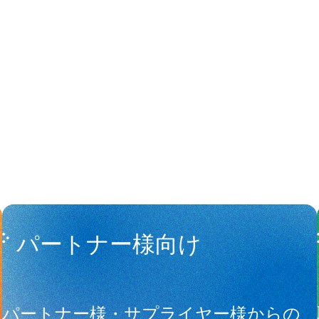
People
アマナに関
パートナー様向け
サ
パートナー様・サプライヤー様からの