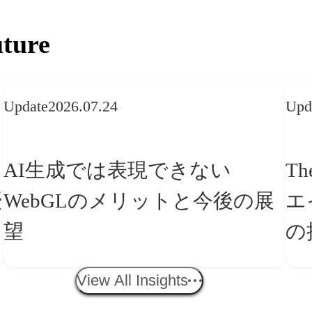
ture
Update
2026.07.24
Upd
AI生成では表現できない
Th
WebGLのメリットと今後の展
エ
望
の
「
View All Insights