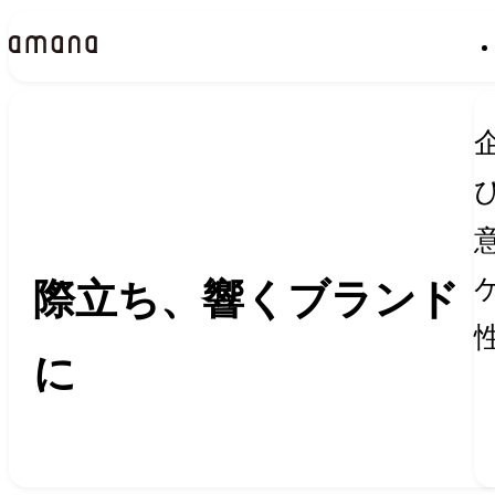
Insights
インサイト
際立ち、響くブランド
に