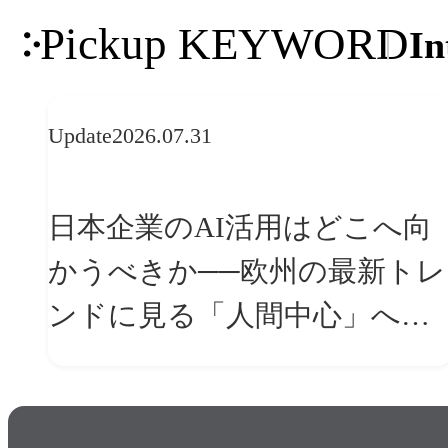
Pickup KEYWORD
In
Update
2026.07.31
日本企業のAI活用はどこへ向
かうべきか──欧州の最新トレ
ンドに見る「人間中心」への
転換