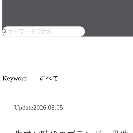
人気のkeyword
Insights一覧
Keyword
すべて
Update
2026.08.05