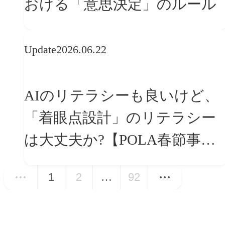
おける「意思決定」のルール
Update
2026.06.22
AIのリテラシーも良いけど、
「着眼点設計」のリテラシー
は大丈夫か?【POLA春節事例
に学ぶプランニング思考】
1
2
…
92