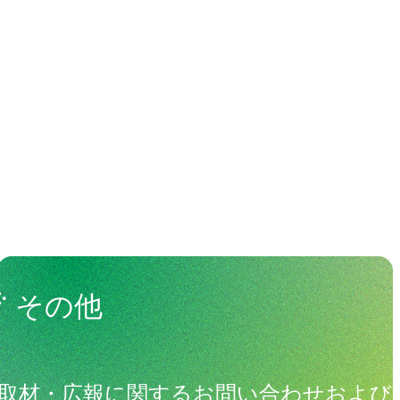
わる人々
View All People
その他
取材・広報に関するお問い合わせおよび