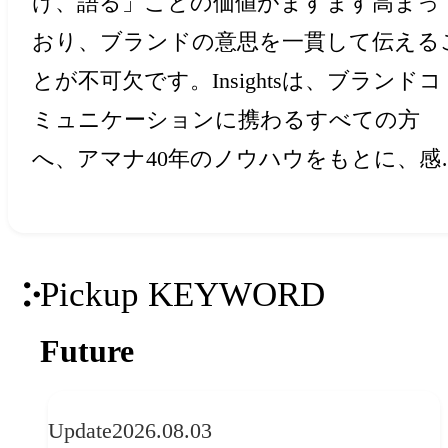
け、語る」ことの価値がますます高まっ
おり、ブランドの意思を一貫して伝える
とが不可欠です。Insightsは、ブランドコ
ミュニケーションに携わるすべての方
へ、アマナ40年のノウハウをもとに、感
と創造力を刺激するアイデア・ヒントを
届けします。
Pickup KEYWORD
Future
Update
2026.08.03