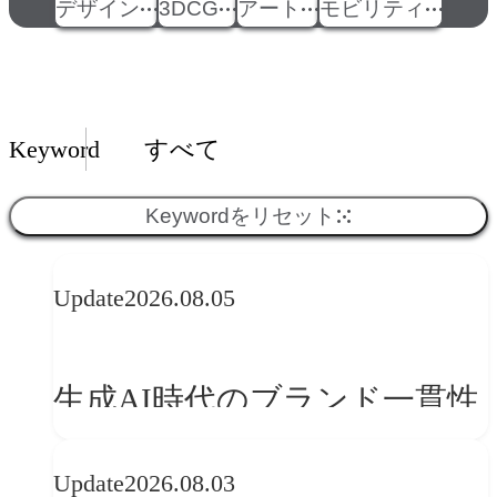
デザイン
3DCG
アート
モビリティ
Insights一覧
Keyword
すべて
Keywordをリセット
Update
2026.08.05
生成AI時代のブランド一貫性
とは？OFFF Barcelona 2026に
Update
2026.08.03