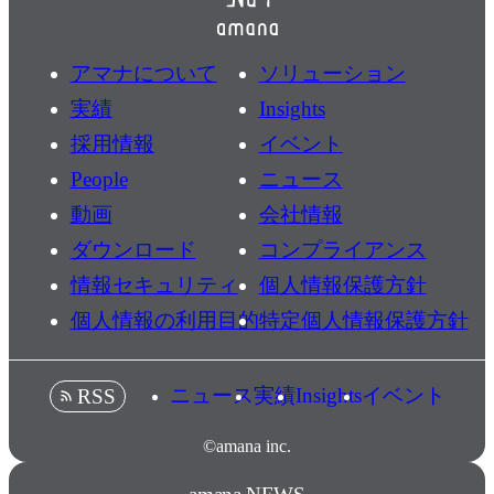
アマナについて
ソリューション
実績
Insights
採用情報
イベント
People
ニュース
動画
会社情報
ダウンロード
コンプライアンス
情報セキュリティ
個人情報保護方針
個人情報の利用目的
特定個人情報保護方針
ニュース
実績
Insights
イベント
RSS
©amana inc.