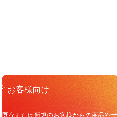
イベント
Events
View All Events
Get in Touch
お問い合わせ
お客様向け
既存または新規のお客様からの商品や