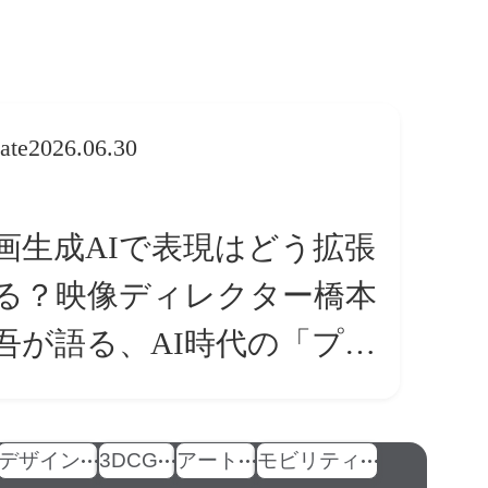
ate
2026.06.30
画生成AIで表現はどう拡張
る？映像ディレクター橋本
吾が語る、AI時代の「プロ
条件」
デザイン
3DCG
アート
モビリティ