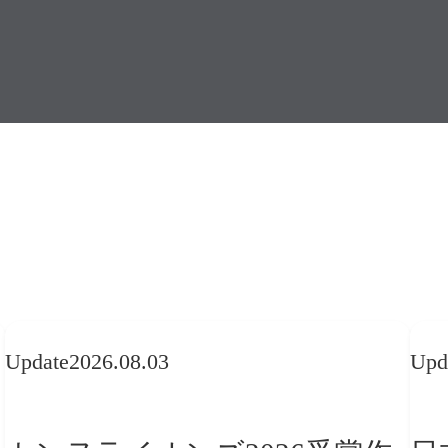
Update
2026.08.03
Upd