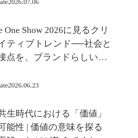
ate
2026.07.06
e One Show 2026に見るクリ
イティブトレンド──社会と
接点を、ブランドらしい
体験」へ変える
ate
2026.06.23
I共生時代における「価値」
可能性 | 価値の意味を探る