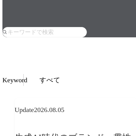
人気のkeyword
Insights一覧
Keyword
すべて
Update
2026.08.05