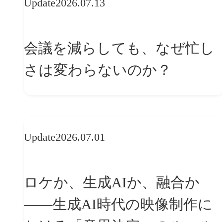
Update
2026.07.13
会議を減らしても、なぜ忙し
さは変わらないのか？
Update
2026.07.01
ロケか、生成AIか、融合か
——生成AI時代の映像制作に