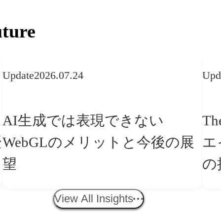
ture
Update
2026.07.24
Upd
AI生成では表現できない
Th
WebGLのメリットと今後の展
エ
望
の
「
View All Insights