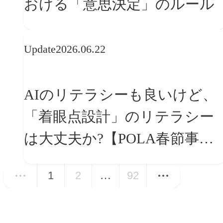
おける「意思決定」のルール
Update
2026.06.22
AIのリテラシーも良いけど、
「着眼点設計」のリテラシー
は大丈夫か?【POLA春節事例
に学ぶプランニング思考】
1
2
…
92