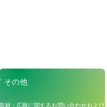
わる人々
View All People
その他
取材・広報に関するお問い合わせおよび