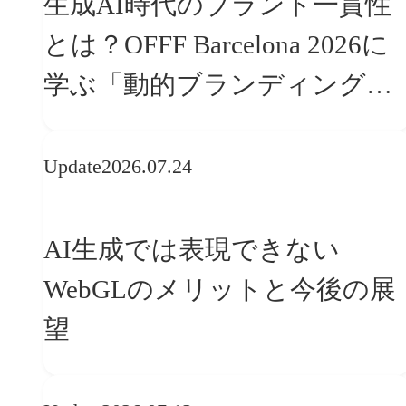
生成AI時代のブランド一貫性
とは？OFFF Barcelona 2026に
学ぶ「動的ブランディング」
の設計手法
Update
2026.07.24
AI生成では表現できない
WebGLのメリットと今後の展
望