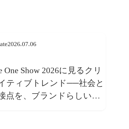
ate
2026.07.06
e One Show 2026に見るクリ
イティブトレンド──社会と
接点を、ブランドらしい
体験」へ変える