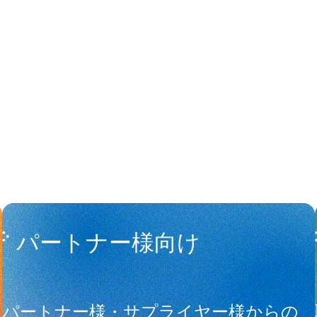
People
アマナに関
パートナー様向け
サ
パートナー様・サプライヤー様からの