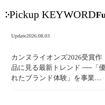
Pickup KEYWORD
Fu
Update
2026.08.03
カンヌライオンズ2026受賞作
品に見る最新トレンド ──「優
れたブランド体験」を事業と
組織へどう実装するか