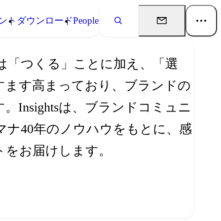
ント
ダウンロード
People
は「つくる」ことに加え、「選
すます高まっており、ブランドの
nsightsは、ブランドコミュニ
ナ40年のノウハウをもとに、感
トをお届けします。