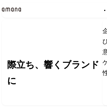
Insights
インサイト
際立ち、響くブランド
に