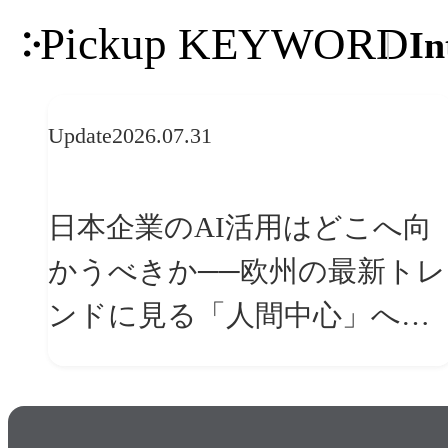
Pickup KEYWORD
In
Update
2026.07.31
日本企業のAI活用はどこへ向
かうべきか──欧州の最新トレ
ンドに見る「人間中心」への
転換