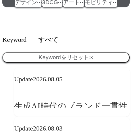
デザイン
3DCG
アート
モビリティ
Insights一覧
Keyword
すべて
Keywordをリセット
Update
2026.08.05
生成AI時代のブランド一貫性
とは？OFFF Barcelona 2026に
Update
2026.08.03