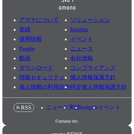
アマナについて
ソリューション
実績
Insights
採用情報
イベント
People
ニュース
動画
会社情報
ダウンロード
コンプライアンス
情報セキュリティ
個人情報保護方針
個人情報の利用目的
特定個人情報保護方針
ニュース
実績
Insights
イベント
RSS
©amana inc.