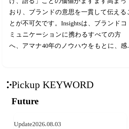
け、語る」ことの価値がますます高まっ
おり、ブランドの意思を一貫して伝える
とが不可欠です。Insightsは、ブランドコ
ミュニケーションに携わるすべての方
へ、アマナ40年のノウハウをもとに、感
と創造力を刺激するアイデア・ヒントを
届けします。
Pickup KEYWORD
Future
Update
2026.08.03