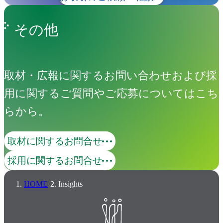
その他
取材・広報に関するお問い合わせおよび採
用に関するご質問やご応募についてはこち
らから。
取材に関するお問合せ
採用に関するお問合せ
HOME
Insights