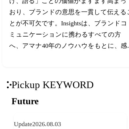
け、語る」ことの価値がますます高まっ
おり、ブランドの意思を一貫して伝える
とが不可欠です。Insightsは、ブランドコ
ミュニケーションに携わるすべての方
へ、アマナ40年のノウハウをもとに、感
と創造力を刺激するアイデア・ヒントを
届けします。
Pickup KEYWORD
Future
Update
2026.08.03