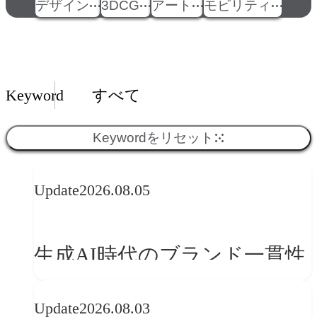
デザイン
3DCG
アート
モビリティ
Insights一覧
Keyword
すべて
Keywordをリセット
Update
2026.08.05
生成AI時代のブランド一貫性
とは？OFFF Barcelona 2026に
Update
2026.08.03