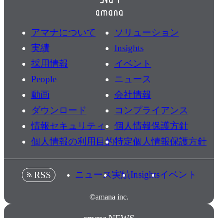
アマナについて
ソリューション
実績
Insights
採用情報
イベント
People
ニュース
動画
会社情報
ダウンロード
コンプライアンス
情報セキュリティ
個人情報保護方針
個人情報の利用目的
特定個人情報保護方針
ニュース
実績
Insights
イベント
RSS
©amana inc.