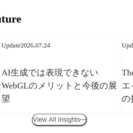
ture
Update
2026.07.24
Upd
AI生成では表現できない
Th
WebGLのメリットと今後の展
エ
望
の
「
View All Insights