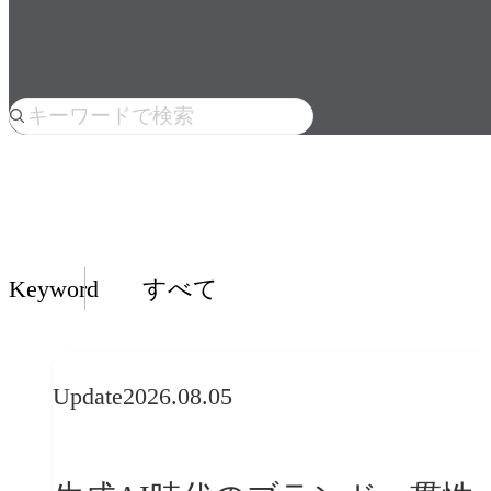
人気のkeyword
Insights一覧
Keyword
すべて
Update
2026.08.05