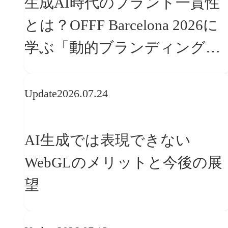
生成AI時代のブランド一貫性
とは？OFFF Barcelona 2026に
学ぶ「動的ブランディング」
の設計手法
Update
2026.07.24
AI生成では表現できない
WebGLのメリットと今後の展
望