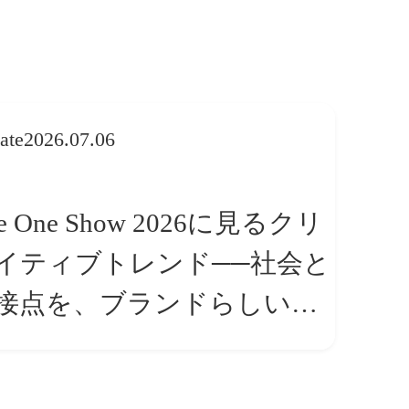
ate
2026.07.06
e One Show 2026に見るクリ
イティブトレンド──社会と
接点を、ブランドらしい
体験」へ変える