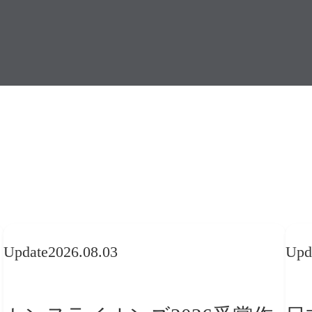
Update
2026.08.03
Upd