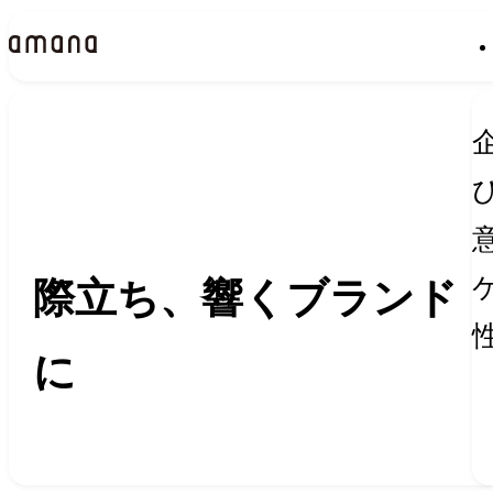
Insights
インサイト
際立ち、響くブランド
に