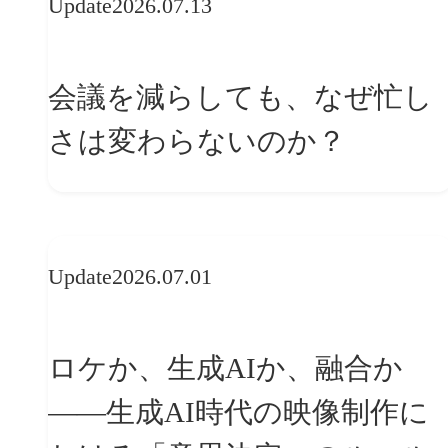
Update
2026.07.13
会議を減らしても、なぜ忙し
さは変わらないのか？
Update
2026.07.01
ロケか、生成AIか、融合か
——生成AI時代の映像制作に