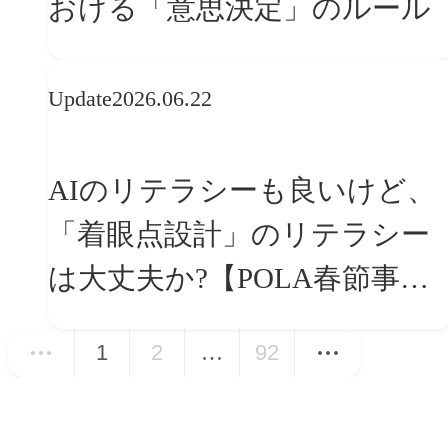
おける「意思決定」のルール
Update
2026.06.22
AIのリテラシーも良いけど、
「着眼点設計」のリテラシー
は大丈夫か?【POLA春節事例
に学ぶプランニング思考】
1
2
…
92