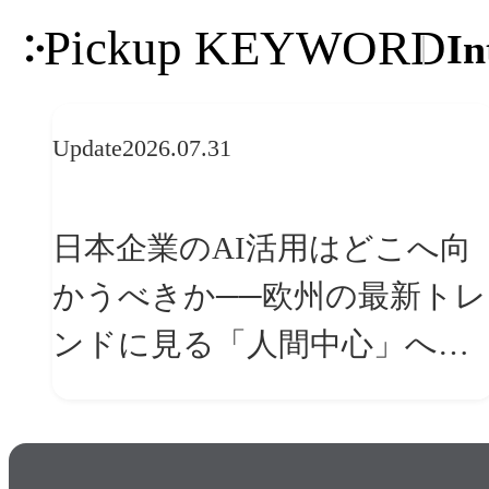
Pickup KEYWORD
In
Update
2026.07.31
日本企業のAI活用はどこへ向
かうべきか──欧州の最新トレ
ンドに見る「人間中心」への
転換