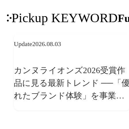
Pickup KEYWORD
Fu
Update
2026.08.03
カンヌライオンズ2026受賞作
品に見る最新トレンド ──「優
れたブランド体験」を事業と
組織へどう実装するか