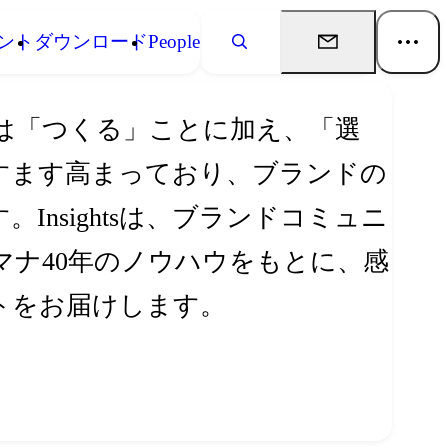
ント
ダウンロード
People
は「つくる」ことに加え、「選
すます高まっており、ブランドの
nsightsは、ブランドコミュニ
ナ40年のノウハウをもとに、感
トをお届けします。