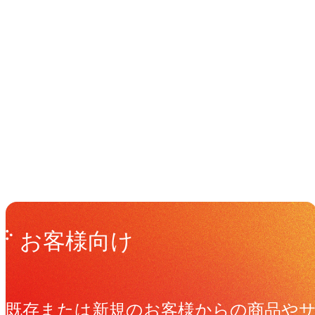
イベント
Events
View All Events
Get in Touch
お問い合わせ
お客様向け
既存または新規のお客様からの商品や