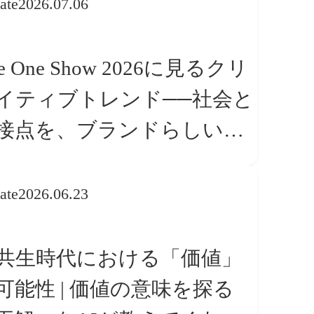
ate
2026.07.06
e One Show 2026に見るクリ
イティブトレンド──社会と
接点を、ブランドらしい
体験」へ変える
ate
2026.06.23
I共生時代における「価値」
可能性 | 価値の意味を探る