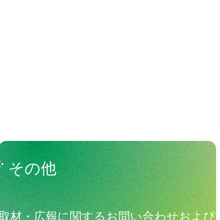
わる人々
View All People
その他
取材・広報に関するお問い合わせおよび