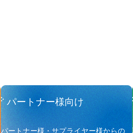
People
アマナに関
パートナー様向け
サ
パートナー様・サプライヤー様からの