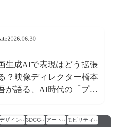
ate
2026.06.30
画生成AIで表現はどう拡張
る？映像ディレクター橋本
吾が語る、AI時代の「プロ
条件」
デザイン
3DCG
アート
モビリティ