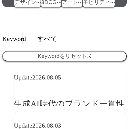
デザイン
3DCG
アート
モビリティ
Insights一覧
Keyword
すべて
Keywordをリセット
Update
2026.08.05
生成AI時代のブランド一貫性
とは？OFFF Barcelona 2026に
Update
2026.08.03