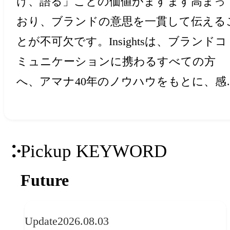
け、語る」ことの価値がますます高まっ
おり、ブランドの意思を一貫して伝える
とが不可欠です。Insightsは、ブランドコ
ミュニケーションに携わるすべての方
へ、アマナ40年のノウハウをもとに、感
と創造力を刺激するアイデア・ヒントを
届けします。
Pickup KEYWORD
Future
Update
2026.08.03