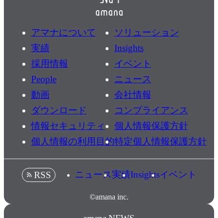
アマナについて
ソリューション
実績
Insights
採用情報
イベント
People
ニュース
動画
会社情報
ダウンロード
コンプライアンス
情報セキュリティ
個人情報保護方針
個人情報の利用目的
特定個人情報保護方針
ニュース
実績
Insights
イベント
RSS
©amana inc.