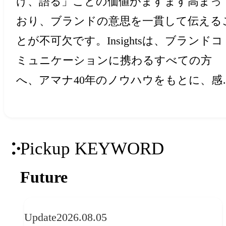
け、語る」ことの価値がますます高まっ
おり、ブランドの意思を一貫して伝える
とが不可欠です。Insightsは、ブランドコ
ミュニケーションに携わるすべての方
へ、アマナ40年のノウハウをもとに、感
と創造力を刺激するアイデア・ヒントを
届けします。
Pickup KEYWORD
Future
Update
2026.08.05