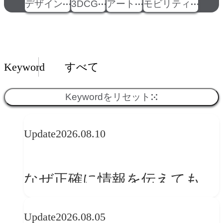
デザイン
3DCG
アート
モビリティ
Insights一覧
Keyword
すべて
Keywordをリセット
Update
2026.08.10
なぜ正確に情報を伝えても、
顧客は動かないのかーー受け
Update
2026.08.05