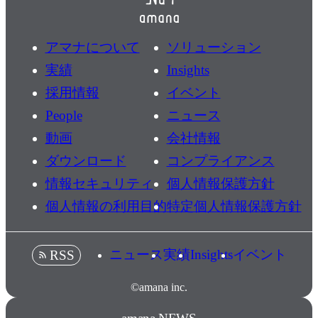
アマナについて
ソリューション
実績
Insights
採用情報
イベント
People
ニュース
動画
会社情報
ダウンロード
コンプライアンス
情報セキュリティ
個人情報保護方針
個人情報の利用目的
特定個人情報保護方針
ニュース
実績
Insights
イベント
RSS
©amana inc.