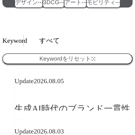
デザイン
3DCG
アート
モビリティ
Insights一覧
Keyword
すべて
Keywordをリセット
Update
2026.08.05
生成AI時代のブランド一貫性
とは？OFFF Barcelona 2026に
Update
2026.08.03