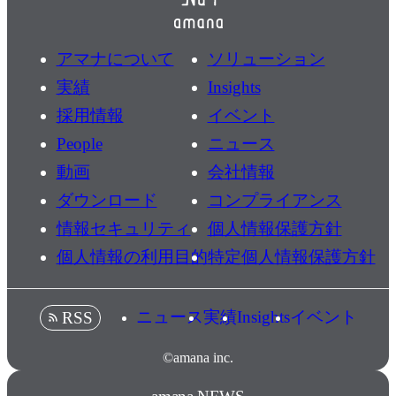
アマナについて
ソリューション
実績
Insights
採用情報
イベント
People
ニュース
動画
会社情報
ダウンロード
コンプライアンス
情報セキュリティ
個人情報保護方針
個人情報の利用目的
特定個人情報保護方針
ニュース
実績
Insights
イベント
RSS
©amana inc.