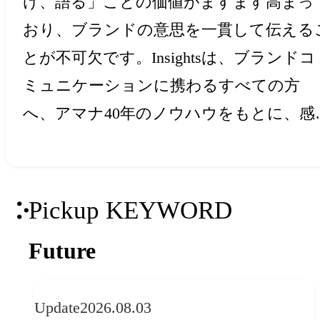
け、語る」ことの価値がますます高まっ
おり、ブランドの意思を一貫して伝える
とが不可欠です。Insightsは、ブランドコ
ミュニケーションに携わるすべての方
へ、アマナ40年のノウハウをもとに、感
と創造力を刺激するアイデア・ヒントを
届けします。
Pickup KEYWORD
Future
Update
2026.08.03