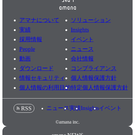
アマナについて
ソリューション
実績
Insights
採用情報
イベント
People
ニュース
動画
会社情報
ダウンロード
コンプライアンス
情報セキュリティ
個人情報保護方針
個人情報の利用目的
特定個人情報保護方針
ニュース
実績
Insights
イベント
RSS
©amana inc.