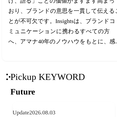
け、語る」ことの価値がますます高まっ
おり、ブランドの意思を一貫して伝える
とが不可欠です。Insightsは、ブランドコ
ミュニケーションに携わるすべての方
へ、アマナ40年のノウハウをもとに、感
と創造力を刺激するアイデア・ヒントを
届けします。
Pickup KEYWORD
Future
Update
2026.08.03