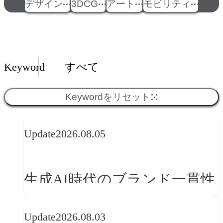
デザイン
3DCG
アート
モビリティ
Insights一覧
Keyword
すべて
Keywordをリセット
Update
2026.08.05
生成AI時代のブランド一貫性
とは？OFFF Barcelona 2026に
Update
2026.08.03