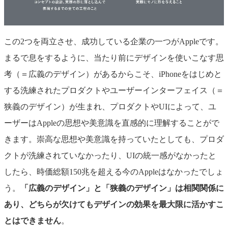
この2つを両立させ、成功している企業の一つがAppl
eです。
まるで息をするように、当たり前にデザインを使いこなす
思
考（＝広義のデザイン）があるからこそ、iPhoneをはじめと
する洗練されたプロダクトやユーザーインターフェイス（＝
狭義のデザイン）が生まれ、プロダクトやUI
によって、ユ
ーザーはAppleの思想や美意識を直感的に理解することがで
きます。崇高な思想や美意識を持っていたとしても、プロダ
クトが洗練されていなかったり、UIの統一感がなかったと
したら、時価総額150兆を超える今のAppleはなかったでしょ
う。
「広義のデザイン」と「狭義のデザイン」は相関関係に
あり、どちらが欠けてもデザインの効果を最大限に活かすこ
とはできません
。