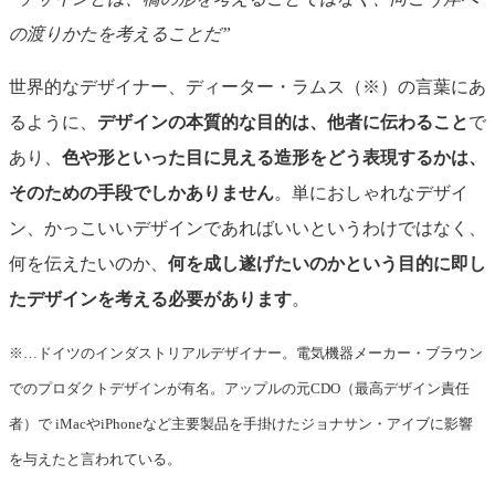
の渡りかたを考えることだ”
世界的なデザイナー、ディーター・ラ
ムス（※）
の言葉にあ
るように、
デザインの本質的な目的は、他者に伝わること
で
あり、
色や形といった目に見える造形をどう表現するかは、
そのための手段でしかありません
。単におしゃれなデザイ
ン、かっこいいデザインであればいいというわけではなく、
何を伝えたいのか、
何を成し遂げたいのかという目的に即し
たデザインを考える必要があります
。
※…ドイツのインダストリアルデザイナー。電気機器メーカー・ブラウン
でのプロダクトデザインが有名。アップルの元CDO（最高デザイン責任
者）で iMacやiPhoneなど主要製品を手掛けたジョナサン・アイブに影響
を与えたと言われている。