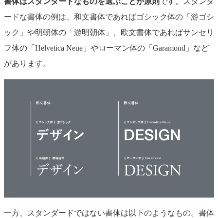
書体はスタンダードなものを選ぶことが原則
です。スタ
ンダ
ードな書体の例は、和文書体であればゴシック体の「游ゴシ
ック」や明朝体の「游明朝体」、欧文書体であればサンセリ
フ体の「Helvetica Neue」やローマン体の「Garamond」など
があります。
一方、スタンダードではない書体は以下のようなもの。書体