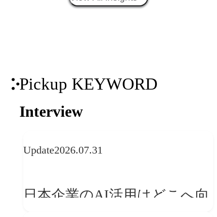
との接点を、ブランドらしい
「体験」へ変える
Pickup KEYWORD
Interview
Update
2026.07.31
日本企業のAI活用はどこへ向
かうべきか──欧州の最新ト