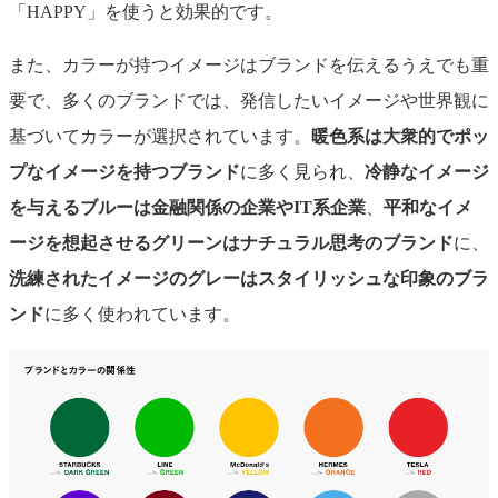
「HAPPY」を使うと効果的です。
また、カラーが持つイメージはブランドを伝えるうえでも重
要で、多くのブランドでは、発信したいイメージや世界観に
基づいてカラーが選択されています。
暖色系は大衆的でポッ
プなイメージを持つブランド
に多く見られ、
冷静なイメージ
を与えるブルーは金融関係の企業やIT系企業
、
平和なイメ
ージを想起させるグリーンはナチュラル思考のブランド
に、
洗練されたイメージのグレーはスタイリッシュな印象のブラ
ンド
に多く使われています。