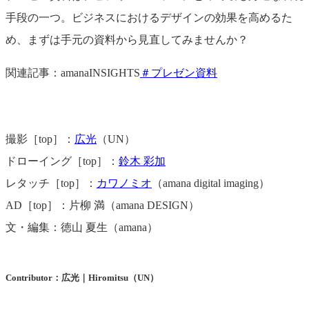
手段の一つ。ビジネスにおけるデザインの効果を高めるた
め、まずは手元の資料から見直してみませんか？
関連記事：amanaINSIGHTS
＃プレゼン資料
撮影［top］：
広光
（UN）
ドローイング［top］：
鈴木 彩加
レタッチ［top］：
カワノミオ
（amana digital imaging）
AD［top］：片柳 満（amana DESIGN）
文・編集：徳山 夏生（amana）
Contributor：広光｜Hiromitsu（UN）