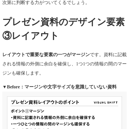
次第に
判断する力がついてくるでしょう。
プレゼン資料のデザイン要素
③レイアウト
レイアウト
で重要な要素の一つがマージン
です
。
資料に記載
される情報の外側に余白を確保し、
1つ1つの情報の間のマー
ジンも確保します。
▼Before：マージンや文字サイズを意識していない資料