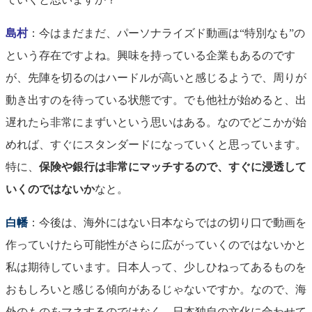
島村
：今はまだまだ、パーソナライズド動画は“特別なも”の
という存在ですよね。興味を持っている企業もあるのです
が、先陣を切るのはハードルが高いと感じるようで、周りが
動き出すのを待っている状態です。でも他社が始めると、出
遅れたら非常にまずいという思いはある。なのでどこかが始
めれば、すぐにスタンダードになっていくと思っています。
特に、
保険や銀行は非常にマッチするので、すぐに浸透して
いくのではないか
なと。
白幡
：今後は、海外にはない日本ならではの切り口で動画を
作っていけたら可能性がさらに広がっていくのではないかと
私は期待しています。日本人って、少しひねってあるものを
おもしろいと感じる傾向があるじゃないですか。なので、海
外のものをマネするのではなく、日本独自の文化に合わせて