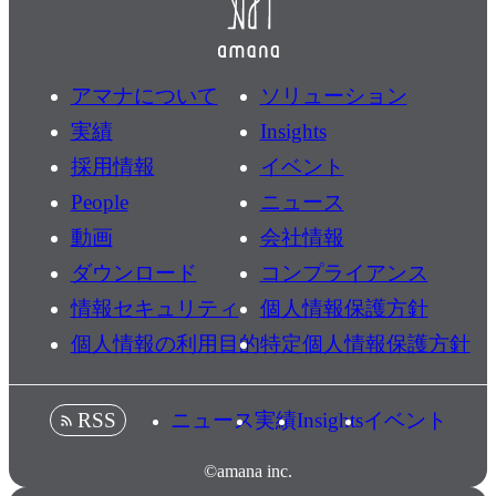
アマナについて
ソリューション
実績
Insights
採用情報
イベント
People
ニュース
動画
会社情報
ダウンロード
コンプライアンス
情報セキュリティ
個人情報保護方針
個人情報の利用目的
特定個人情報保護方針
ニュース
実績
Insights
イベント
RSS
©amana inc.