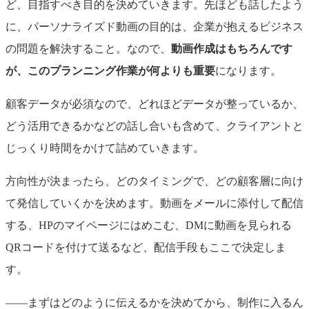
ど、目指すべき目的を決めていきます。先ほども話したよう
に、パーソナライズド動画の目的は、企業が抱えるビジネス
の問題を解決すること。なので、
動画作成はもちろんです
が、このプランニング作業が何よりも重要
になります。
顧客データが必須なので、どれほどデータが整っているか、
どう活用できるかなどの話し合いも含めて、クライアントと
じっくり時間をかけて詰めていきます。
方向性が決まったら、どのタイミングで、どの顧客層に向け
て発信していくかを決めます。動画をメールに添付して配信
する、HPのマイページにはめこむ、DMに動画を見られる
QRコードを付けて送るなど、配信手段もここで決定しま
す。
――まずはどのように伝えるかを決めてから、制作に入るん