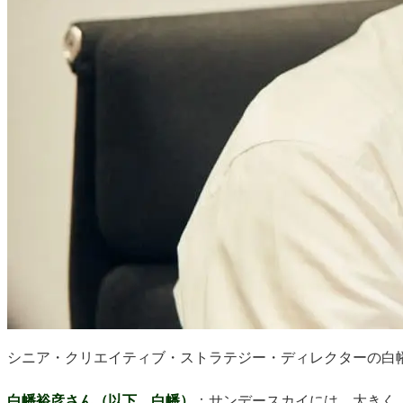
シニア・クリエイティブ・ストラテジー・ディレクターの白
白幡裕彦さん（以下、白幡）
：サンデースカイには、大きく