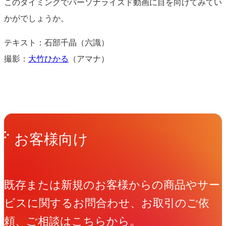
このタイミングでパーソナライズド動画に目を向けてみてい
かがでしょうか。
テキスト：石部千晶（六識）
撮影：
大竹ひかる
（アマナ）
Get in Touch
お問い合わせ
お客様向け
既存または新規のお客様からの商品やサー
ビスに関するお問合わせ、お取引のご依
頼、ご相談はこちらから。