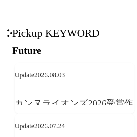
Pickup KEYWORD
Future
Update
2026.08.03
カンヌライオンズ2026受賞作
品に見る最新トレンド
Update
2026.07.24
──「優れたブランド体験」