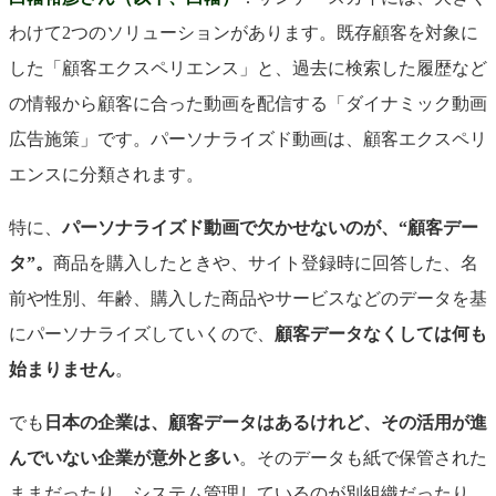
わけて2つのソリューションがあります。既存顧客を対象に
した「顧客エクスペリエンス」と、過去に検索した履歴など
の情報から顧客に合った動画を配信する「ダイナミック動画
広告施策」です。パーソナライズド動画は、顧客エクスペリ
エンスに分類されます。
特に、
パーソナライズド動画で欠かせないのが、“顧客デー
タ”
。
商品を購入したときや、サイト登録時に回答した、名
前や性別、年齢、購入した商品やサービスなどのデータを基
にパーソナライズしていくので、
顧客データなくしては何も
始まりません
。
でも
日本の企業は、顧客データはあるけれど、その活用が進
んでいない企業が意外と多い
。そのデータも紙で保管された
ままだったり、システム管理しているのが別組織だったり