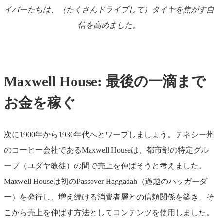
イバーたちは、（たくさんドライブして）タイヤを焦がす自
信を高めました。
Maxwell House: 最後の一滴まで
お金を稼ぐ
次に1900年から1930年代へとワープしましょう。テネシー州
のコーヒー会社であるMaxwell Houseは、都市部の特定グル
ープ（ユダヤ教徒）の間で売上を伸ばそうと考えました。
Maxwell Houseは初のPassover Haggadah（過越のハッガーダ
ー）を発行し、増え続ける消費者層との信頼関係を築き、そ
こから売上を伸ばす方法としてコンテンツを使用しました。