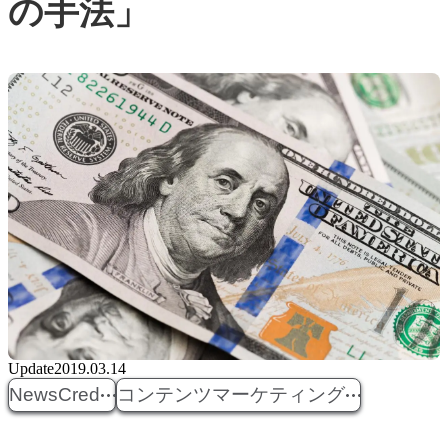
の手法」
Update
2019.03.14
NewsCred
コンテンツマーケティング