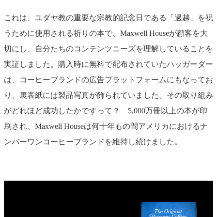
これは、ユダヤ教の重要な宗教的記念日である「過越」を祝
うために使用される祈りの本で、Maxwell Houseが顧客を大
切にし、自分たちのコンテンツニーズを理解していることを
実証しました。購入時に無料で配布されていたハッガーダー
は、コーヒーブランドの広告プラットフォームにもなってお
り、裏表紙には製品写真が飾られていました。その取り組み
がどれほど成功したかですって？ 5,000万冊以上の本が印
刷され、Maxwell Houseは何十年もの間アメリカにおけるナ
ンバーワンコーヒーブランドを維持し続けました。