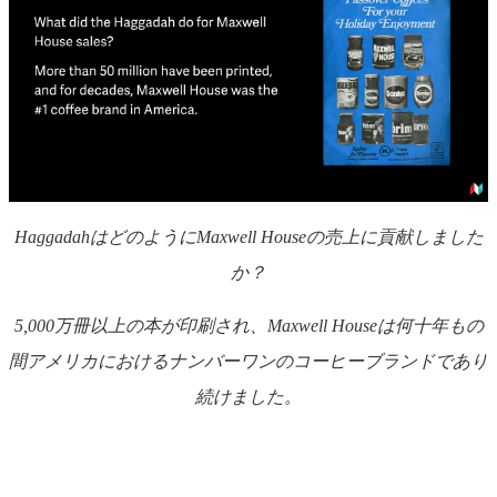
HaggadahはどのようにMaxwell Houseの売上に貢献しました
か？
5,000万冊以上の本が印刷され、Maxwell Houseは何十年もの
間アメリカにおけるナンバーワンのコーヒーブランドであり
続けました。