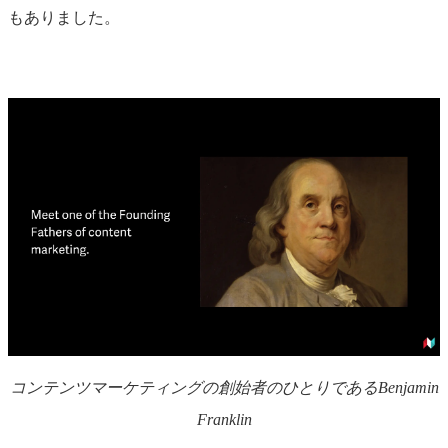
もありました。
コンテンツマーケティングの創始者のひとりであるBenjamin
Franklin