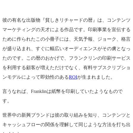
彼の有名な出版物『貧しきリチャードの暦』は、コンテンツ
マーケティングの天才による作品です。印刷事業を宣伝する
ために作られたこの小冊子には、天気予報、ジョーク、格言
が盛り込まれ、すぐに幅広いオーディエンスがその虜となっ
たのです。この暦のおかげで、フランクリンの印刷サービス
を利用する顧客が増えただけでなく、有料サブスクリプショ
ンモデルによって即効性のある
ROI
が生まれました。
言うなれば、Franklinは紙幣を印刷していたようなもので
す。
世界中の新興ブランドは彼の取り組みを知り、コンテンツと
キャッシュフローの関係を理解して同じような方法を打ち出