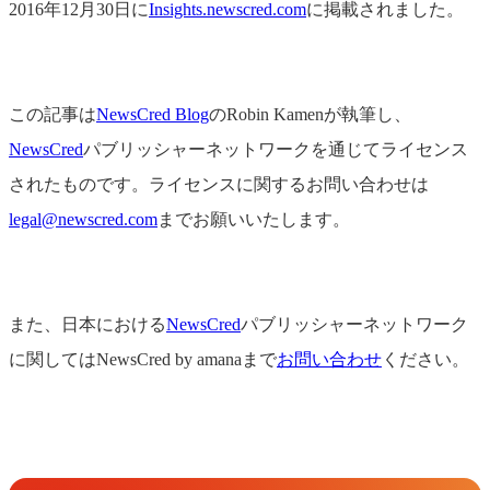
2016年12月30日に
Insights.newscred.com
に掲載されました。
この記事は
NewsCred Blog
のRobin Kamenが執筆し、
NewsCred
パブリッシャーネットワークを通じてライセンス
されたものです。ライセンスに関するお問い合わせは
legal@newscred.com
までお願いいたします。
また、日本における
NewsCred
パブリッシャーネットワーク
に関してはNewsCred by amanaまで
お問い合わせ
ください。
Get in Touch
お問い合わせ