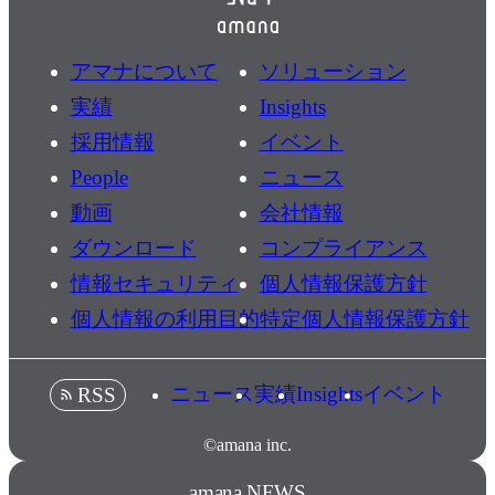
アマナについて
ソリューション
実績
Insights
採用情報
イベント
People
ニュース
動画
会社情報
ダウンロード
コンプライアンス
情報セキュリティ
個人情報保護方針
個人情報の利用目的
特定個人情報保護方針
ニュース
実績
Insights
イベント
RSS
©amana inc.
amana NEWS