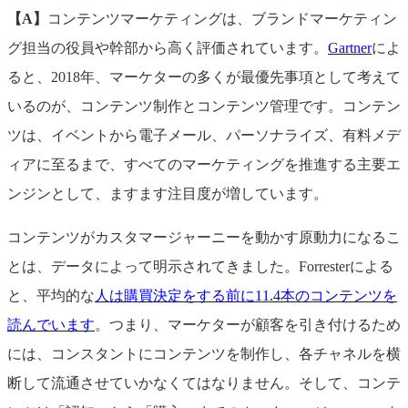
【A】
コンテンツマーケティングは、ブランドマーケティン
グ担当の役員や幹部から高く評価されています。
Gartner
によ
ると、2018年、マーケターの多くが最優先事項として考えて
いるのが、コンテンツ制作とコンテンツ管理です。コンテン
ツは、イベントから電子メール、パーソナライズ、有料メデ
ィアに至るまで、すべてのマーケティングを推進する主要エ
ンジンとして、ますます注目度が増しています。
コンテンツがカスタマージャーニーを動かす原動力になるこ
とは、データによって明示されてきました。Forresterによる
と、平均的な
人は購買決定をする前に11.4本のコンテンツを
読んでいます
。つまり、マーケターが顧客を引き付けるため
には、コンスタントにコンテンツを制作し、各チャネルを横
断して流通させていかなくてはなりません。そして、コンテ