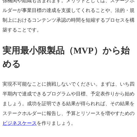
係機関や組織も含まれます。メリットとしては、ステークホ
ルダーが事業目標の達成を支援してくれることや、法的・規
制上におけるコンテンツ承認の時間を短縮するプロセスを構
築することです。
実用最小限製品（MVP）から始
める
実現不可能なことに挑戦しないでください。まずは、いち四
半期内で達成できるプログラムや目標、予定表作りから始め
ましょう。成功を証明できる結果が得られれば、その結果を
ステークホルダーに報告し、予算とリソースを増やすための
ビジネスケース
を作りましょう。