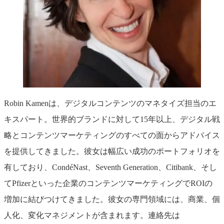
Robin Kamenは、デジタルコンテンツのマネタイズ担当のエ
キスパート。世界的ブランドに対して15年以上、デジタル戦
略とコンテンツマーケティングのすべての面からアドバイス
を提供してきました。彼女は幅広い成功のポートフォリオを
有しており、CondéNast、Seventh Generation、Citibank、そし
てPfizerといった企業のコンテンツマーケティングでROIの
増加に結びつけてきました。彼女の専門領域には、商業、個
人化、変化マネジメントが含まれます。連絡先は