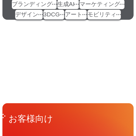
ブランディング
生成AI
マーケティング
デザイン
3DCG
アート
モビリティ
イベント
Events
View All Events
People
アマナに関わる人々
View All People
Get in Touch
お問い合わせ
お客様向け