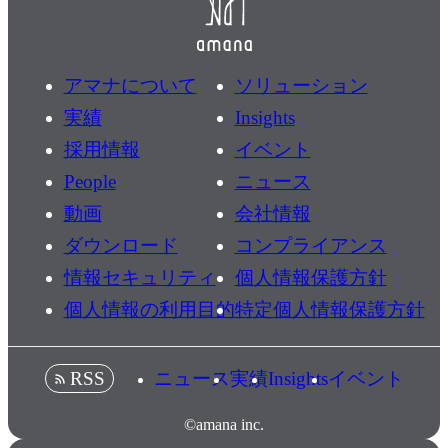
アマナについて
ソリューション
実績
Insights
採用情報
イベント
People
ニュース
動画
会社情報
ダウンロード
コンプライアンス
情報セキュリティ
個人情報保護方針
個人情報の利用目的
特定個人情報保護方針
ニュース
実績
Insights
イベント
RSS
©amana inc.