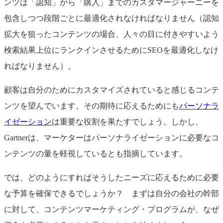
ンツは「認知」から「購入」までのカスタマージャーニーを
包含しつつ段階ごとに最適化されなければなりません（認知
拡大を狙ったコンテンツの場合、人々の目に付きやすいよう
検索結果上位にランクインさせるためにSEOを最適化しなけ
ればなりません）。
顧客は自分のためにカスタマイズされていると感じるコンテ
ンツを望んでいます。その期待に応えるためにも
パーソナラ
イゼーション
は重要な役割を果たすでしょう。しかし、
Gartnerは、マーケターはパーソナライゼーションに必要なコ
ンテンツの量を軽視しているとも指摘しています。
では、どのようにすればそうしたニーズに応えるために必要
な予算を確保できるでしょうか？ まずは自分の会社の幹部
に対して、コンテンツマーケティング・プログラムが、なぜ