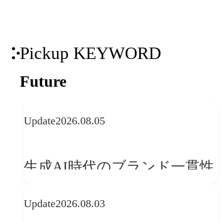
ティング支援を実現します。
Pickup KEYWORD
Future
Update
2026.08.05
生成AI時代のブランド一貫性
とは？OFFF Barcelona 2026に
Update
2026.08.03
学ぶ「動的ブランディング」