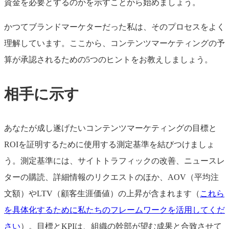
資金を必要とするのかを示すことから始めましょう。
かつてブランドマーケターだった私は、そのプロセスをよく
理解しています。ここから、コンテンツマーケティングの予
算が承認されるための5つのヒントをお教えしましょう。
相手に示す
あなたが成し遂げたいコンテンツマーケティングの目標と
ROIを証明するために使用する測定基準を結びつけましょ
う。測定基準には、サイトトラフィックの改善、ニュースレ
ターの購読、詳細情報のリクエストのほか、AOV（平均注
文額）やLTV（顧客生涯価値）の上昇が含まれます（
これら
を具体化するために私たちのフレームワークを活用してくだ
さい
）。目標とKPIは、組織の幹部が望む成果と合致させて