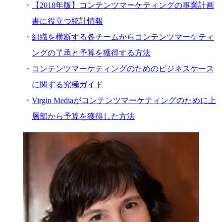
【2018年版】コンテンツマーケティングの事業計画
書に役立つ統計情報
組織を横断する各チームからコンテンツマーケティ
ングの了承と予算を獲得する方法
コンテンツマーケティングのためのビジネスケース
に関する究極ガイド
Virgin Mediaがコンテンツマーケティングのために上
層部から予算を獲得した方法