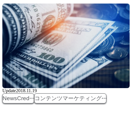
Update
2018.11.19
NewsCred
コンテンツマーケティング