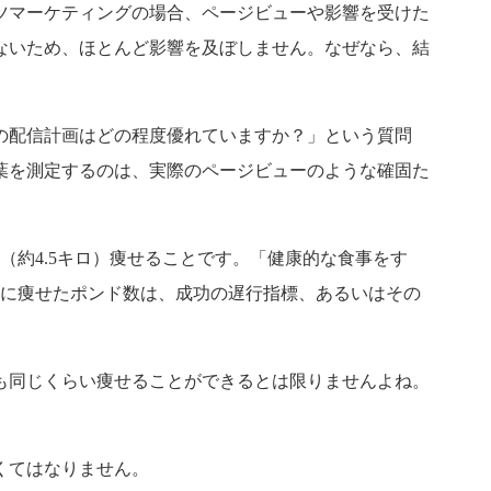
ツマーケティングの場合、ページビューや影響を受けた
ないため、ほとんど影響を及ぼしません。なぜなら、結
の配信計画はどの程度優れていますか？」という質問
葉を測定するのは、実際のページビューのような確固た
（約4.5キロ）痩せることです。「健康的な食事をす
間に痩せたポンド数は、成功の遅行指標、あるいはその
も同じくらい痩せることができるとは限りませんよね。
くてはなりません。