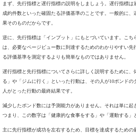
まず、先行指標と遅行指標の説明をしましょう。遅行指標は
成約件数といった確固たる評価基準のことです。一般的に、
果そのものだからです。
逆に、先行指標は「インプット」にもとづいています。こち
は、必要なページビュー数に到達するためのわかりやすい先
る評価基準を測定するよりも簡単なものではありません。
遅行指標と先行指標についてさらに詳しく説明するために、体
る」や「ジムに行く」といった行動は、その人が10ポンドの
人がとった行動の最終結果です。
減少したポンド数には予測能力がありません。それは単に起
つまり、この数字は「健康的な食事をする」や「運動する」
主に先行指標が成功を左右するため、目標を達成するための