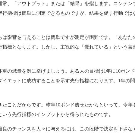
通常、「アウトプット」または「結果」を指します。コンテン
遅行指標は簡単に測定できるものですが、結果を促す行動では
らは影響を与えることは簡単ですが測定が困難です。「あなた
行指標となります。しかし、主観的な「優れている」という言
重の減量を例に挙げましょう。ある人の目標は1年に10ポンド
ダイエットに成功することを示す先行指標になります。1年の
きたことだからです。昨年10ポンド痩せたからといって、今年
という先行指標のインプットから得られたものです。
最良のチャンスを人々に与えるには、この段階で決定を下さな