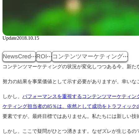
Update
2018.10.15
NewsCred
ROI
コンテンツマーケティング
コンテンツマーケティングの状況が変化しつつある今、新た
努力の結果を事業価値として示す必要がありますが、幸いな
しかし、
パフォーマンスを重視するコンテンツマーケティン
ケティング担当者の85％は、依然として成功をトラフィック
要素ですが、最終目標ではありません。私たちには新しい技
しかし、ここで疑問がひとつ湧きます。なぜズレが生じるの