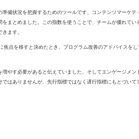
の準備状況を把握するためのツールです。コンテンツマーケテ
質問をまとめました。この指数を使うことで、チームが優れてい
できます。
に焦点を移すと決めたとき、プログラム改善のアドバイスをし
を増やす必要があると伝えていました。そしてエンゲージメン
けではありませんが、先行指標ではなく遅行指標にもとづいて