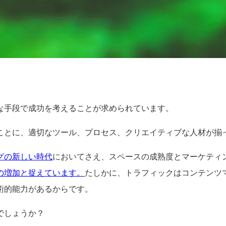
な手段で成功を考えることが求められています。
ことに、適切なツール、プロセス、クリエイティブな人材が揃
グの新しい時代
においてさえ、スペースの成熟度とマーケティ
の増加と捉えています。
たしかに、トラフィックはコンテンツ
術的能力があるからです。
でしょうか？