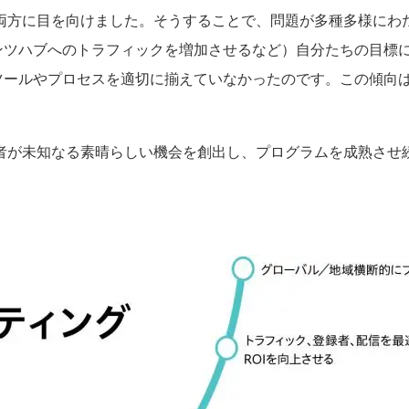
両方に目を向けました。そうすることで、問題が多種多様にわ
テンツハブへのトラフィックを増加させるなど）自分たちの目標
、ツールやプロセスを適切に揃えていなかったのです。この傾向
者が未知なる素晴らしい機会を創出し、プログラムを成熟させ