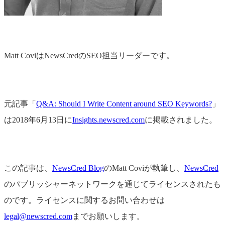
Matt CoviはNewsCredのSEO担当リーダーです。
元記事「
Q&A: Should I Write Content around SEO Keywords?
」
は2018年6月13日に
Insights.newscred.com
に掲載されました。
この記事は、
NewsCred Blog
のMatt Coviが執筆し、
NewsCred
のパブリッシャーネットワークを通じてライセンスされたも
のです。ライセンスに関するお問い合わせは
legal@newscred.com
までお願いします。