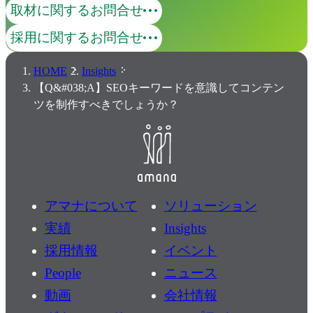
取材に関するお問合せ
採用に関するお問合せ
HOME
Insights
【Q&#038;A】SEOキーワードを意識してコンテン
ツを制作すべきでしょうか？
アマナについて
ソリューション
実績
Insights
採用情報
イベント
People
ニュース
動画
会社情報