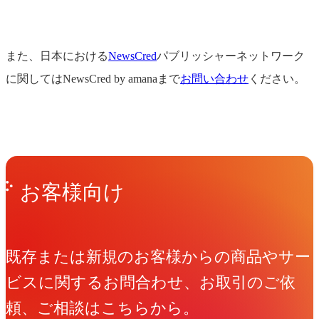
また、日本における
NewsCred
パブリッシャーネットワーク
に関してはNewsCred by amanaまで
お問い合わせ
ください。
Get in Touch
お問い合わせ
お客様向け
既存または新規のお客様からの商品やサー
ビスに関するお問合わせ、お取引のご依
頼、ご相談はこちらから。