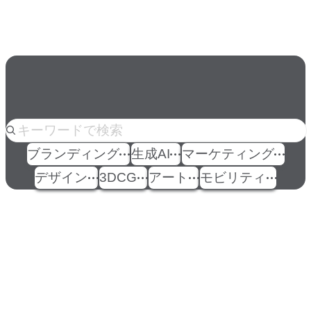
の条件」
人気のkeyword
ブランディング
生成AI
マーケティング
デザイン
3DCG
アート
モビリティ
イベント
Events
View All Events