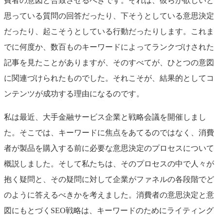
費者の意図と合致させるべきです。それは、彼らが欲しいと
思っている質問の回答だったり、下そうとしている意思決定
だったり、起こそうとしている行動だったりします。これま
でに何度か、数百ものキーワードによってランクづけされた
記事を見たことがありますが、そのすべてが、ひとつの意図
に関連づけられたものでした。それこそが、結果的としてコ
ンテンツが成功する理由になるのです。
私は最近、大手金融サービス企業と戦略会議を開催しまし
た。そこでは、キーワードに焦点をあてるのではなく、消費
者が製品を購入する前に必要な意思決定のプロセスについて
概説しました。そして私たちは、そのプロセスの中で人々が
抱く疑問と、その疑問に対して企業がファネルの各段階でど
のように答えるべきかを考えました。消費者の意思決定と意
図にもとづくSEO戦略は、キーワードのためにライティング