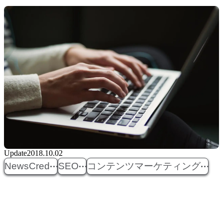
Update
2018.10.02
NewsCred
SEO
コンテンツマーケティング