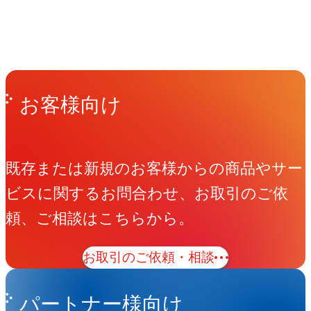
People
アマナに関わる人々
View All People
Get in Touch
お問い合わせ
お客様向け
既存または新規のお客様からの商品やサー
ビスに関するお問合わせ、お取引のご依
頼、ご相談はこちらから。
お取引のご依頼・相談
パートナー様向け