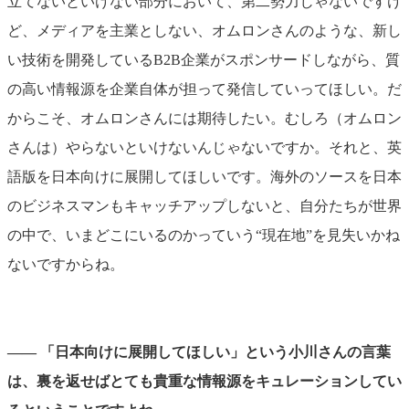
立てないといけない部分において、第二勢力じゃないですけ
ど、メディアを主業としない、オムロンさんのような、新し
い技術を開発しているB2B企業がスポンサードしながら、質
の高い情報源を企業自体が担って発信していってほしい。だ
からこそ、オムロンさんには期待したい。むしろ（オムロン
さんは）やらないといけないんじゃないですか。それと、英
語版を日本向けに展開してほしいです。海外のソースを日本
のビジネスマンもキャッチアップしないと、自分たちが世界
の中で、いまどこにいるのかっていう“現在地”を見失いかね
ないですからね。
―― 「日本向けに展開してほしい」という小川さんの言葉
は、裏を返せばとても貴重な情報源をキュレーションしてい