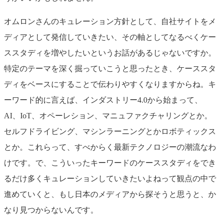
オムロンさんのキュレーション方針として、自社サイトをメ
ディアとして発信していきたい、その軸としてなるべくケー
ススタディを増やしたいというお話があるじゃないですか。
特定のテーマを深く掘っていこうと思ったとき、ケーススタ
ディをベースにすることで伝わりやすくなりますからね。キ
ーワード的に言えば、インダストリー4.0から始まって、
AI、IoT、オペーレション、マニュファクチャリングとか。
セルフドライビング、マシンラーニングとかロボティックス
とか。これらって、すべからく最新テクノロジーの潮流なわ
けです。で、こういったキーワードのケーススタディをでき
るだけ多くキュレーションしていきたいよねって観点の中で
進めていくと、もし日本のメディアから探そうと思うと、か
なり見つからないんです。