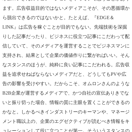
ます。広告収益目的ではないメディアこそが、その悪循環か
ら脱出できるのではないかと。たとえば、『EDGE＆
LINK』は広告を稼ぐことが目的でもない。先端技術を深掘
りした記事だったり、ビジネスに役立つ記事にこだわって配
信していて、そのメディアを運営することでビジネスマンに
支持され、結果として企業の価値作りに繋がればいい。そん
なスタンスのほうが、純粋に良い記事にこだわれる。広告収
益を追求せねばならないメディアだと、どうしてもPVや広
告の影響を受けやすい。だからこそ、オムロンさんのような
B2B企業が運営するメディアで、かつ自社の宣伝ありきでな
いと振り切った場合、情報の質に主眼を置くことができるの
かなと。しかるべきインダストリーのキーマンや、マネージ
メント職以上の、企業のエグゼクティブが読むべき情報をキ
ュレーションして役に立つことが第一。そういうスタンスの