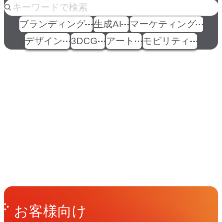
ブランディング
生成AI
マーケティング
デザイン
3DCG
アート
モビリティ
イベント
Events
View All Events
People
アマナに関わる人々
View All People
Get in Touch
お問い合わせ
お客様向け