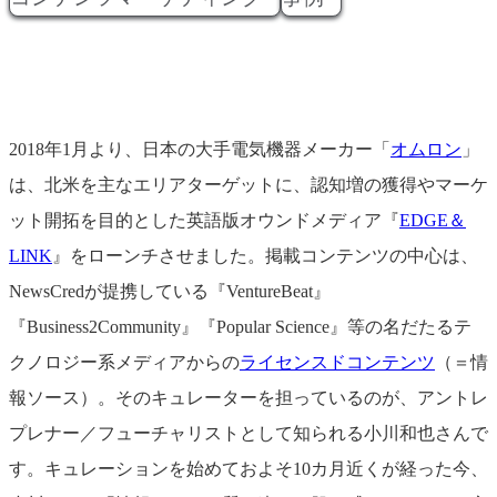
2018年1月より、日本の大手電気機器メーカー「
オムロン
」
は、北米を主なエリアターゲットに、認知増の獲得やマーケ
ット開拓を目的とした英語版オウンドメディア『
EDGE＆
LINK
』をローンチさせました。掲載コンテンツの中心は、
NewsCredが提携している『VentureBeat』
『Business2Community』『Popular Science』等の名だたるテ
クノロジー系メディアからの
ライセンスドコンテンツ
（＝情
報ソース）。そのキュレーターを担っているのが、アントレ
プレナー／フューチャリストとして知られる小川和也さんで
す。キュレーションを始めておよそ10カ月近くが経った今、