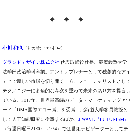
◆ ◆ ◆
小川 和也
（おがわ・かずや）
グランドデザイン株式会社
代表取締役社長。慶應義塾大学
法学部政治学科卒業。アントレプレナーとして独創的なアイ
デアで新しい市場を切り開く一方、フューチャリストとして
テクノロジーに多角的な考察を重ねて未来のあり方を提言し
ている。2017年、世界最高峰のデータ・マーケティングアワ
ード「DMA国際エコー賞」を受賞。北海道大学客員教授と
して人工知能研究に従事するほか、
J-WAVE『FUTURISM』
（毎週日曜日21:00～21:54）では番組ナビゲーターとしてテ