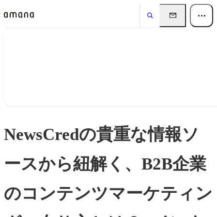
Insights
インサイト
NewsCredの貴重な情報ソ
ースから紐解く、B2B企業
のコンテンツマーケティン