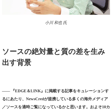
小川 和也 氏
ソースの絶対量と質の差を生み
出す背景
―― 『EDGE＆LINK』に掲載する記事をキュレーションす
るにあたり、NewsCredが提携している多くの海外メディア
／ソースを適時ご覧になっているかと思います。およそ10カ