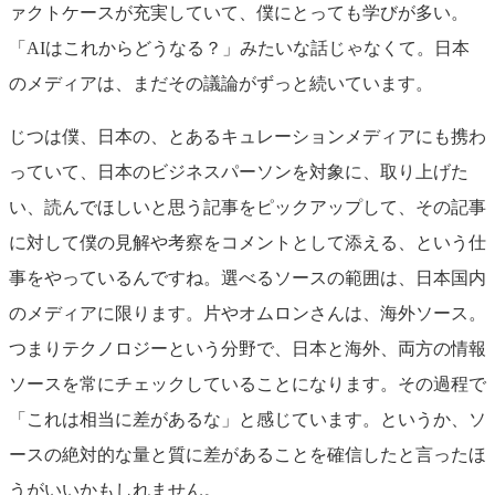
ァクトケースが充実していて、僕にとっても学びが多い。
「AIはこれからどうなる？」みたいな話じゃなくて。日本
のメディアは、まだその議論がずっと続いています。
じつは僕、日本の、とあるキュレーションメディアにも携わ
っていて、日本のビジネスパーソンを対象に、取り上げた
い、読んでほしいと思う記事をピックアップして、その記事
に対して僕の見解や考察をコメントとして添える、という仕
事をやっているんですね。選べるソースの範囲は、日本国内
のメディアに限ります。片やオムロンさんは、海外ソース。
つまりテクノロジーという分野で、日本と海外、両方の情報
ソースを常にチェックしていることになります。その過程で
「これは相当に差があるな」と感じています。というか、ソ
ースの絶対的な量と質に差があることを確信したと言ったほ
うがいいかもしれません。