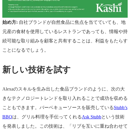
始め方:
自社ブランドが自然食品に焦点を当てていても、地
元産の食材を使用しているレストランであっても、情報や持
続可能な取り組みを顧客と共有することは、利益をもたらす
ことになるでしょう。
新しい技術を試す
Alexaのスキルを生み出した食品ブランドのように、次の大
きなテクノロジートレンドを取り入れることで成功を収める
こともできます。バーベキューソースを販売している
Stubb’s
BBQ
は、グリル料理を手伝ってくれる
Ask Stubb
という技術
を発表しました。この技術は、「リブを互いに重ね合わせて