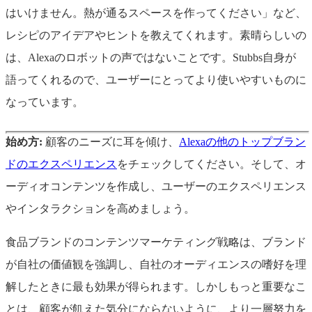
はいけません。熱が通るスペースを作ってください」など、
レシピのアイデアやヒントを教えてくれます。素晴らしいの
は、Alexaのロボットの声ではないことです。Stubbs自身が
語ってくれるので、ユーザーにとってより使いやすいものに
なっています。
始め方:
顧客のニーズに耳を傾け、
Alexaの他のトップブラン
ドのエクスペリエンス
をチェックしてください。そして、オ
ーディオコンテンツを作成し、ユーザーのエクスペリエンス
やインタラクションを高めましょう。
食品ブランドのコンテンツマーケティング戦略は、ブランド
が自社の価値観を強調し、自社のオーディエンスの嗜好を理
解したときに最も効果が得られます。しかしもっと重要なこ
とは、顧客が飢えた気分にならないように、より一層努力を