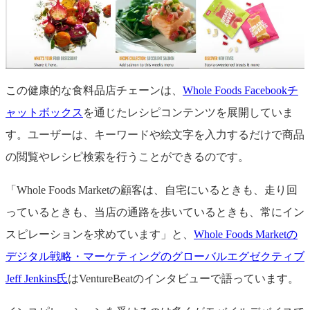
この健康的な食料品店チェーンは、
Whole Foods Facebookチ
ャットボックス
を通じたレシピコンテンツを展開していま
す。ユーザーは、キーワードや絵文字を入力するだけで商品
の閲覧やレシピ検索を行うことができるのです。
「Whole Foods Marketの顧客は、自宅にいるときも、走り回
っているときも、当店の通路を歩いているときも、常にイン
スピレーションを求めています」と、
Whole Foods Marketの
デジタル戦略・マーケティングのグローバルエグゼクティブ
Jeff Jenkins氏
はVentureBeatのインタビューで語っています。