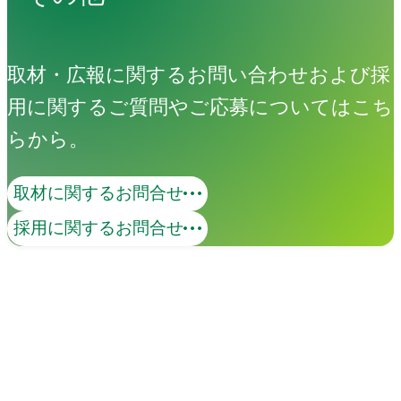
取材・広報に関するお問い合わせおよび採
用に関するご質問やご応募についてはこち
らから。
取材に関するお問合せ
コンテンツマーケティング
採用に関するお問合せ
価値あるコンテンツで、ターゲットとの
継続的な接点を創出します。KGI・KPIの
策定から、オウンドメディア・SNS・動
画の企画・制作・運用までを一貫して支