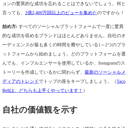
ョンの驚異的な成功を忘れることはできないでしょう。何と
言っても、
2億2,400万回以上のビューを集めた
のですから！
始め方:
すべてのソーシャルプラットフォームで一度に驚異
的な成功を収めるブランドはほとんどありません。自社のオ
ーディエンスが最も多くの時間を費やしている1～2つのプラ
ットフォームから始めましょう。どのプラットフォームを選
んでも、インフルエンサーを使用しているか、Instagramのス
トーリーを作成しているかに関わらず、
最新のソーシャルメ
ディアのトレンド
でトップの座をキープしましょう。（
Taco
Bellは、どちらも上手くやっています！
）
自社の価値観を示す