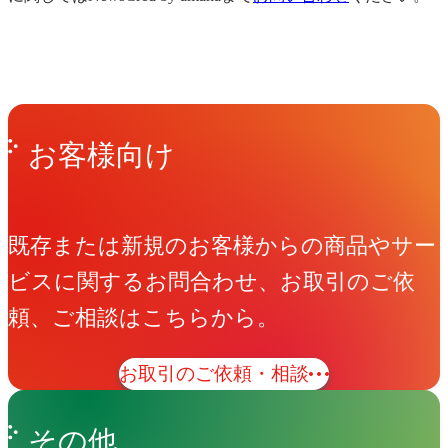
Get in Touch
お問い合わせ
お客様向け
既存または新規のお客様からの商品やサー
ビスに関するお問合わせ、お取引のご依
頼、ご相談はこちらから。
お取引のご依頼・相談
その他