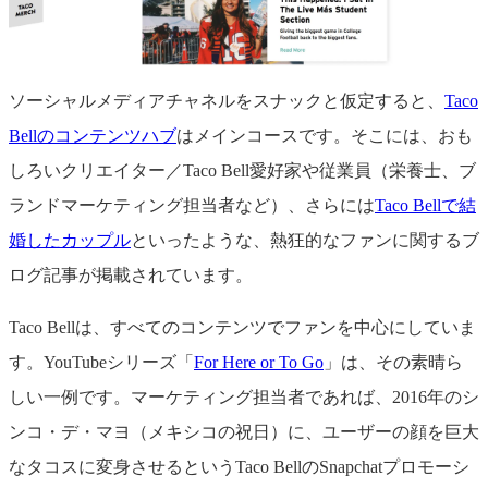
ソーシャルメディアチャネルをスナックと仮定すると、
Taco
Bellのコンテンツハブ
はメインコースです。そこには、おも
しろいクリエイター／Taco Bell愛好家や従業員（栄養士、ブ
ランドマーケティング担当者など）、さらには
Taco Bellで結
婚したカップル
といったような、熱狂的なファンに関するブ
ログ記事が掲載されています。
Taco Bellは、すべてのコンテンツでファンを中心にしていま
す。YouTubeシリーズ「
For Here or To Go
」は、その素晴ら
しい一例です。マーケティング担当者であれば、2016年のシ
ンコ・デ・マヨ（メキシコの祝日）に、ユーザーの顔を巨大
なタコスに変身させるというTaco BellのSnapchatプロモーシ