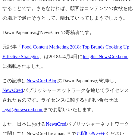
することです。さもなければ、顧客はコンテンツの食欲を他
の場所で満たそうとして、離れていってしまうでしょう。
Dawn PapandreaはNewsCredの寄稿者です。
元記事「
Food Content Marketing 2018: Top Brands Cooking Up
Effective Strategies
」は2018年4月4日に
Insights.NewsCred.com
に掲載されました。
この記事は
NewsCred Blog
のDawn Papandreaが執筆し、
NewsCred
パブリッシャーネットワークを通じてライセンス
されたものです。ライセンスに関するお問い合わせは
legal@newscred.com
までお願いいたします。
また、日本における
NewsCred
パブリッシャーネットワーク
に関してはNewsCred by amanaまで
お問い合わせ
ください。