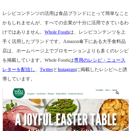
レシピコンテンツの活用は食品ブランドにとって簡単なこと
かもしれませんが、すべての企業が十分に活用できているわ
けではありません。
Whole Foods
は、レシピコンテンツを上
手く活用したブランドです。Amazon傘下にある大手食料品
店は、ホームページ上でプロモーションよりも多くのレシピ
を掲載しています。Whole Foodsは
専用のレシピ・ニュース
レターを配信し
、
Twitter
と
Instagram
に掲載したレシピへと誘
導しています。