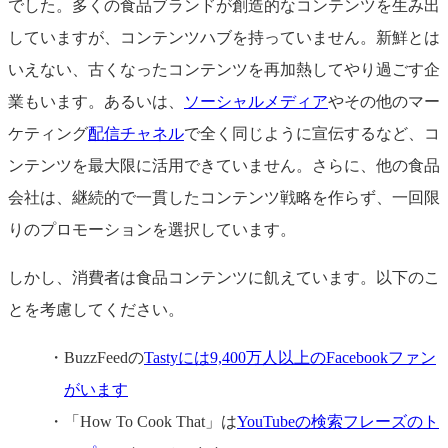
でした。多くの食品ブランドが創造的なコンテンツを生み出
していますが、コンテンツハブを持っていません。新鮮とは
いえない、古くなったコンテンツを再加熱してやり過ごす企
業もいます。あるいは、
ソーシャルメディア
やその他のマー
ケティング
配信チャネル
で全く同じように宣伝するなど、コ
ンテンツを最大限に活用できていません。さらに、他の食品
会社は、継続的で一貫したコンテンツ戦略を作らず、一回限
りのプロモーションを選択しています。
しかし、消費者は食品コンテンツに飢えています。以下のこ
とを考慮してください。
BuzzFeedの
Tastyには9,400万人以上のFacebookファン
がいます
「How To Cook That」は
YouTubeの検索フレーズのト