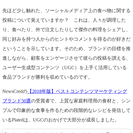
先ほど少し触れた、ソーシャルメディア上の食べ物に関する
投稿について覚えていますか？ これは、人々が調理した
り、食べたり、外で注文したりして傑作の料理をシェアし、
同じ好みを持つ人からのヒントやコメントを得るのが好きだ
ということを示しています。そのため、ブランドの目標を推
進しながら、顧客をエンゲージさせて彼らの投稿を讃える、
ユーザー生成型コンテンツ（UGC）を上手く活用している
食品ブランドが勝利を収めているのです。
NewsCredの
【2018年版】ベストコンテンツマーケティング
ブランド50選
の受賞者で、上質な家庭料理用の食材と、シン
プルで印象的な食事を作るための段階的なレシピを発信して
いるPlatedは、UGCのおかげで大部分が成長しました。