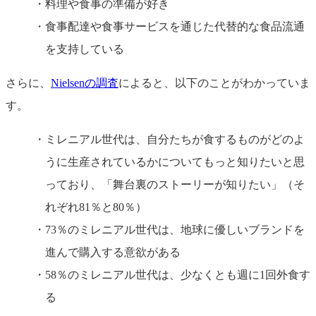
料理や食事の準備が好き
食事配達や食事サービスを通じた代替的な食品流通
を支持している
さらに、
Nielsenの調査
によると、以下のことがわかっていま
す。
ミレニアル世代は、自分たちが食するものがどのよ
うに生産されているかについてもっと知りたいと思
っており、「舞台裏のストーリーが知りたい」（そ
れぞれ81％と80％）
73％のミレニアル世代は、地球に優しいブランドを
進んで購入する意欲がある
58％のミレニアル世代は、少なくとも週に1回外食す
る