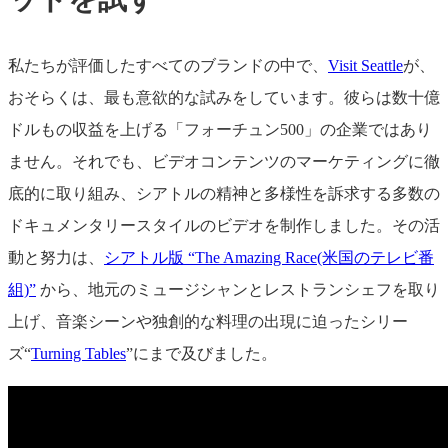
私たちが評価したすべてのブランドの中で、
Visit Seattle
が、
おそらくは、最も意欲的な試みをしています。彼らは数十億
ドルもの収益を上げる「フォーチュン500」の企業ではあり
ません。それでも、ビデオコンテンツのマーケティングに徹
底的に取り組み、シアトルの精神と多様性を訴求する多数の
ドキュメンタリースタイルのビデオを制作しました。その活
動と努力は、
シアトル版 “The Amazing Race(米国のテレビ番
組)”
から、地元のミュージシャンとレストランシェフを取り
上げ、音楽シーンや独創的な料理の出現に迫ったシリー
ズ“
Turning Tables
”にまで及びました。