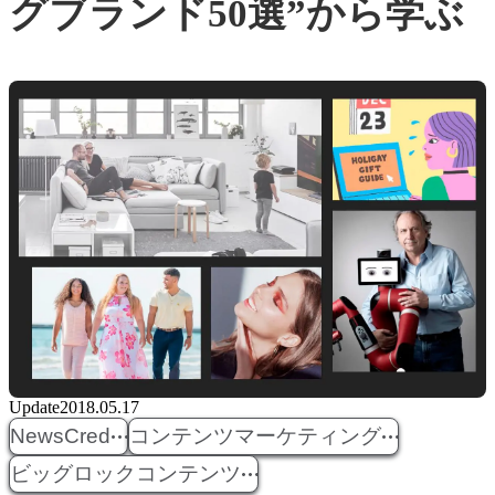
グブランド50選”から学ぶ
Update
2018.05.17
NewsCred
コンテンツマーケティング
ビッグロックコンテンツ