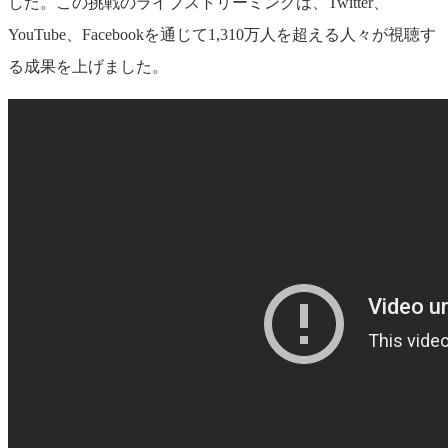
した。この挑戦のライブストリーミングは、Twitter、
YouTube、Facebookを通じて1,310万人を超える人々が視聴す
る成果を上げました。