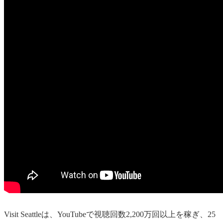
Visit Seattleは、YouTubeで視聴回数2,200万回以上を稼ぎ、25