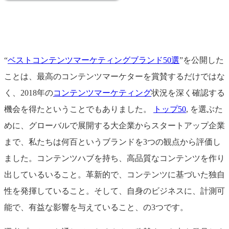
“
ベストコンテンツマーケティングブランド50選
”を公開した
ことは、最高のコンテンツマーケターを賞賛するだけではな
く、2018年の
コンテンツマーケティング
状況を深く確認する
機会を得たということでもありました。
トップ50
, を選ぶた
めに、グローバルで展開する大企業からスタートアップ企業
まで、私たちは何百というブランドを3つの観点から評価し
ました。コンテンツハブを持ち、高品質なコンテンツを作り
出しているいること。革新的で、コンテンツに基づいた独自
性を発揮していること。そして、自身のビジネスに、計測可
能で、有益な影響を与えていること、の3つです。