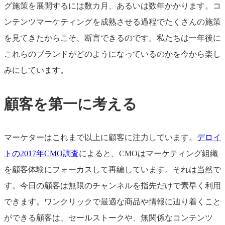
グ施策を展開するには数カ月、あるいは数年かかります。コ
ンテンツマーケティングを成熟させる過程でたくさんの施策
を見てきたからこそ、断言できるのです。私たちは一年後に
これらのブランドがどのようになっているのかを今から楽し
みにしています。
顧客を第一に考える
マーケターはこれまで以上に顧客に注力しています。
デロイ
トの2017年CMO調査
によると、CMOはマーケティング組織
を顧客体験にフォーカスして再編しています。それは当然で
す。今日の顧客は無限のチャンネルを指先だけで素早く利用
できます。ワンクリックで最適な商品や情報に辿り着くこと
ができる顧客は、セールストークや、無関係なコンテンツ