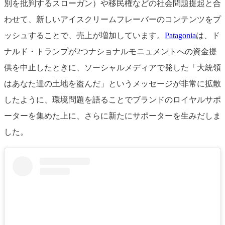
別を批判するスローガン）や移民権などの社会問題提起と合
わせて、新しいアイスクリームフレーバーのコンテンツをプ
ッシュすることで、売上が増加しています。
Patagonia
は、ド
ナルド・トランプが2つナショナルモニュメントへの資金提
供を中止したときに、ソーシャルメディアで発した「大統領
はあなた達の土地を盗んだ」というメッセージが非常に拡散
したように、環境問題を語ることでブランドのロイヤルサポ
ーターを集めた上に、さらに新たにサポーターを生みだしま
した。