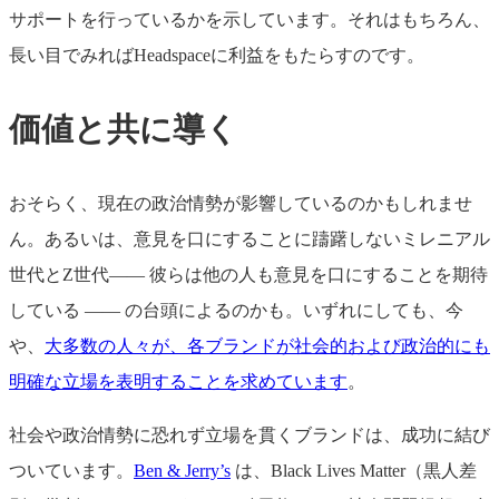
サポートを行っているかを示しています。それはもちろん、
長い目でみればHeadspaceに利益をもたらすのです。
価値と共に導く
おそらく、現在の政治情勢が影響しているのかもしれませ
ん。あるいは、意見を口にすることに躊躇しないミレニアル
世代とZ世代―― 彼らは他の人も意見を口にすることを期待
している ―― の台頭によるのかも。いずれにしても、今
や、
大多数の人々が、各ブランドが社会的および政治的にも
明確な立場を表明することを求めています
。
社会や政治情勢に恐れず立場を貫くブランドは、成功に結び
ついています。
Ben & Jerry’s
は、Black Lives Matter（黒人差