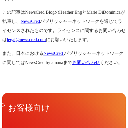
この記事はNewsCred BlogのHeather EngとMarie DiDominicaが
執筆し、
NewsCred
パブリッシャーネットワークを通じてラ
イセンスされたものです。ライセンスに関するお問い合わせ
は
legal@newscred.com
にお願いいたします。
また、日本における
NewsCred
パブリッシャーネットワーク
に関してはNewsCred by amanaまで
お問い合わせ
ください。
Get in Touch
お問い合わせ
お客様向け