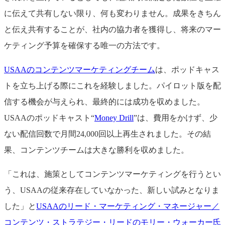
に伝えて共有しない限り、何も変わりません。成果をきちん
と伝え共有することが、社内の協力者を獲得し、将来のマー
ケティング予算を確保する唯一の方法です。
USAAのコンテンツマーケティングチーム
は、ポッドキャス
トを立ち上げる際にこれを経験しました。パイロット版を配
信する機会が与えられ、最終的には成功を収めました。
USAAのポッドキャスト“
Money Drill
”は、費用をかけず、少
ない配信回数で月間24,000回以上再生されました。その結
果、コンテンツチームは大きな勝利を収めました。
「これは、施策としてコンテンツマーケティングを行うとい
う、USAAの従来存在していなかった、新しい試みとなりま
した」と
USAAのリード・マーケティング・マネージャー／
コンテンツ・ストラテジー・リードのモリー・ウォーカー氏