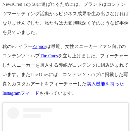
NewsCred Top 50に選ばれるためには、ブランドはコンテン
ツマーケティング活動からビジネス成果を生み出さなければ
なりませんでした。私たちは大変興味深くそのような好事例
を見ていました。
靴のeテイラー
Zappos
は最近、女性スニーカーファン向けの
コンテンツ・ハブ
The Ones
を立ち上げました。フィーチャー
したスニーカーを購入する導線がコンテンツに組み込まれて
います。またThe Onesには、コンテンツ・ハブに掲載した写
真とカスタムアートをフィーチャーした
購入機能を持った
Instagramフィード
も持っています。