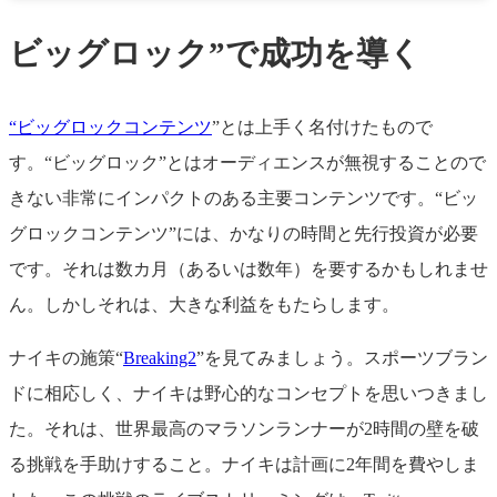
ビッグロック”で成功を導く
“ビッグロックコンテンツ
”とは上手く名付けたもので
す。“ビッグロック”とはオーディエンスが無視することので
きない非常にインパクトのある主要コンテンツです。“ビッ
グロックコンテンツ”には、かなりの時間と先行投資が必要
です。それは数カ月（あるいは数年）を要するかもしれませ
ん。しかしそれは、大きな利益をもたらします。
ナイキの施策“
Breaking2
”を見てみましょう。スポーツブラン
ドに相応しく、ナイキは野心的なコンセプトを思いつきまし
た。それは、世界最高のマラソンランナーが2時間の壁を破
る挑戦を手助けすること。ナイキは計画に2年間を費やしま