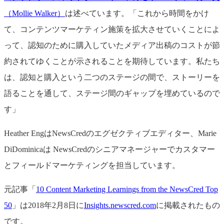
（Mollie Walker）
は述べています。「これから時間をかけ
て、コンテンツマーケティン施策を拡大させていくことによ
って、認知のために購入していたメディア出稿のコストが節
約されてゆくことが示されることを期待しています。私たち
は、認知と購入という二つのステージの間で、ストーリーを
語ることを通して、ステージ間のギャップを埋めているので
す」
Heather EngはNewsCredのエグゼクティブエディター、Marie
DiDominicaは NewsCredのシニアマネージャーでカスタマー
とフィールドマーケティングを担当しています。
元記事「
10 Content Marketing Learnings from the NewsCred Top
50
」は2018年2月8日に
Insights.newscred.com
に掲載されたもの
です。