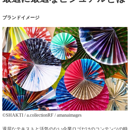
ブランドイメージ
©︎SHAKTI / a.collectionRF / amanaimages
退屈なテキストと活気のない企業ロゴだけのコンテンツの時