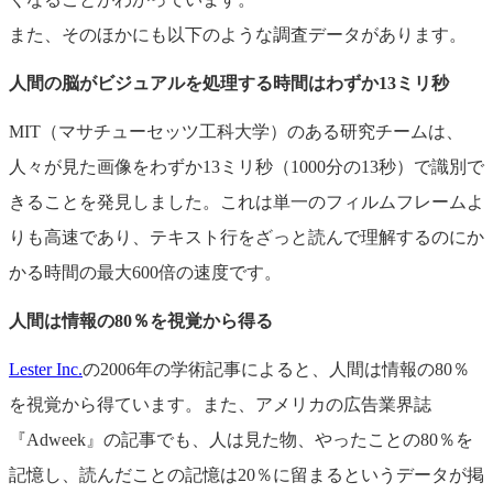
また、そのほかにも以下のような調査データがあります。
人間の脳がビジュアルを処理する時間はわずか13ミリ秒
MIT（マサチューセッツ工科大学）のある研究チームは、
人々が見た画像をわずか13ミリ秒（1000分の13秒）で識別で
きることを発見しました。これは単一のフィルムフレームよ
りも高速であり、テキスト行をざっと読んで理解するのにか
かる時間の最大600倍の速度です。
人間は情報の80％を視覚から得る
Lester Inc.
の2006年の学術記事によると、人間は情報の80％
を視覚から得ています。また、アメリカの広告業界誌
『Adweek』の記事でも、人は見た物、やったことの80％を
記憶し、読んだことの記憶は20％に留まるというデータが掲