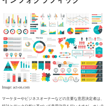
Image: act-on.com
マーケターやビジネスオーナーなどの主要な意思決定者は、