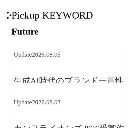
Pickup KEYWORD
Future
Update
2026.08.05
生成AI時代のブランド一貫性
とは？OFFF Barcelona 2026に
Update
2026.08.03
学ぶ「動的ブランディング」
の設計手法