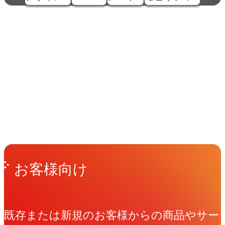
イベント
Events
View All Events
People
アマナに関わる人々
View All People
Get in Touch
お問い合わせ
お客様向け
既存または新規のお客様からの商品やサー