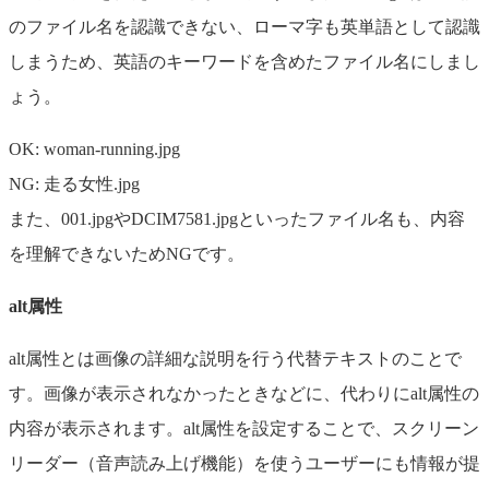
のファイル名を認識できない、ローマ字も英単語として認識
しまうため、英語のキーワードを含めたファイル名にしまし
ょう。
OK: woman-running.jpg
NG: 走る女性.jpg
また、001.jpgやDCIM7581.jpgといったファイル名も、内容
を理解できないためNGです。
alt属性
alt属性とは画像の詳細な説明を行う代替テキストのことで
す。画像が表示されなかったときなどに、代わりにalt属性の
内容が表示されます。alt属性を設定することで、スクリーン
リーダー（音声読み上げ機能）を使うユーザーにも情報が提