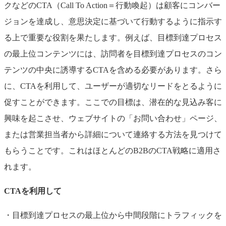
クなどのCTA（Call To Action＝行動喚起）は顧客にコンバー
ジョンを達成し、意思決定に基づいて行動するように指示す
る上で重要な役割を果たします。例えば、目標到達プロセス
の最上位コンテンツには、訪問者を目標到達プロセスのコン
テンツの中央に誘導するCTAを含める必要があります。さら
に、CTAを利用して、ユーザーが適切なリードをとるように
促すことができます。ここでの目標は、潜在的な見込み客に
興味を起こさせ、ウェブサイトの「お問い合わせ」ページ、
または営業担当者から詳細について連絡する方法を見つけて
もらうことです。これはほとんどのB2BのCTA戦略に適用さ
れます。
CTAを利用して
・目標到達プロセスの最上位から中間段階にトラフィックを