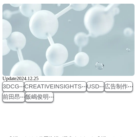
Update
2024.12.25
3DCG
CREATIVEINSIGHTS
USD
広告制作
前田昂
飯嶋俊明