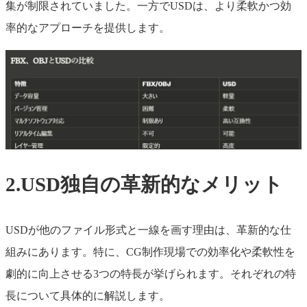
集が制限されていました。一方でUSDは、より柔軟かつ効
率的なアプローチを提供します。
2.USD独自の革新的なメリット
USDが他のファイル形式と一線を画す理由は、革新的な仕
組みにあります。特に、CG制作現場での効率化や柔軟性を
劇的に向上させる3つの特長が挙げられます。それぞれの特
長について具体的に解説します。