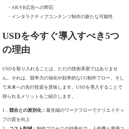
・AR/VR広告への即応
・インタラクティブコンテンツ制作の新たな可能性
USDを今すぐ導入すべき5つ
の理由
USDを取り入れることは、ただの技術革新ではありませ
ん。それは、競争力の強化や効率的なCG制作フロー、そし
て未来への先行投資を意味します。USDを導入することで
得られるメリットをご紹介します。
1．
競合との差別化：
最先端のワークフローでクリエイティ
ブの質を向上
2．
コスト削減：
制作プロセスの効率化で、人件費と運用コ