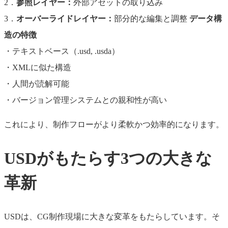
2．
参照レイヤー：
外部アセットの取り込み
3．
オーバーライドレイヤー：
部分的な編集と調整
データ構
造の特徴
・テキストベース（.usd, .usda）
・XMLに似た構造
・人間が読解可能
・バージョン管理システムとの親和性が高い
これにより、制作フローがより柔軟かつ効率的になります。
USDがもたらす3つの大きな
革新
USDは、CG制作現場に大きな変革をもたらしています。そ