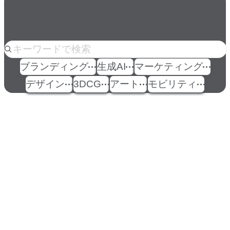
人気のkeyword
ブランディング
生成AI
マーケティング
デザイン
3DCG
アート
モビリティ
イベント
Events
View All Events
People
アマナに関わる人々
View All People