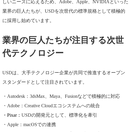
しいニーズに応えるため、Adobe、Apple、NVIDIAといった
業界の巨人たちが、USDを次世代の標準規格として積極的
に採用し始めています。
業界の巨人たちが注目する次世
代テクノロジー
USDは、大手テクノロジー企業が共同で推進するオープン
スタンダードとして注目されています。
・Autodesk：3dsMax、Maya、Fusionなどで積極的に対応
・Adobe：Creative Cloudエコシステムへの統合
・Pixar：
USDの開発元として、標準化を牽引
・Apple：macOSでの連携