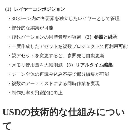
（1）レイヤーコンポジション
・3Dシーン内の各要素を独立したレイヤーとして管理
・部分的な編集が可能
・複数バージョンの同時管理が容易
（2）参照と継承
・一度作成したアセットを複数プロジェクトで再利用可能
・親アセットを変更すると、参照先も自動更新
・メモリ使用量を大幅削減
（3）リアルタイム編集
・シーン全体の再読み込み不要で部分編集が可能
・複数のアーティストによる同時作業を実現
・制作効率を飛躍的に向上
USDの技術的な仕組みについ
て