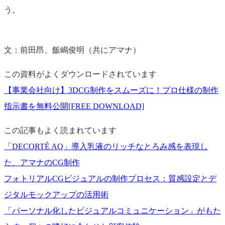
う。
文：前田昂、飯嶋俊明（共にアマナ）
この資料がよくダウンロードされています
【事業会社向け】3DCG制作をスムーズに！プロ仕様の制作
指示書を無料公開[FREE DOWNLOAD]
この記事もよく読まれています
「DECORTÉ AQ」導入乳液のリッチなとろみ感を表現し
た、アマナのCG制作
フォトリアルCGビジュアルの制作プロセス：質感設定とデ
ジタルモックアップの活用術
「パーソナル化したビジュアルコミュニケーション」がもた