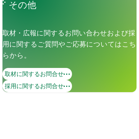
その他
取材・広報に関するお問い合わせおよび採
用に関するご質問やご応募についてはこち
らから。
取材に関するお問合せ
3DCG
採用に関するお問合せ
モビリティ、精密機器、アパレルなど、
プロダクトを正確に「再現」し、高い技
術による「表現」で魅力を可視化しま