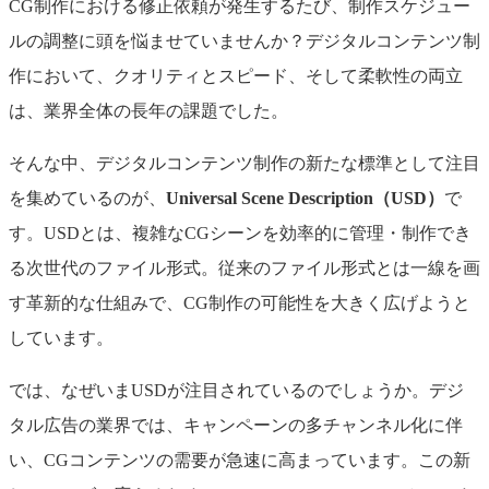
CG制作における修正依頼が発生するたび、制作スケジュー
ルの調整に頭を悩ませていませんか？デジタルコンテンツ制
作において、クオリティとスピード、そして柔軟性の両立
は、業界全体の長年の課題でした。
そんな中、デジタルコンテンツ制作の新たな標準として注目
を集めているのが、
Universal Scene Description（USD）
で
す。USDとは、複雑なCGシーンを効率的に管理・制作でき
る次世代のファイル形式。従来のファイル形式とは一線を画
す革新的な仕組みで、CG制作の可能性を大きく広げようと
しています。
では、なぜいまUSDが注目されているのでしょうか。デジ
タル広告の業界では、キャンペーンの多チャンネル化に伴
い、CGコンテンツの需要が急速に高まっています。この新