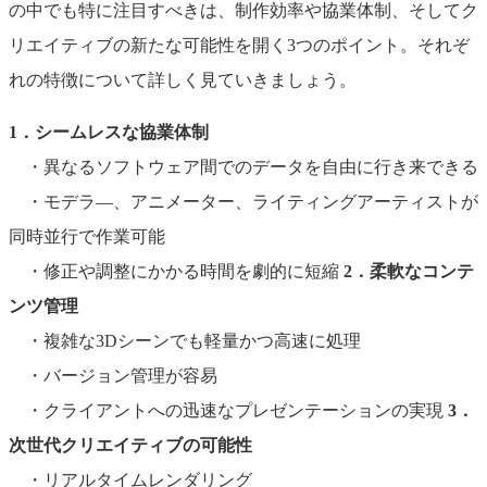
の中でも特に注目すべきは、制作効率や協業体制、そしてク
リエイティブの新たな可能性を開く3つのポイント。それぞ
れの特徴について詳しく見ていきましょう。
1．シームレスな協業体制
・異なるソフトウェア間でのデータを自由に行き来できる
・モデラ―、アニメーター、ライティングアーティストが
同時並行で作業可能
・修正や調整にかかる時間を劇的に短縮
2．柔軟なコンテ
ンツ管理
・複雑な3Dシーンでも軽量かつ高速に処理
・バージョン管理が容易
・クライアントへの迅速なプレゼンテーションの実現
3．
次世代クリエイティブの可能性
・リアルタイムレンダリング