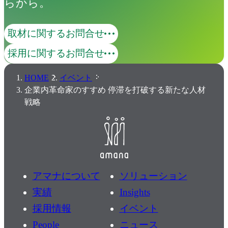
らから。
取材に関するお問合せ
採用に関するお問合せ
HOME
イベント
企業内革命家のすすめ 停滞を打破する新たな人材
戦略
アマナについて
ソリューション
実績
Insights
採用情報
イベント
People
ニュース