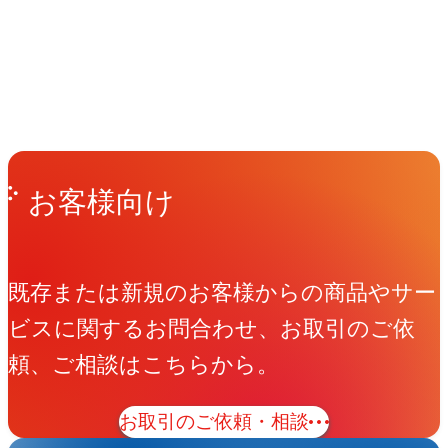
People
アマナに関わる人々
View All People
Get in Touch
お問い合わせ
お客様向け
既存または新規のお客様からの商品やサー
ビスに関するお問合わせ、お取引のご依
頼、ご相談はこちらから。
お取引のご依頼・相談