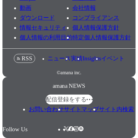
動画
会社情報
ダウンロード
コンプライアンス
情報セキュリティ
個人情報保護方針
個人情報の利用目的
特定個人情報保護方針
ニュース
実績
Insights
イベント
RSS
©amana inc.
amana NEWS
配信登録をする
お問い合わせ
サイトマップ
サイト内検索
Follow Us