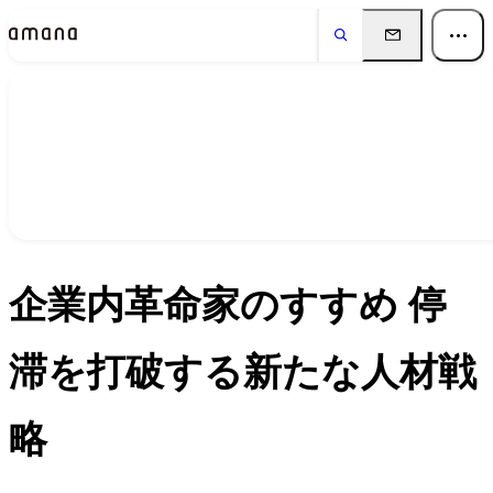
イベント
Events
企業内革命家のすすめ 停
滞を打破する新たな人材戦
略