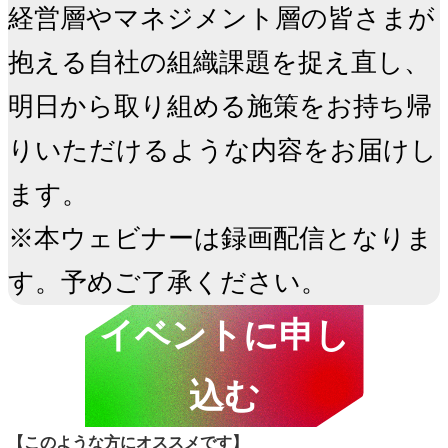
経営層やマネジメント層の皆さまが
抱える自社の組織課題を捉え直し、
明日から取り組める施策をお持ち帰
りいただけるような内容をお届けし
ます。

※本ウェビナーは録画配信となりま
す。予めご了承ください。     
イベントに申し
込む
【このような方にオススメです】